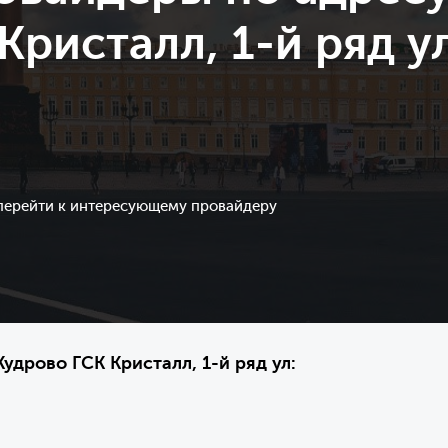
Кристалл, 1-й ряд ул
 перейти к интересующему провайдеру
удрово ГСК Кристалл, 1-й ряд ул: