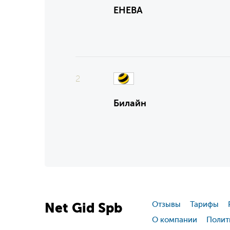
ЕНЕВА
2
Билайн
Net
Gid
Spb
Отзывы
Тарифы
О компании
Полит