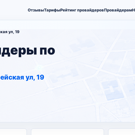
Отзывы
Тарифы
Рейтинг провайдеров
Провайдерам
Н
ая ул, 19
йдеры по
ейская ул, 19