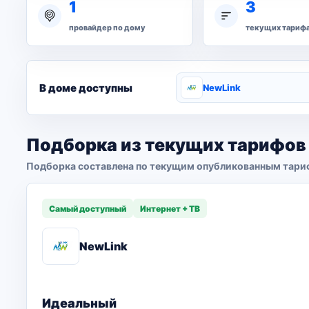
1
3
провайдер по дому
текущих тариф
В доме доступны
NewLink
Подборка из текущих тарифов
Подборка составлена по текущим опубликованным тари
Самый доступный
Интернет + ТВ
NewLink
Идеальный