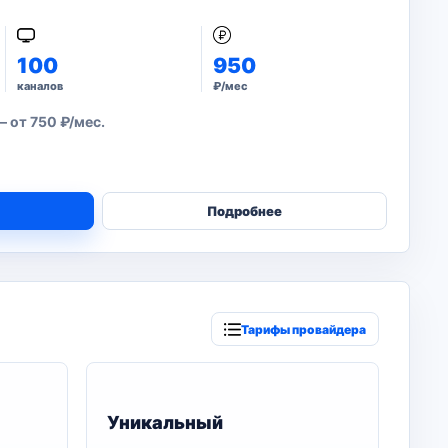
100
950
каналов
₽/мес
 от 750 ₽/мес.
Подробнее
Тарифы провайдера
Уникальный