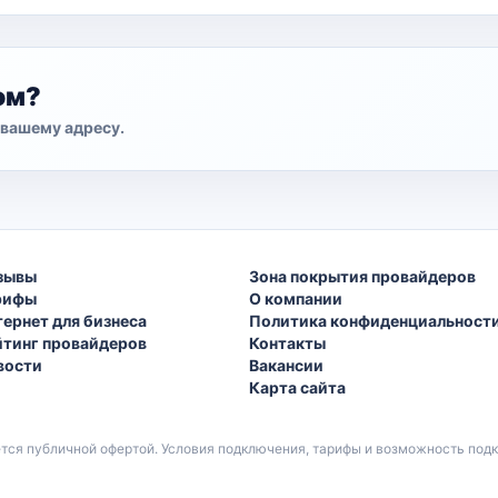
ом?
вашему адресу.
зывы
Зона покрытия провайдеров
рифы
О компании
тернет для бизнеса
Политика конфиденциальност
йтинг провайдеров
Контакты
вости
Вакансии
Карта сайта
ется публичной офертой. Условия подключения, тарифы и возможность по