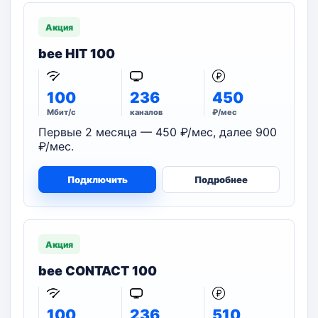
Акция
bee HIT 100
100
236
450
Мбит/с
каналов
₽/мес
Первые 2 месяца — 450 ₽/мес, далее 900
₽/мес.
Подключить
Подробнее
Акция
bee CONTACT 100
100
236
510