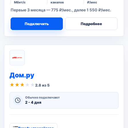
Мбит/с
каналов
₽/мес
Первые 3 месяца — 775 ₽/мес., далее 1 550 ₽/мес.
Подключить
Подробнее
Дом.ру
★
★
★
★
★
2.8 из 5
Обычно подключают
2 - 4 дня