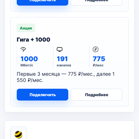
Акция
Гига + 1000
1000
191
775
Мбит/с
каналов
₽/мес
Первые 3 месяца — 775 ₽/мес., далее 1
550 ₽/мес.
Подключить
Подробнее