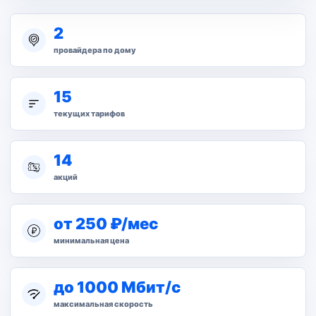
2
провайдера по дому
15
текущих тарифов
14
акций
от 250 ₽/мес
минимальная цена
до 1000 Мбит/с
максимальная скорость