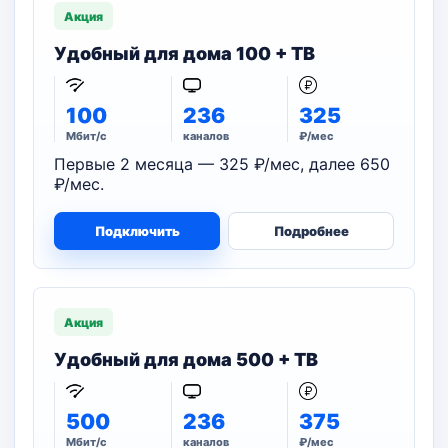
Акция
Удобный для дома 100 + ТВ
100
236
325
Мбит/с
каналов
₽/мес
Первые 2 месяца — 325 ₽/мес, далее 650
₽/мес.
Подключить
Подробнее
Акция
Удобный для дома 500 + ТВ
500
236
375
Мбит/с
каналов
₽/мес