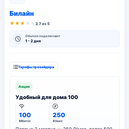
Билайн
★
★
★
★
★
2.7 из 5
Обычно подключают
1 - 2 дня
Тарифы провайдера
Акция
Удобный для дома 100
100
250
Мбит/с
₽/мес