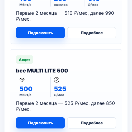
Мбит/с
каналов
₽/мес
Первые 2 месяца — 510 ₽/мес, далее 990
₽/мес.
Подключить
Подробнее
Акция
bee MULTI LITE 500
500
525
Мбит/с
₽/мес
Первые 2 месяца — 525 ₽/мес, далее 850
₽/мес.
Подключить
Подробнее