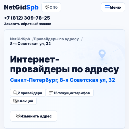
NetGid
Spb
СПб
Меню
+7 (812) 309-78-25
Заказать обратный звонок
NetGidSpb
Провайдеры по адресу
8-я Советская ул, 32
Интернет-
провайдеры по адресу
Санкт-Петербург, 8-я Советская ул, 32
2 провайдера
15 текущих тарифов
14 акций
Изменить адрес