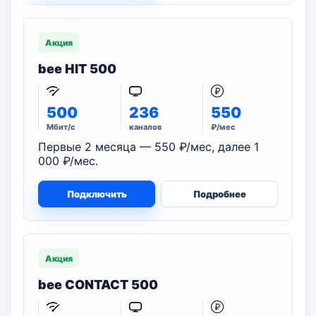
Акция
bee HIT 500
500
236
550
Мбит/с
каналов
₽/мес
Первые 2 месяца — 550 ₽/мес, далее 1
000 ₽/мес.
Подключить
Подробнее
Акция
bee CONTACT 500