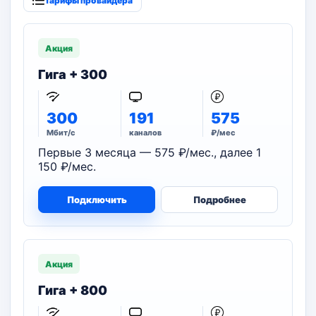
Тарифы провайдера
Акция
Гига + 300
300
191
575
Мбит/с
каналов
₽/мес
Первые 3 месяца — 575 ₽/мес., далее 1
150 ₽/мес.
Подключить
Подробнее
Акция
Гига + 800