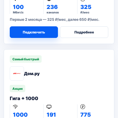
100
236
325
Мбит/с
каналов
₽/мес
Первые 2 месяца — 325 ₽/мес, далее 650 ₽/мес.
Подключить
Подробнее
Самый быстрый
Дом.ру
Акция
Гига + 1000
1000
191
775