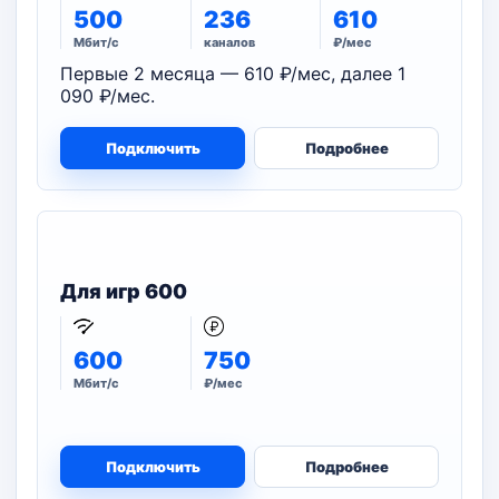
500
236
610
Мбит/с
каналов
₽/мес
Первые 2 месяца — 610 ₽/мес, далее 1
090 ₽/мес.
Подключить
Подробнее
Для игр 600
600
750
Мбит/с
₽/мес
Подключить
Подробнее