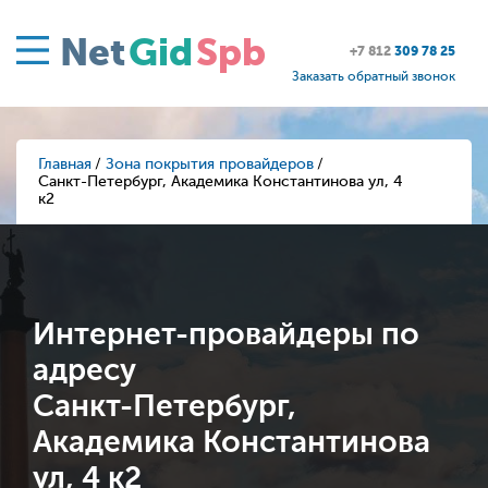
Net
Gid
Spb
+7 812
309 78 25
Заказать обратный звонок
Главная
Зона покрытия провайдеров
Санкт-Петербург, Академика Константинова ул, 4
к2
Интернет-провайдеры по
адресу
Санкт-Петербург,
Академика Константинова
ул, 4 к2