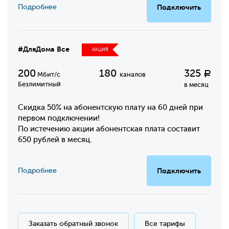
Подробнее
Подключить
#ДляДома Все
АКЦИЯ
200
180
325
Р
Мбит/с
каналов
Безлимитный
в месяц
Скидка 50% на абонентскую плату на 60 дней при
первом подключении!
По истечению акции абонентская плата составит
650 рублей в месяц.
Подробнее
Подключить
Заказать обратный звонок
Все тарифы