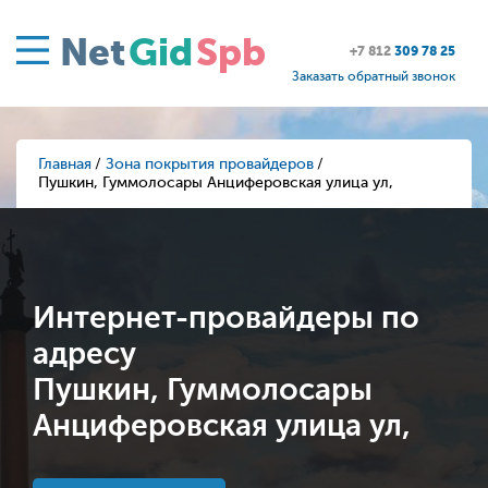
Net
Gid
Spb
+7 812
309 78 25
Заказать обратный звонок
Главная
Зона покрытия провайдеров
Пушкин, Гуммолосары Анциферовская улица ул,
Интернет-провайдеры по
адресу
Пушкин, Гуммолосары
Анциферовская улица ул,