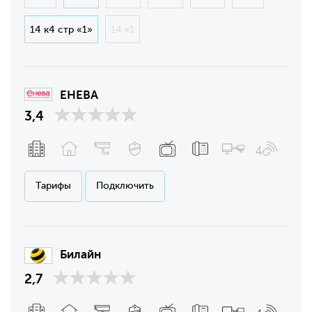
14 к4 стр «1»
14 к1
ЕНЕВА
3,4
Тарифы
Подключить
Билайн
2,7