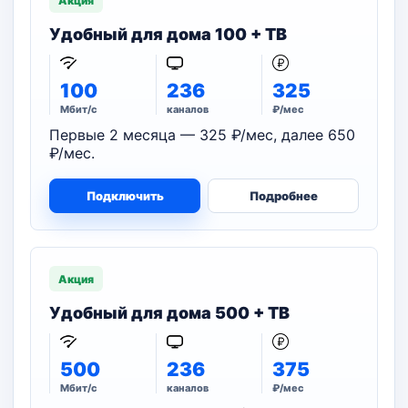
Акция
Удобный для дома 100 + ТВ
100
236
325
Мбит/с
каналов
₽/мес
Первые 2 месяца — 325 ₽/мес, далее 650
₽/мес.
Подключить
Подробнее
Акция
Удобный для дома 500 + ТВ
500
236
375
Мбит/с
каналов
₽/мес