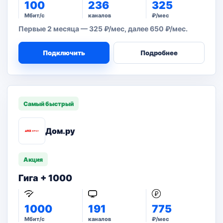
100
236
325
Мбит/с
каналов
₽/мес
Первые 2 месяца — 325 ₽/мес, далее 650 ₽/мес.
Подключить
Подробнее
Самый быстрый
Дом.ру
Акция
Гига + 1000
1000
191
775
Мбит/с
каналов
₽/мес