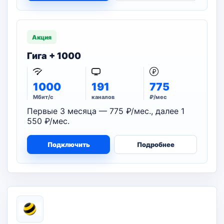
Акция
Гига + 1000
1000
191
775
Мбит/с
каналов
₽/мес
Первые 3 месяца — 775 ₽/мес., далее 1
550 ₽/мес.
Подключить
Подробнее