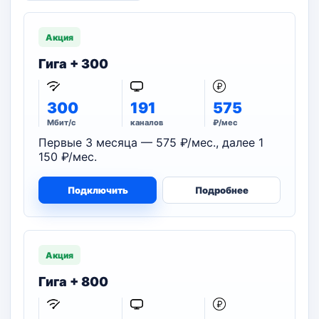
Акция
Гига + 300
300
191
575
Мбит/с
каналов
₽/мес
Первые 3 месяца — 575 ₽/мес., далее 1
150 ₽/мес.
Подключить
Подробнее
Акция
Гига + 800