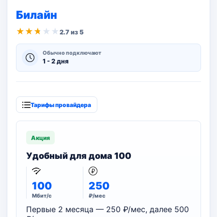
Билайн
★
★
★
★
★
2.7 из 5
Обычно подключают
1 - 2 дня
Тарифы провайдера
Акция
Удобный для дома 100
100
250
Мбит/с
₽/мес
Первые 2 месяца — 250 ₽/мес, далее 500