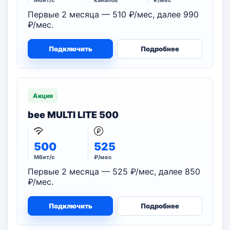
Мбит/с
каналов
₽/мес
Первые 2 месяца — 510 ₽/мес, далее 990
₽/мес.
Подключить
Подробнее
Акция
bee MULTI LITE 500
500
525
Мбит/с
₽/мес
Первые 2 месяца — 525 ₽/мес, далее 850
₽/мес.
Подключить
Подробнее