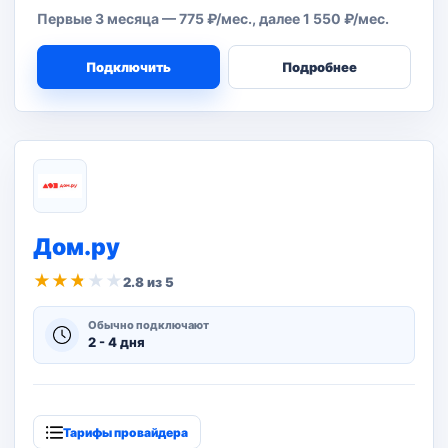
Первые 3 месяца — 775 ₽/мес., далее 1 550 ₽/мес.
Подключить
Подробнее
Дом.ру
★
★
★
★
★
2.8 из 5
Обычно подключают
2 - 4 дня
Тарифы провайдера