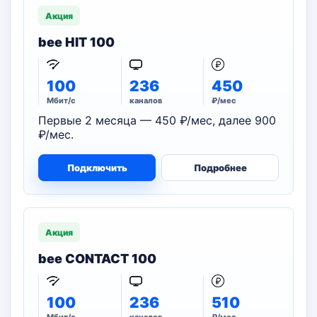
Акция
bee HIT 100
100
236
450
Мбит/с
каналов
₽/мес
Первые 2 месяца — 450 ₽/мес, далее 900
₽/мес.
Подключить
Подробнее
Акция
bee CONTACT 100
100
236
510