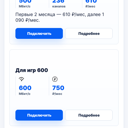
500
236
610
Мбит/с
каналов
₽/мес
Первые 2 месяца — 610 ₽/мес, далее 1
090 ₽/мес.
Подключить
Подробнее
Для игр 600
600
750
Мбит/с
₽/мес
Подключить
Подробнее