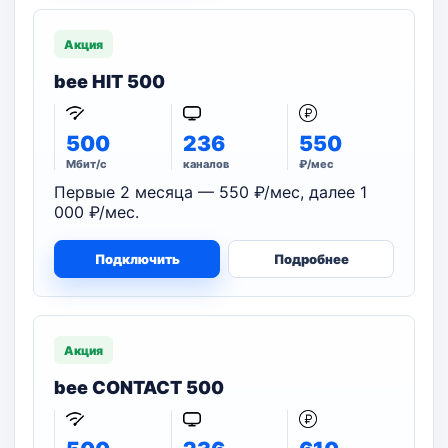
Акция
bee HIT 500
500
236
550
Мбит/с
каналов
₽/мес
Первые 2 месяца — 550 ₽/мес, далее 1
000 ₽/мес.
Подключить
Подробнее
Акция
bee CONTACT 500