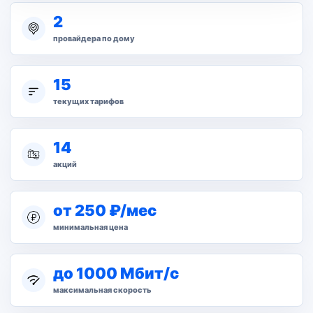
2
провайдера по дому
15
текущих тарифов
14
акций
от 250 ₽/мес
минимальная цена
до 1000 Мбит/с
максимальная скорость