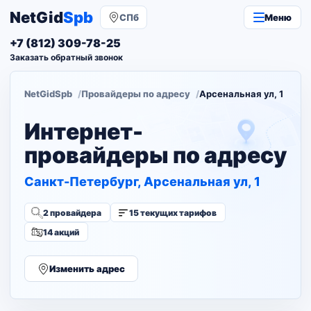
NetGid
Spb
СПб
Меню
+7 (812) 309-78-25
Заказать обратный звонок
NetGidSpb
Провайдеры по адресу
Арсенальная ул, 1
Интернет-
провайдеры по адресу
Санкт-Петербург, Арсенальная ул, 1
2 провайдера
15 текущих тарифов
14 акций
Изменить адрес