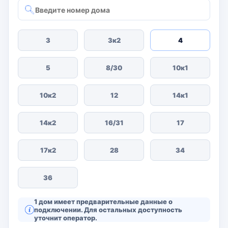
3
3к2
4
5
8/30
10к1
10к2
12
14к1
14к2
16/31
17
17к2
28
34
36
1 дом имеет предварительные данные о
подключении. Для остальных доступность
уточнит оператор.