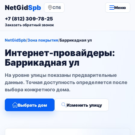
NetGid
Spb
СПб
Меню
+7 (812) 309-78-25
Заказать обратный звонок
NetGidSpb
/
Зона покрытия
/
Баррикадная ул
Интернет-провайдеры:
Баррикадная ул
На уровне улицы показаны предварительные
данные. Точная доступность определяется после
выбора конкретного дома.
Выбрать дом
Изменить улицу