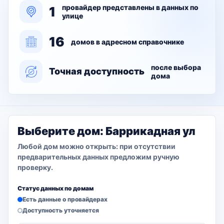
провайдер представлены в данных по
1
улице
16
домов в адресном справочнике
после выбора
Точная доступность
дома
Выберите дом: Баррикадная ул
Любой дом можно открыть: при отсутствии
предварительных данных предложим ручную
проверку.
Статус данных по домам
Есть данные о провайдерах
Доступность уточняется