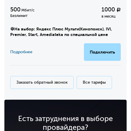
500
1000
Р
Мбит/с
Безлимит
в месяц
🍪На выбор: Яндекс Плюс Мульти(Кинопоиск), IVI,
Premier, Start, Amediateka по специальной цене
Подробнее
Подключить
Заказать обратный звонок
Все тарифы
Есть затруднения в выборе
провайдера?