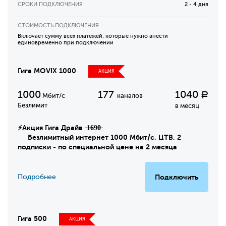
СРОКИ ПОДКЛЮЧЕНИЯ
2 - 4 дня
СТОИМОСТЬ ПОДКЛЮЧЕНИЯ
Включает сумму всех платежей, которые нужно внести
единовременно при подключении
Гига MOVIX 1000
АКЦИЯ
1000
177
1040
Р
Мбит/с
каналов
Безлимит
в месяц
⚡Акция Гига Драйв ̶1̶6̶9̶0̶
Безлимитный интернет 1000 Мбит/с, ЦТВ, 2
подписки - по специальной цене на 2 месяца
Подробнее
Подключить
Гига 500
АКЦИЯ