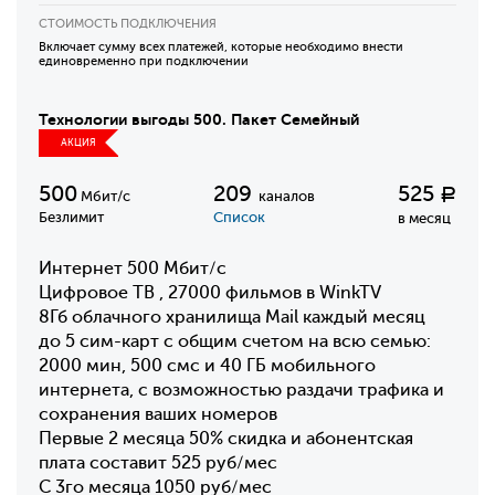
СТОИМОСТЬ ПОДКЛЮЧЕНИЯ
Включает сумму всех платежей, которые необходимо внести
единовременно при подключении
Технологии выгоды 500. Пакет Семейный
АКЦИЯ
500
209
525
Р
Мбит/с
каналов
Безлимит
Список
в месяц
Интернет 500 Мбит/с
Цифровое ТВ , 27000 фильмов в WinkTV
8Гб облачного хранилища Mail каждый месяц
до 5 сим-карт с общим счетом на всю семью:
2000 мин, 500 смс и 40 ГБ мобильного
интернета, с возможностью раздачи трафика и
сохранения ваших номеров
Первые 2 месяца 50% скидка и абонентская
плата составит 525 руб/мес
С 3го месяца 1050 руб/мес