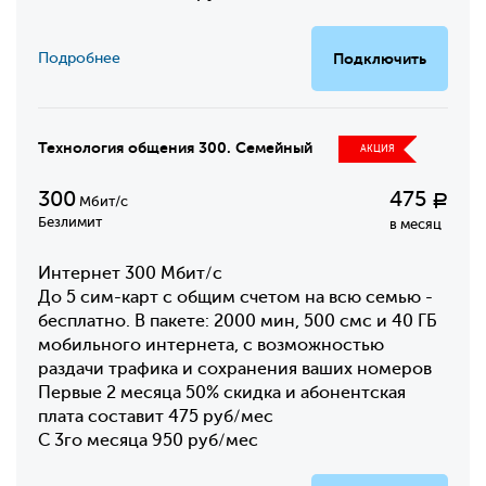
Подробнее
Подключить
Технология общения 300. Семейный
АКЦИЯ
300
475
Р
Мбит/с
Безлимит
в месяц
Интернет 300 Мбит/с
До 5 сим-карт с общим счетом на всю семью -
бесплатно. В пакете: 2000 мин, 500 смс и 40 ГБ
мобильного интернета, с возможностью
раздачи трафика и сохранения ваших номеров
Первые 2 месяца 50% скидка и абонентская
плата составит 475 руб/мес
С 3го месяца 950 руб/мес