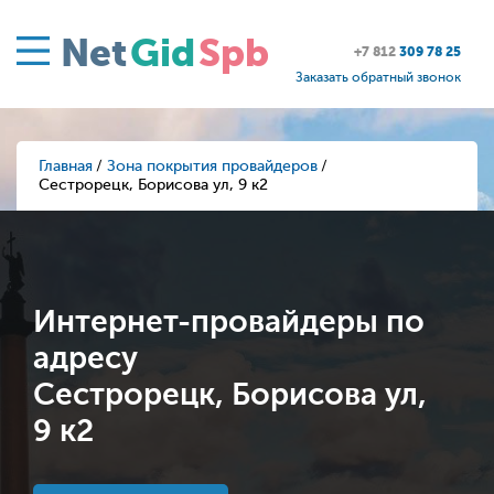
Net
Gid
Spb
+7 812
309 78 25
Заказать обратный звонок
Главная
Зона покрытия провайдеров
Сестрорецк, Борисова ул, 9 к2
Интернет-провайдеры по
адресу
Сестрорецк, Борисова ул,
9 к2