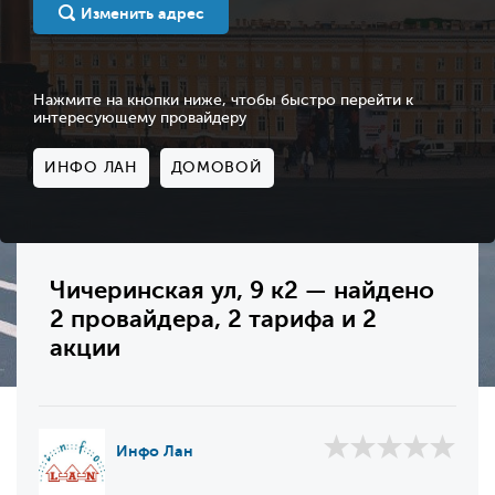
Изменить адрес
Нажмите на кнопки ниже, чтобы быстро перейти к
интересующему провайдеру
ИНФО ЛАН
ДОМОВОЙ
Чичеринская ул, 9 к2 — найдено
2 провайдера, 2 тарифа и 2
акции
Инфо Лан