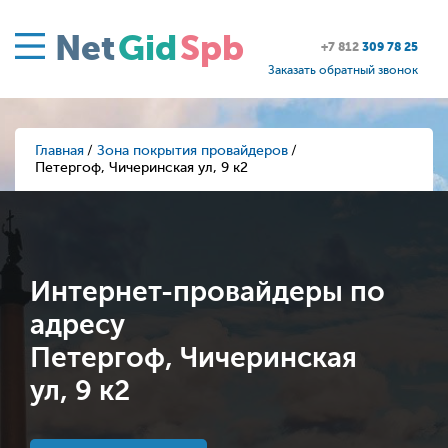
Net
Gid
Spb
+7 812
309 78 25
Заказать обратный звонок
Главная
Зона покрытия провайдеров
Петергоф, Чичеринская ул, 9 к2
Интернет-провайдеры по
адресу
Петергоф, Чичеринская
ул, 9 к2