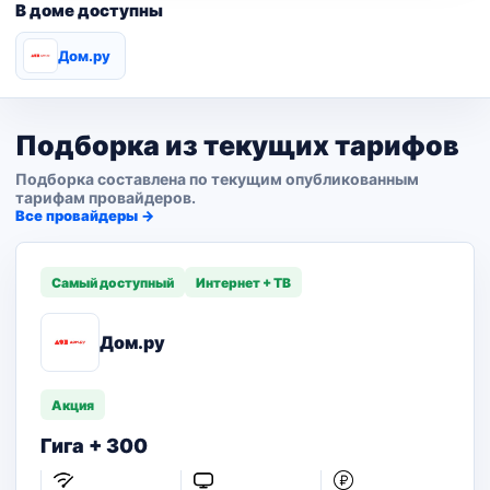
В доме доступны
Дом.ру
Подборка из текущих тарифов
Подборка составлена по текущим опубликованным
тарифам провайдеров.
Все провайдеры →
Самый доступный
Интернет + ТВ
Дом.ру
Акция
Гига + 300