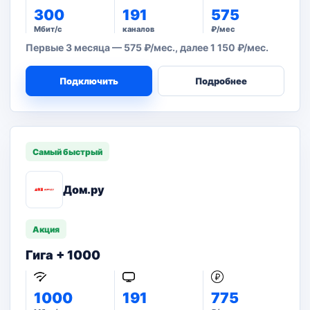
300
191
575
Мбит/с
каналов
₽/мес
Первые 3 месяца — 575 ₽/мес., далее 1 150 ₽/мес.
Подключить
Подробнее
Самый быстрый
Дом.ру
Акция
Гига + 1000
1000
191
775