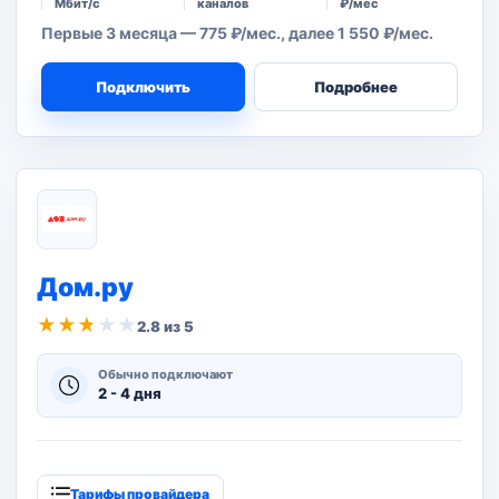
Мбит/с
каналов
₽/мес
Первые 3 месяца — 775 ₽/мес., далее 1 550 ₽/мес.
Подключить
Подробнее
Дом.ру
★
★
★
★
★
2.8 из 5
Обычно подключают
2 - 4 дня
Тарифы провайдера