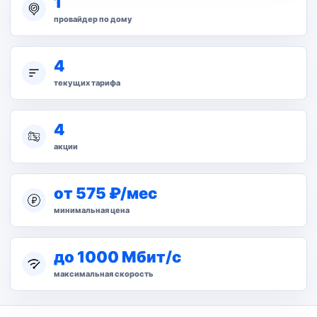
1
провайдер по дому
4
текущих тарифа
4
акции
от 575 ₽/мес
минимальная цена
до 1000 Мбит/с
максимальная скорость