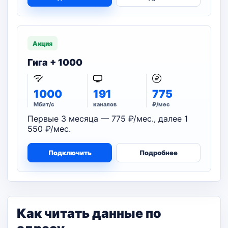
Акция
Гига + 1000
1000
191
775
Мбит/с
каналов
₽/мес
Первые 3 месяца — 775 ₽/мес., далее 1
550 ₽/мес.
Подключить
Подробнее
Как читать данные по