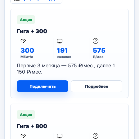
Акция
Гига + 300
300
191
575
Мбит/с
каналов
₽/мес
Первые 3 месяца — 575 ₽/мес., далее 1
150 ₽/мес.
Подключить
Подробнее
Акция
Гига + 800