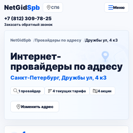
NetGid
Spb
СПб
Меню
+7 (812) 309-78-25
Заказать обратный звонок
NetGidSpb
Провайдеры по адресу
Дружбы ул, 4 к3
Интернет-
провайдеры по адресу
Санкт-Петербург, Дружбы ул, 4 к3
1 провайдер
4 текущих тарифа
4 акции
Изменить адрес