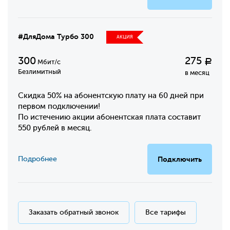
#ДляДома Турбо 300
АКЦИЯ
300
275
Р
Мбит/с
Безлимитный
в месяц
Скидка 50% на абонентскую плату на 60 дней при
первом подключении!
По истечению акции абонентская плата составит
550 рублей в месяц.
Подробнее
Подключить
Заказать обратный звонок
Все тарифы