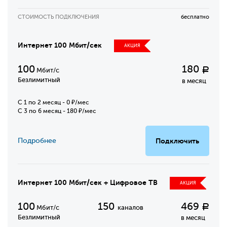
СТОИМОСТЬ ПОДКЛЮЧЕНИЯ
бесплатно
Интернет 100 Мбит/сек
АКЦИЯ
100
180
Р
Мбит/с
Безлимитный
в месяц
C 1 по 2 месяц - 0 ₽/мес
С 3 по 6 месяц - 180 ₽/мес
Подробнее
Подключить
Интернет 100 Мбит/сек + Цифровое ТВ
АКЦИЯ
100
150
469
Р
Мбит/с
каналов
Безлимитный
в месяц