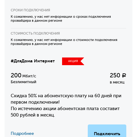
СРОКИ ПОДКЛЮЧЕНИЯ
К сожалению, у нас нет информации о сроках подключения
провайдера в данном регионе
СТОИМОСТЬ ПОДКЛЮЧЕНИЯ
К сожалению, у нас нет информации о стоимости подключения
провайдера в данном регионе
#ДляДома Интернет
АКЦИЯ
200
250
Р
Мбит/с
Безлимитный
в месяц
Скидка 50% на абонентскую плату на 60 дней при
первом подключении!
По истечению акции абонентская плата составит
500 рублей в месяц.
Подробнее
Подключить