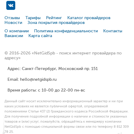
Отзывы
Тарифы
Рейтинг
Каталог провайдеров
Новости
Зона покрытия провайдеров
О компании
Политика конфиденциальности
Контакты
Вакансии
Карта сайта
© 2016-2026 «NetGidSpb - поиск интернет провайдера по
адресу»
Адрес: Санкт-Петербург, Московский пр. 151
Email: hello@netgidspb.ru
Время работы: с 10-00 до 22-00 пн-вс
Данный сайт носит исключительно информационный характер и ни при
каких условиях не является публичной офертой, определяемой
положениями Статьи 437 (2) Гражданского кодекса Российской Федерации.
Для получения подробной информации о наличии и стоимости указанных
товаров и (или) услуг, пожалуйста, обращайтесь к менеджеру компании
NetGidSpb с помощью специальной формы связи или по телефону 8 812 309
78 25.