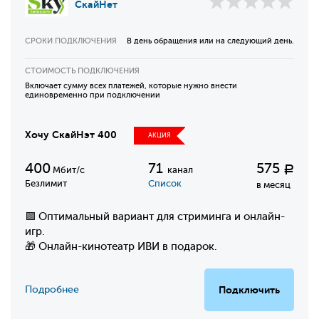
СкайНет
СРОКИ ПОДКЛЮЧЕНИЯ
В день обращения или на следующий день.
СТОИМОСТЬ ПОДКЛЮЧЕНИЯ
Включает сумму всех платежей, которые нужно внести
единовременно при подключении
Хочу СкайНэт 400
АКЦИЯ
400
71
575
Р
Мбит/с
канал
Безлимит
Список
в месяц
🟩 Оптимальный вариант для стриминга и онлайн-
игр.
🎁 Онлайн-кинотеатр ИВИ в подарок.
Подробнее
Подключить