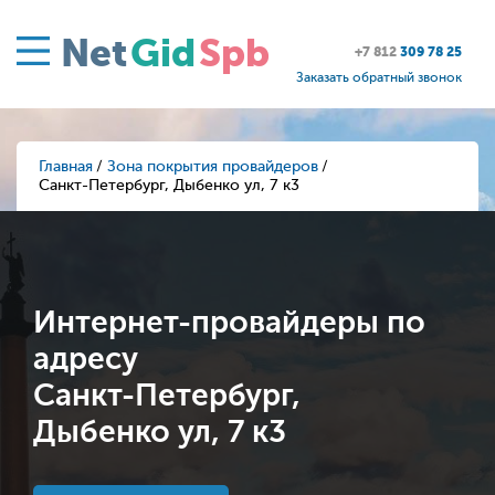
Net
Gid
Spb
+7 812
309 78 25
Заказать обратный звонок
Главная
Зона покрытия провайдеров
Санкт-Петербург, Дыбенко ул, 7 к3
Интернет-провайдеры по
адресу
Санкт-Петербург,
Дыбенко ул, 7 к3