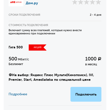
Дом.ру
СРОКИ ПОДКЛЮЧЕНИЯ
2 - 4 дня
СТОИМОСТЬ ПОДКЛЮЧЕНИЯ
Включает сумму всех платежей, которые нужно внести
единовременно при подключении
Гига 500
АКЦИЯ
500
1000
Р
Мбит/с
Безлимит
в месяц
🍪На выбор: Яндекс Плюс Мульти(Кинопоиск), IVI,
Premier, Start, Amediateka по специальной цене
Подробнее
Подключить