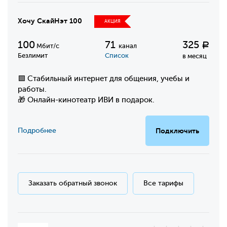
Хочу СкайНэт 100
АКЦИЯ
100
71
325
Р
Мбит/с
канал
Безлимит
Список
в месяц
🟩 Стабильный интернет для общения, учебы и
работы.
🎁 Онлайн-кинотеатр ИВИ в подарок.
Подробнее
Подключить
Заказать обратный звонок
Все тарифы