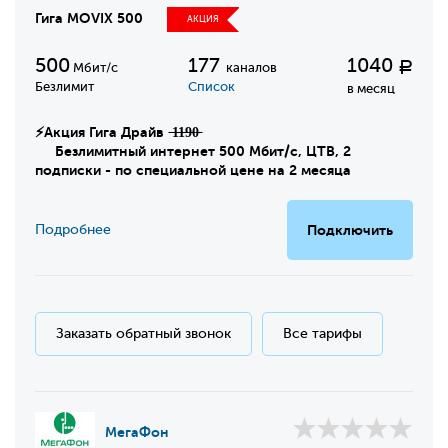
Гига MOVIX 500
АКЦИЯ
500
177
1040
Р
Мбит/с
каналов
Безлимит
Список
в месяц
⚡Акция Гига Драйв ̶1̶1̶9̶0̶
Безлимитный интернет 500 Мбит/с, ЦТВ, 2
подписки - по специальной цене на 2 месяца
Подробнее
Подключить
Заказать обратный звонок
Все тарифы
МегаФон