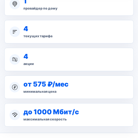
1
провайдер по дому
4
текущих тарифа
4
акции
от 575 ₽/мес
минимальная цена
до 1000 Мбит/с
максимальная скорость