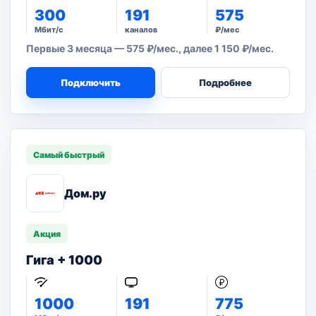
300
191
575
Мбит/с
каналов
₽/мес
Первые 3 месяца — 575 ₽/мес., далее 1 150 ₽/мес.
Подключить
Подробнее
Самый быстрый
Дом.ру
Акция
Гига + 1000
1000
191
775