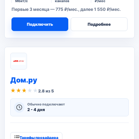
Мбит/с
каналов
₽/мес
Первые 3 месяца — 775 ₽/мес., далее 1 550 ₽/мес.
Подключить
Подробнее
Дом.ру
★
★
★
★
★
2.8 из 5
Обычно подключают
2 - 4 дня
Тарифы провайдера