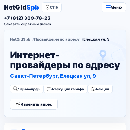
NetGid
Spb
СПб
Меню
+7 (812) 309-78-25
Заказать обратный звонок
NetGidSpb
Провайдеры по адресу
Елецкая ул, 9
Интернет-
провайдеры по адресу
Санкт-Петербург, Елецкая ул, 9
1 провайдер
4 текущих тарифа
4 акции
Изменить адрес