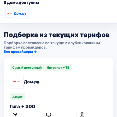
В доме доступны
Дом.ру
Подборка из текущих тарифов
Подборка составлена по текущим опубликованным
тарифам провайдеров.
Все провайдеры →
Самый доступный
Интернет + ТВ
Дом.ру
Акция
Гига + 300