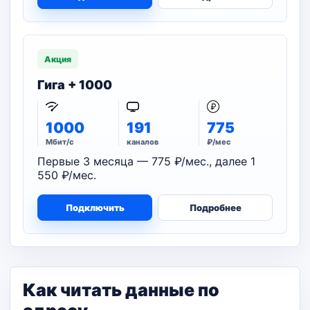
Акция
Гига + 1000
1000
191
775
Мбит/с
каналов
₽/мес
Первые 3 месяца — 775 ₽/мес., далее 1
550 ₽/мес.
Подключить
Подробнее
Как читать данные по