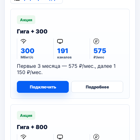
Акция
Гига + 300
300
191
575
Мбит/с
каналов
₽/мес
Первые 3 месяца — 575 ₽/мес., далее 1
150 ₽/мес.
Подключить
Подробнее
Акция
Гига + 800