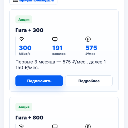
Тарифы провайдера
Акция
Гига + 300
300
191
575
Мбит/с
каналов
₽/мес
Первые 3 месяца — 575 ₽/мес., далее 1
150 ₽/мес.
Подключить
Подробнее
Акция
Гига + 800