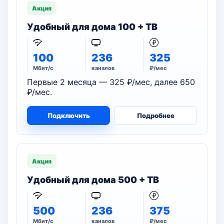
Акция
Удобный для дома 100 + ТВ
100
236
325
Мбит/с
каналов
₽/мес
Первые 2 месяца — 325 ₽/мес, далее 650
₽/мес.
Подключить
Подробнее
Акция
Удобный для дома 500 + ТВ
500
236
375
Мбит/с
каналов
₽/мес