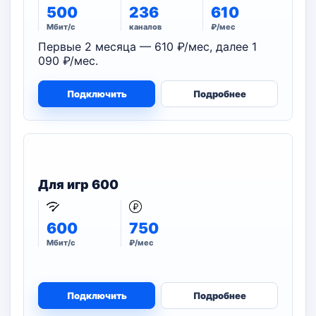
500
236
610
Мбит/с
каналов
₽/мес
Первые 2 месяца — 610 ₽/мес, далее 1
090 ₽/мес.
Подключить
Подробнее
Для игр 600
600
750
Мбит/с
₽/мес
Подключить
Подробнее