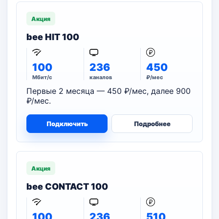
Акция
bee HIT 100
100
236
450
Мбит/с
каналов
₽/мес
Первые 2 месяца — 450 ₽/мес, далее 900
₽/мес.
Подключить
Подробнее
Акция
bee CONTACT 100
100
236
510