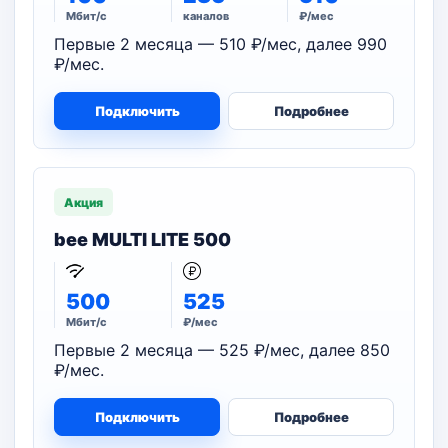
Мбит/с
каналов
₽/мес
Первые 2 месяца — 510 ₽/мес, далее 990
₽/мес.
Подключить
Подробнее
Акция
bee MULTI LITE 500
500
525
Мбит/с
₽/мес
Первые 2 месяца — 525 ₽/мес, далее 850
₽/мес.
Подключить
Подробнее