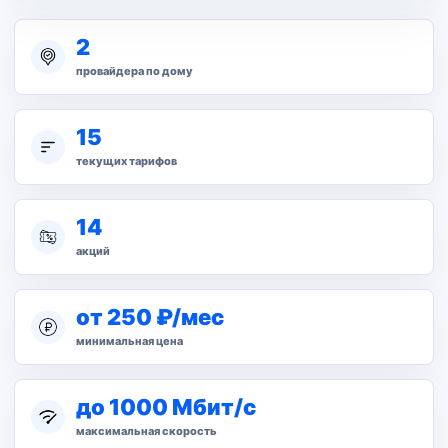
2
провайдера по дому
15
текущих тарифов
14
акций
от 250 ₽/мес
минимальная цена
до 1000 Мбит/с
максимальная скорость