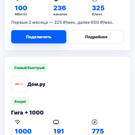
100
236
325
Мбит/с
каналов
₽/мес
Первые 2 месяца — 325 ₽/мес, далее 650 ₽/мес.
Подключить
Подробнее
Самый быстрый
Дом.ру
Акция
Гига + 1000
1000
191
775