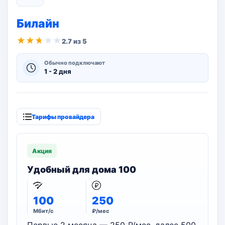
Билайн
★
★
★
★
★
2.7 из 5
Обычно подключают
1 - 2 дня
Тарифы провайдера
Акция
Удобный для дома 100
100
250
Мбит/с
₽/мес