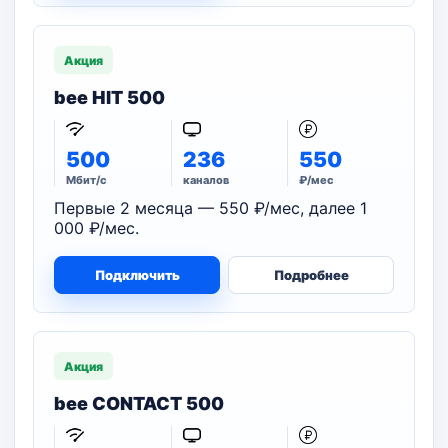
Акция
bee HIT 500
500
236
550
Мбит/с
каналов
₽/мес
Первые 2 месяца — 550 ₽/мес, далее 1
000 ₽/мес.
Подключить
Подробнее
Акция
bee CONTACT 500