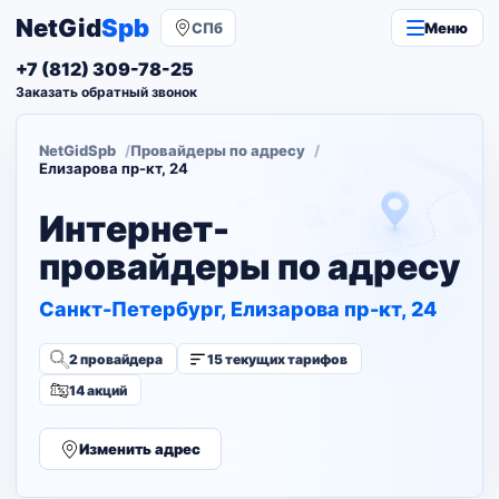
NetGid
Spb
СПб
Меню
+7 (812) 309-78-25
Заказать обратный звонок
NetGidSpb
Провайдеры по адресу
Елизарова пр-кт, 24
Интернет-
провайдеры по адресу
Санкт-Петербург, Елизарова пр-кт, 24
2 провайдера
15 текущих тарифов
14 акций
Изменить адрес