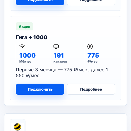
Акция
Гига + 1000
1000
191
775
Мбит/с
каналов
₽/мес
Первые 3 месяца — 775 ₽/мес., далее 1
550 ₽/мес.
Подключить
Подробнее