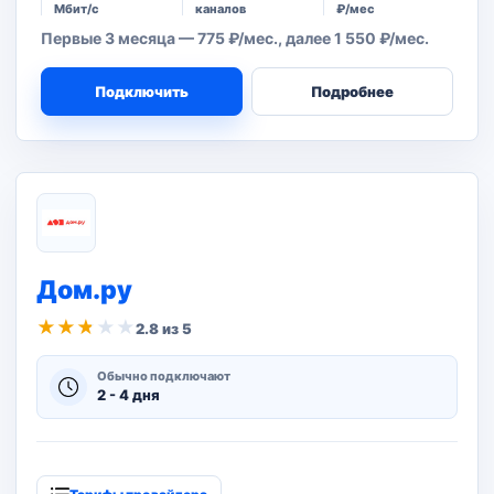
Мбит/с
каналов
₽/мес
Первые 3 месяца — 775 ₽/мес., далее 1 550 ₽/мес.
Подключить
Подробнее
Дом.ру
★
★
★
★
★
2.8 из 5
Обычно подключают
2 - 4 дня