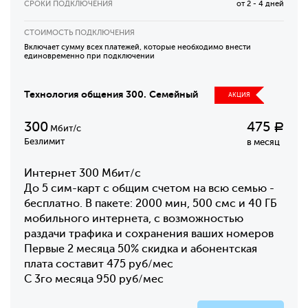
СРОКИ ПОДКЛЮЧЕНИЯ
от 2 - 4 дней
СТОИМОСТЬ ПОДКЛЮЧЕНИЯ
Включает сумму всех платежей, которые необходимо внести
единовременно при подключении
Технология общения 300. Семейный
АКЦИЯ
300
475
Р
Мбит/с
Безлимит
в месяц
Интернет 300 Мбит/с
До 5 сим-карт с общим счетом на всю семью -
бесплатно. В пакете: 2000 мин, 500 смс и 40 ГБ
мобильного интернета, с возможностью
раздачи трафика и сохранения ваших номеров
Первые 2 месяца 50% скидка и абонентская
плата составит 475 руб/мес
С 3го месяца 950 руб/мес