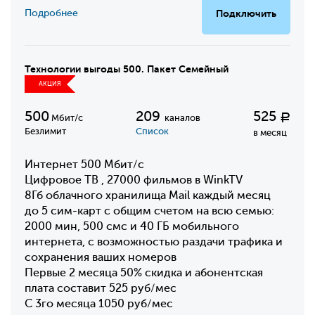
Подробнее
Подключить
Технологии выгоды 500. Пакет Семейный
АКЦИЯ
500
209
525
Р
Мбит/с
каналов
Безлимит
Список
в месяц
Интернет 500 Мбит/с
Цифровое ТВ , 27000 фильмов в WinkTV
8Гб облачного хранилища Mail каждый месяц
до 5 сим-карт с общим счетом на всю семью:
2000 мин, 500 смс и 40 ГБ мобильного
интернета, с возможностью раздачи трафика и
сохранения ваших номеров
Первые 2 месяца 50% скидка и абонентская
плата составит 525 руб/мес
С 3го месяца 1050 руб/мес