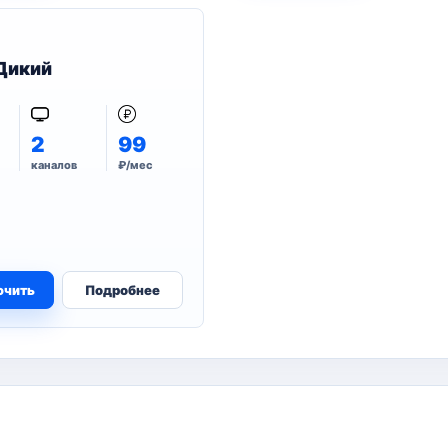
Дикий
2
99
каналов
₽/мес
ючить
Подробнее