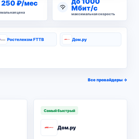
до 1000
 250 ₽/мес
Мбит/с
мальная цена
максимальная скорость
Ростелеком FTTB
Дом.ру
Все провайдеры →
Самый быстрый
Дом.ру