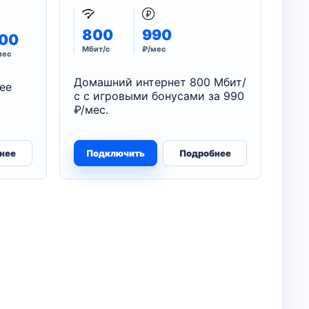
800
990
00
Мбит/с
₽/мес
мес
Домашний интернет 800 Мбит/
ее
с с игровыми бонусами за 990
₽/мес.
нее
Подключить
Подробнее