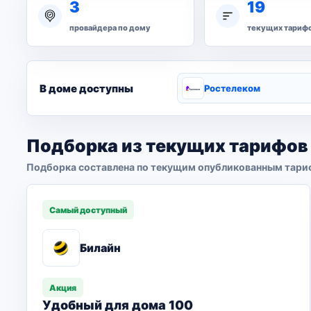
3
19
провайдера по дому
текущих тариф
В доме доступны
Ростелеком
Подборка из текущих тарифов
Подборка составлена по текущим опубликованным тари
Самый доступный
Билайн
Акция
Удобный для дома 100