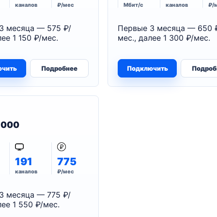
каналов
₽/мес
Мбит/с
каналов
₽/
3 месяца — 575 ₽/
Первые 3 месяца — 650 
лее 1 150 ₽/мес.
мес., далее 1 300 ₽/мес.
ючить
Подробнее
Подключить
Подроб
 1000
191
775
каналов
₽/мес
3 месяца — 775 ₽/
лее 1 550 ₽/мес.