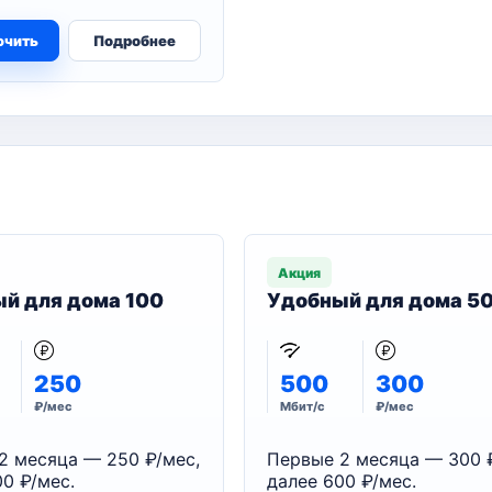
ючить
Подробнее
Акция
й для дома 100
Удобный для дома 5
250
500
300
₽/мес
Мбит/с
₽/мес
2 месяца — 250 ₽/мес,
Первые 2 месяца — 300 
0 ₽/мес.
далее 600 ₽/мес.