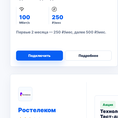
100
250
Мбит/с
₽/мес
Первые 2 месяца — 250 ₽/мес, далее 500 ₽/мес.
Подключить
Подробнее
Акция
Ростелеком
Технол
Тест-д