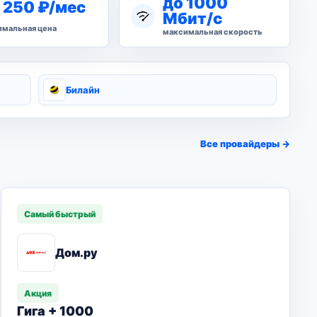
до 1000
 250 ₽/мес
Мбит/с
мальная цена
максимальная скорость
Билайн
Все провайдеры →
Самый быстрый
Дом.ру
Акция
Гига + 1000