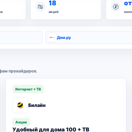
18
от
ов
акций
мини
Дом.ру
фам провайдеров.
Интернет + ТВ
Билайн
Акция
Удобный для дома 100 + ТВ