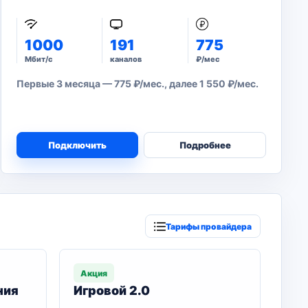
1000
191
775
Мбит/с
каналов
₽/мес
Первые 3 месяца — 775 ₽/мес., далее 1 550 ₽/мес.
Подключить
Подробнее
Тарифы провайдера
Акция
ния
Игровой 2.0