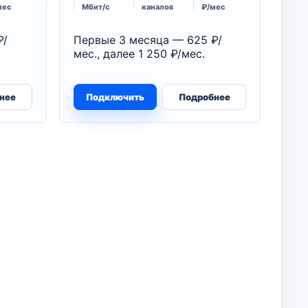
мес
Мбит/с
каналов
₽/мес
₽/
Первые 3 месяца — 625 ₽/
мес., далее 1 250 ₽/мес.
нее
Подключить
Подробнее