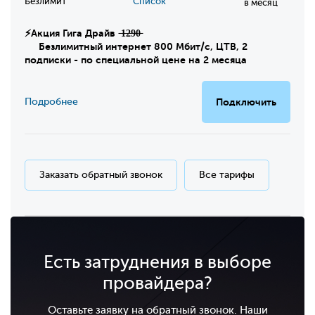
Безлимит
Список
в месяц
⚡Акция Гига Драйв ̶1̶2̶9̶0̶
Безлимитный интернет 800 Мбит/с, ЦТВ, 2
подписки - по специальной цене на 2 месяца
Подробнее
Подключить
Заказать обратный звонок
Все тарифы
Есть затруднения в выборе
провайдера?
Оставьте заявку на обратный звонок. Наши