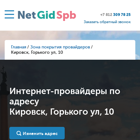
Net
Gid
Spb
+7 812
309 78 25
Заказать обратный звонок
Главная
Зона покрытия провайдеров
Кировск, Горького ул, 10
Интернет-провайдеры по
адресу
Кировск, Горького ул, 10
Изменить адрес