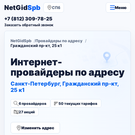
NetGid
Spb
СПб
Меню
+7 (812) 309-78-25
Заказать обратный звонок
NetGidSpb
Провайдеры по адресу
Гражданский пр-кт, 25 к1
Интернет-
провайдеры по адресу
Санкт-Петербург, Гражданский пр-кт,
25 к1
6 провайдеров
50 текущих тарифов
27 акций
Изменить адрес