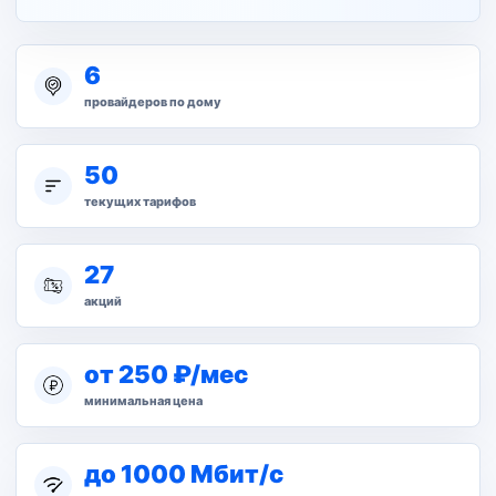
6
провайдеров по дому
50
текущих тарифов
27
акций
от 250 ₽/мес
минимальная цена
до 1000 Мбит/с