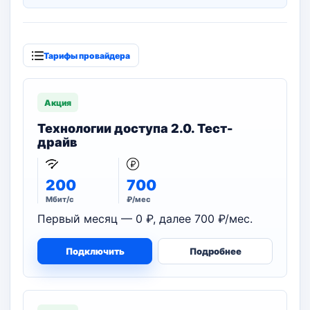
Тарифы провайдера
Акция
Технологии доступа 2.0. Тест-
драйв
200
700
Мбит/с
₽/мес
Первый месяц — 0 ₽, далее 700 ₽/мес.
Подключить
Подробнее