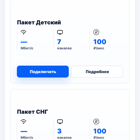
Пакет Детский
—
7
100
Мбит/с
каналов
₽/мес
Подключить
Подробнее
Пакет СНГ
—
3
100
Мбит/с
каналов
₽/мес