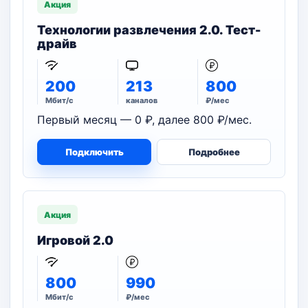
Акция
Технологии развлечения 2.0. Тест-
драйв
200
213
800
Мбит/с
каналов
₽/мес
Первый месяц — 0 ₽, далее 800 ₽/мес.
Подключить
Подробнее
Акция
Игровой 2.0
800
990
Мбит/с
₽/мес