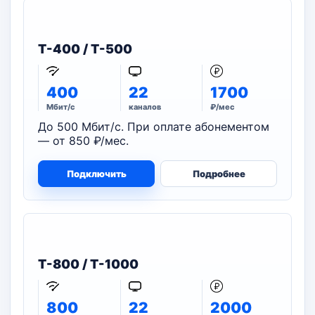
T-400 / T-500
400
22
1700
Мбит/с
каналов
₽/мес
До 500 Мбит/с. При оплате абонементом
— от 850 ₽/мес.
Подключить
Подробнее
T-800 / T-1000
800
22
2000