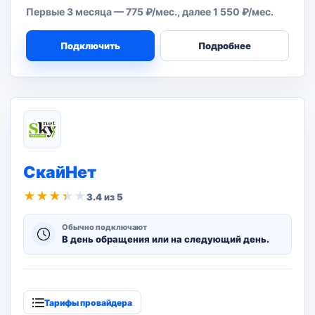
Первые 3 месяца — 775 ₽/мес., далее 1 550 ₽/мес.
Подключить
Подробнее
СкайНет
★
★
★
★
★
3.4 из 5
Обычно подключают
В день обращения или на следующий день.
Тарифы провайдера