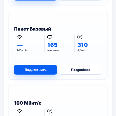
Пакет Базовый
—
165
310
Мбит/с
каналов
₽/мес
Подключить
Подробнее
100 Мбит/с