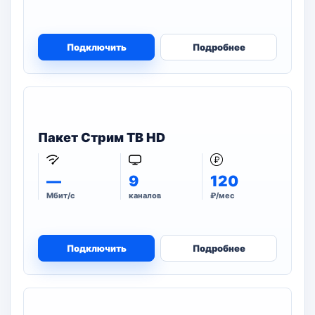
Подключить
Подробнее
Пакет Стрим ТВ HD
—
9
120
Мбит/с
каналов
₽/мес
Подключить
Подробнее