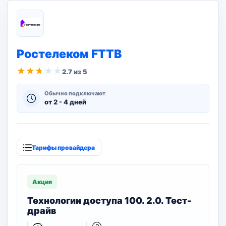
Ростелеком FTTB
★
★
★
★
★
2.7 из 5
Обычно подключают
от 2 - 4 дней
Тарифы провайдера
Акция
Технологии доступа 100. 2.0. Тест-
драйв