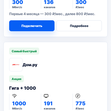
300
136
300
Мбит/с
каналов
₽/мес
Первые 4 месяца — 300 ₽/мес., далее 800 ₽/мес.
Подключить
Подробнее
Самый быстрый
Дом.ру
Акция
Гига + 1000
1000
191
775
Мбит/с
каналов
₽/мес