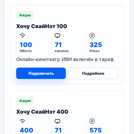
Акция
Хочу СкайНэт 100
100
71
325
Мбит/с
каналов
₽/мес
Онлайн-кинотеатр ИВИ включён в тариф.
Подключить
Подробнее
Акция
Хочу СкайНэт 400
400
71
575