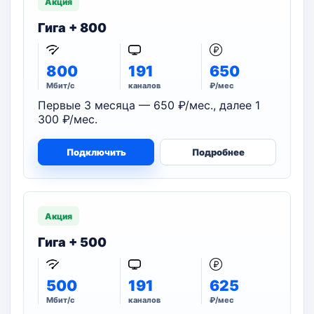
Акция
Гига + 800
800
191
650
Мбит/с
каналов
₽/мес
Первые 3 месяца — 650 ₽/мес., далее 1
300 ₽/мес.
Подключить
Подробнее
Акция
Гига + 500
500
191
625
Мбит/с
каналов
₽/мес