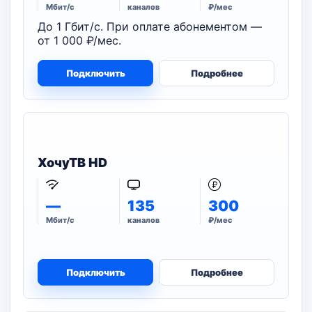
Мбит/с
каналов
₽/мес
До 1 Гбит/с. При оплате абонементом —
от 1 000 ₽/мес.
Подключить
Подробнее
ХочуТВ HD
—
135
300
Мбит/с
каналов
₽/мес
Подключить
Подробнее