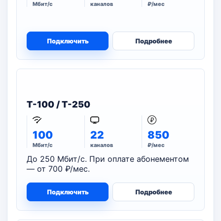
Мбит/с
каналов
₽/мес
Подключить
Подробнее
T-100 / T-250
100
22
850
Мбит/с
каналов
₽/мес
До 250 Мбит/с. При оплате абонементом
— от 700 ₽/мес.
Подключить
Подробнее