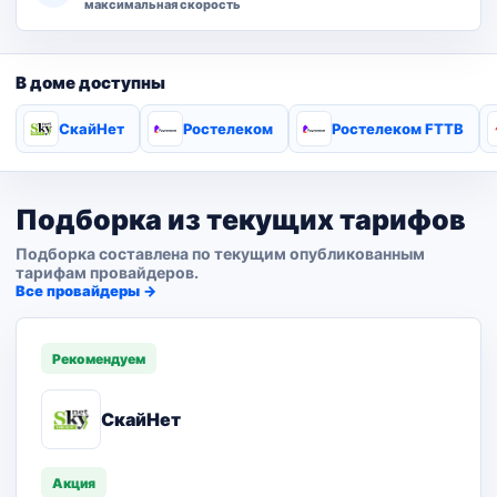
максимальная скорость
В доме доступны
СкайНет
Ростелеком
Ростелеком FTTB
Подборка из текущих тарифов
Подборка составлена по текущим опубликованным
тарифам провайдеров.
Все провайдеры →
Рекомендуем
СкайНет
Акция