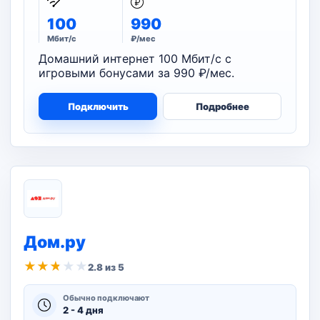
100
990
Мбит/с
₽/мес
Домашний интернет 100 Мбит/с с
игровыми бонусами за 990 ₽/мес.
Подключить
Подробнее
Дом.ру
★
★
★
★
★
2.8 из 5
Обычно подключают
2 - 4 дня