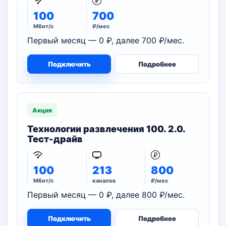
100
700
Мбит/с
₽/мес
Первый месяц — 0 ₽, далее 700 ₽/мес.
Подключить
Подробнее
Акция
Технологии развлечения 100. 2.0.
Тест-драйв
100
213
800
Мбит/с
каналов
₽/мес
Первый месяц — 0 ₽, далее 800 ₽/мес.
Подключить
Подробнее