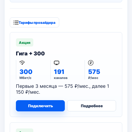
Тарифы провайдера
Акция
Гига + 300
300
191
575
Мбит/с
каналов
₽/мес
Первые 3 месяца — 575 ₽/мес., далее 1
150 ₽/мес.
Подключить
Подробнее