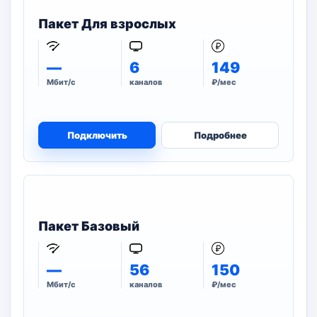
Пакет Для взрослых
—
6
149
Мбит/с
каналов
₽/мес
Подключить
Подробнее
Пакет Базовый
—
56
150
Мбит/с
каналов
₽/мес