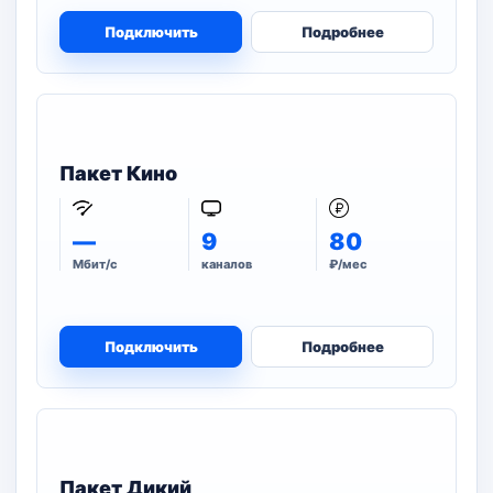
Подключить
Подробнее
Пакет Кино
—
9
80
Мбит/с
каналов
₽/мес
Подключить
Подробнее
Пакет Дикий