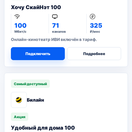
Хочу СкайНэт 100
100
71
325
Мбит/с
каналов
₽/мес
Онлайн-кинотеатр ИВИ включён в тариф.
Подключить
Подробнее
Самый доступный
Билайн
Акция
Удобный для дома 100