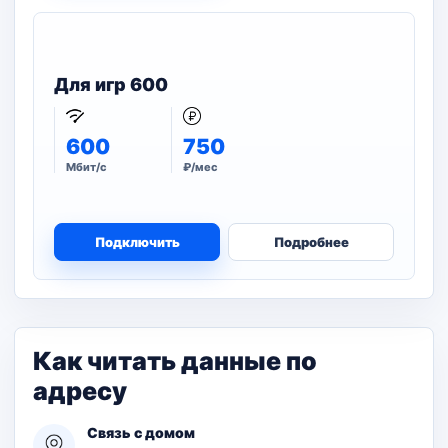
Для игр 600
600
750
Мбит/с
₽/мес
Подключить
Подробнее
Как читать данные по
адресу
Связь с домом