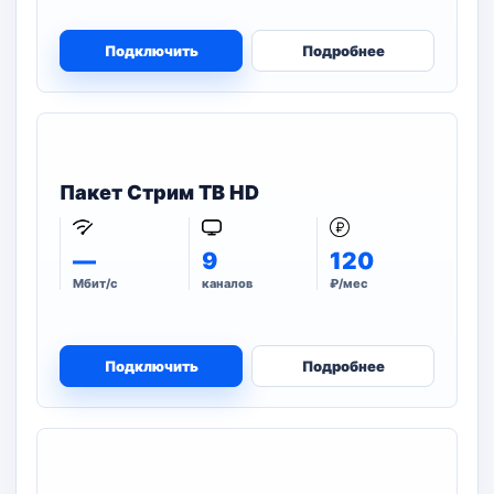
Подключить
Подробнее
Пакет Стрим ТВ HD
—
9
120
Мбит/с
каналов
₽/мес
Подключить
Подробнее