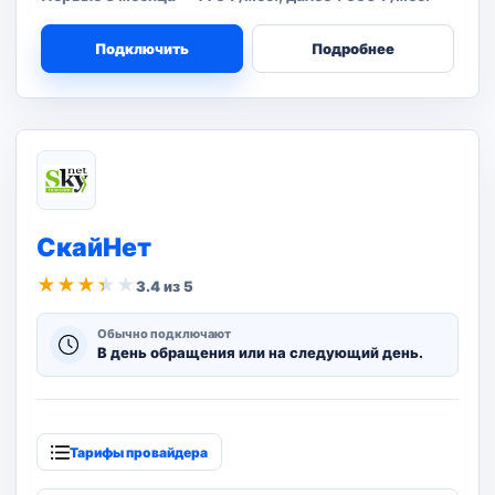
Подключить
Подробнее
СкайНет
★
★
★
★
★
3.4 из 5
Обычно подключают
В день обращения или на следующий день.
Тарифы провайдера