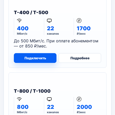
T-400 / T-500
400
22
1700
Мбит/с
каналов
₽/мес
До 500 Мбит/с. При оплате абонементом
— от 850 ₽/мес.
Подключить
Подробнее
T-800 / T-1000
800
22
2000
Мбит/с
каналов
₽/мес