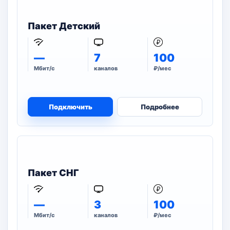
Пакет Детский
—
7
100
Мбит/с
каналов
₽/мес
Подключить
Подробнее
Пакет СНГ
—
3
100
Мбит/с
каналов
₽/мес