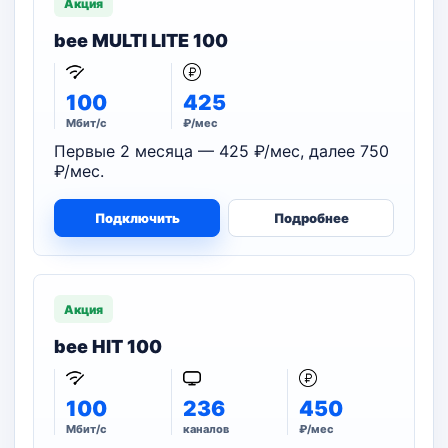
Акция
bee MULTI LITE 100
100
425
Мбит/с
₽/мес
Первые 2 месяца — 425 ₽/мес, далее 750
₽/мес.
Подключить
Подробнее
Акция
bee HIT 100
100
236
450
Мбит/с
каналов
₽/мес