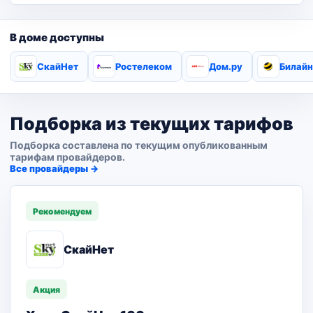
В доме доступны
СкайНет
Ростелеком
Дом.ру
Билайн
Подборка из текущих тарифов
Подборка составлена по текущим опубликованным
тарифам провайдеров.
Все провайдеры →
Рекомендуем
СкайНет
Акция