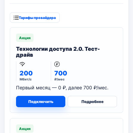
Тарифы провайдера
Акция
Технологии доступа 2.0. Тест-
драйв
200
700
Мбит/с
₽/мес
Первый месяц — 0 ₽, далее 700 ₽/мес.
Подключить
Подробнее
Акция