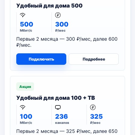
Удобный для дома 500
500
300
Мбит/с
₽/мес
Первые 2 месяца — 300 ₽/мес, далее 600
₽/мес.
Подключить
Подробнее
Акция
Удобный для дома 100 + ТВ
100
236
325
Мбит/с
каналов
₽/мес
Первые 2 месяца — 325 ₽/мес, далее 650