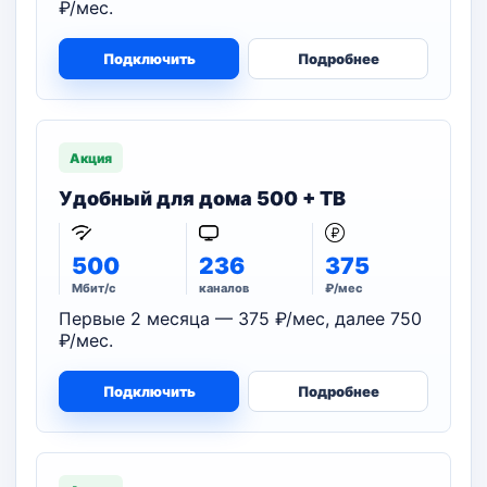
₽/мес.
Подключить
Подробнее
Акция
Удобный для дома 500 + ТВ
500
236
375
Мбит/с
каналов
₽/мес
Первые 2 месяца — 375 ₽/мес, далее 750
₽/мес.
Подключить
Подробнее