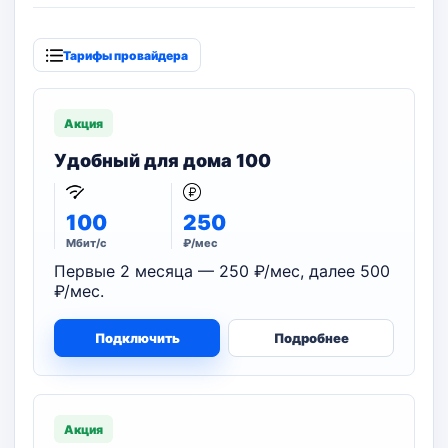
Тарифы провайдера
Акция
Удобный для дома 100
100
250
Мбит/с
₽/мес
Первые 2 месяца — 250 ₽/мес, далее 500
₽/мес.
Подключить
Подробнее
Акция