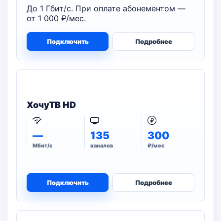
До 1 Гбит/с. При оплате абонементом —
от 1 000 ₽/мес.
Подключить
Подробнее
ХочуТВ HD
—
135
300
Мбит/с
каналов
₽/мес
Подключить
Подробнее