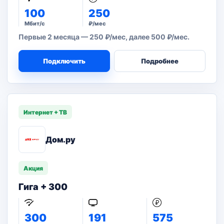
100
250
Мбит/с
₽/мес
Первые 2 месяца — 250 ₽/мес, далее 500 ₽/мес.
Подключить
Подробнее
Интернет + ТВ
Дом.ру
Акция
Гига + 300
300
191
575