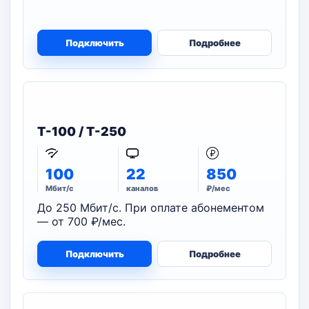
Подключить
Подробнее
T-100 / T-250
100
22
850
Мбит/с
каналов
₽/мес
До 250 Мбит/с. При оплате абонементом
— от 700 ₽/мес.
Подключить
Подробнее