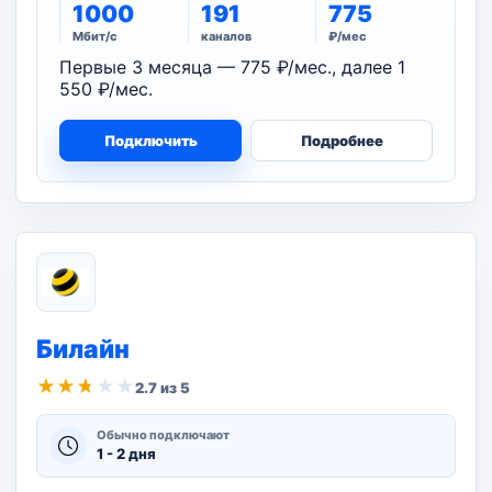
1000
191
775
Мбит/с
каналов
₽/мес
Первые 3 месяца — 775 ₽/мес., далее 1
550 ₽/мес.
Подключить
Подробнее
Билайн
★
★
★
★
★
2.7 из 5
Обычно подключают
1 - 2 дня