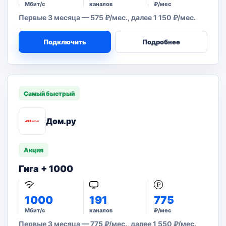
Мбит/с
каналов
₽/мес
Первые 3 месяца — 575 ₽/мес., далее 1 150 ₽/мес.
Подключить
Подробнее
Самый быстрый
Дом.ру
Акция
Гига + 1000
1000
191
775
Мбит/с
каналов
₽/мес
Первые 3 месяца — 775 ₽/мес., далее 1 550 ₽/мес.