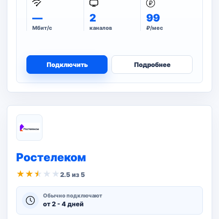
—
2
99
Мбит/с
каналов
₽/мес
Подключить
Подробнее
Ростелеком
★
★
★
★
★
2.5 из 5
Обычно подключают
от 2 - 4 дней