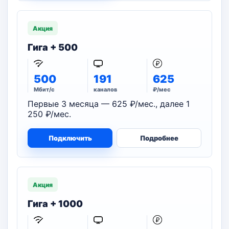
Акция
Гига + 500
500
191
625
Мбит/с
каналов
₽/мес
Первые 3 месяца — 625 ₽/мес., далее 1
250 ₽/мес.
Подключить
Подробнее
Акция
Гига + 1000