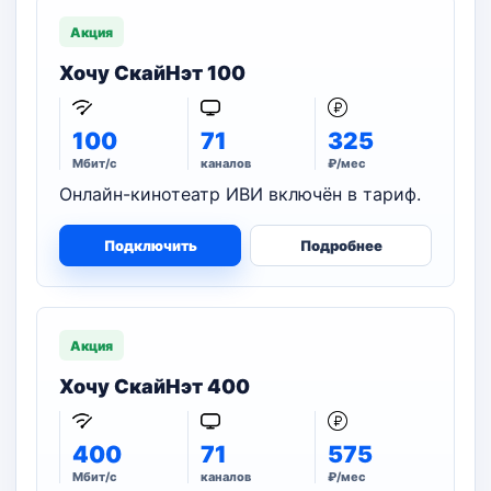
Акция
Хочу СкайНэт 100
100
71
325
Мбит/с
каналов
₽/мес
Онлайн-кинотеатр ИВИ включён в тариф.
Подключить
Подробнее
Акция
Хочу СкайНэт 400
400
71
575
Мбит/с
каналов
₽/мес