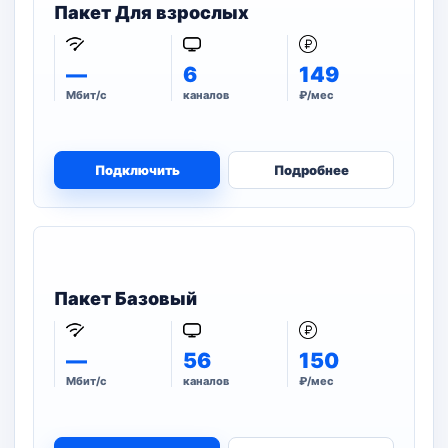
Пакет Для взрослых
—
6
149
Мбит/с
каналов
₽/мес
Подключить
Подробнее
Пакет Базовый
—
56
150
Мбит/с
каналов
₽/мес