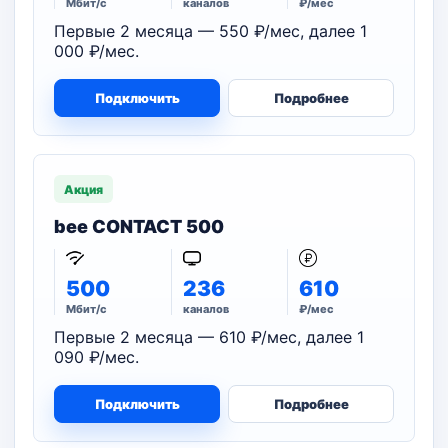
Мбит/с
каналов
₽/мес
Первые 2 месяца — 550 ₽/мес, далее 1
000 ₽/мес.
Подключить
Подробнее
Акция
bee CONTACT 500
500
236
610
Мбит/с
каналов
₽/мес
Первые 2 месяца — 610 ₽/мес, далее 1
090 ₽/мес.
Подключить
Подробнее