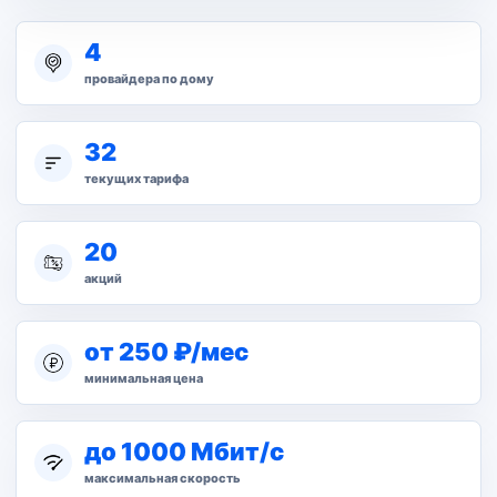
4
провайдера по дому
32
текущих тарифа
20
акций
от 250 ₽/мес
минимальная цена
до 1000 Мбит/с
максимальная скорость