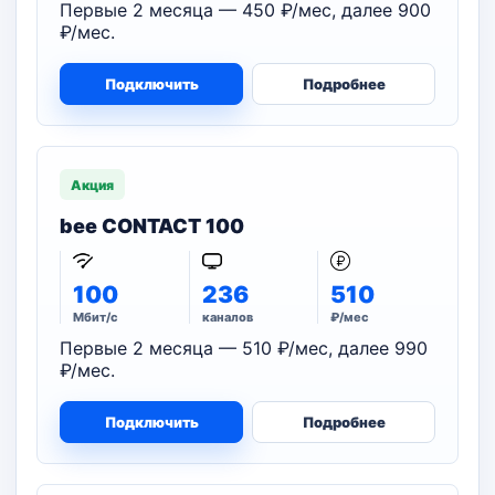
Первые 2 месяца — 450 ₽/мес, далее 900
₽/мес.
Подключить
Подробнее
Акция
bee CONTACT 100
100
236
510
Мбит/с
каналов
₽/мес
Первые 2 месяца — 510 ₽/мес, далее 990
₽/мес.
Подключить
Подробнее