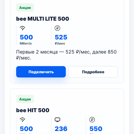
Акция
bee MULTI LITE 500
500
525
Мбит/с
₽/мес
Первые 2 месяца — 525 ₽/мес, далее 850
₽/мес.
Подключить
Подробнее
Акция
bee HIT 500
500
236
550