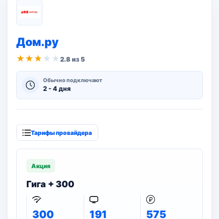
Дом.ру
★
★
★
★
★
2.8 из 5
Обычно подключают
2 - 4 дня
Тарифы провайдера
Акция
Гига + 300
300
191
575