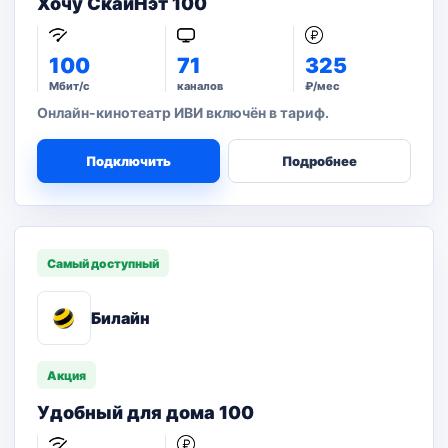
Хочу СкайНэт 100
100
71
325
Мбит/с
каналов
₽/мес
Онлайн-кинотеатр ИВИ включён в тариф.
Подключить
Подробнее
Самый доступный
Билайн
Акция
Удобный для дома 100