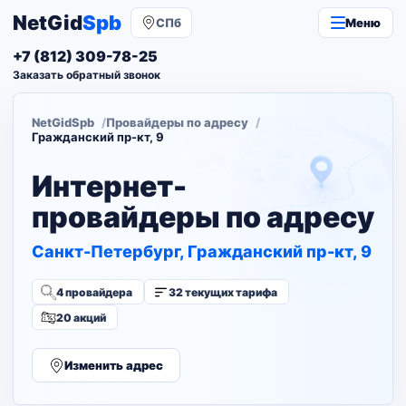
NetGid
Spb
СПб
Меню
+7 (812) 309-78-25
Заказать обратный звонок
NetGidSpb
Провайдеры по адресу
Гражданский пр-кт, 9
Интернет-
провайдеры по адресу
Санкт-Петербург, Гражданский пр-кт, 9
4 провайдера
32 текущих тарифа
20 акций
Изменить адрес