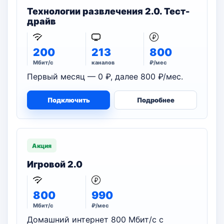
Технологии развлечения 2.0. Тест-
драйв
200
213
800
Мбит/с
каналов
₽/мес
Первый месяц — 0 ₽, далее 800 ₽/мес.
Подключить
Подробнее
Акция
Игровой 2.0
800
990
Мбит/с
₽/мес
Домашний интернет 800 Мбит/с с