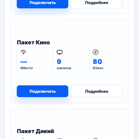
Подключить
Подробнее
Пакет Кино
—
9
80
Мбит/с
каналов
₽/мес
Подключить
Подробнее
Пакет Дикий