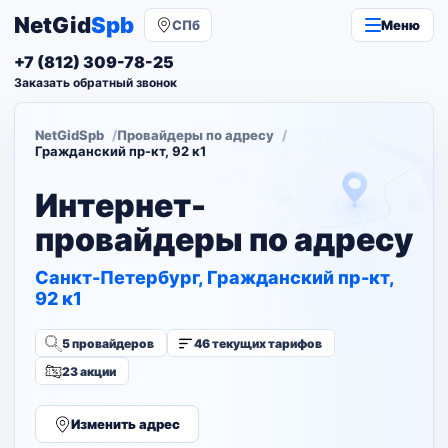
NetGid
Spb
СПб
Меню
+7 (812) 309-78-25
Заказать обратный звонок
NetGidSpb
Провайдеры по адресу
Гражданский пр-кт, 92 к1
Интернет-
провайдеры по адресу
Санкт-Петербург, Гражданский пр-кт,
92 к1
5 провайдеров
46 текущих тарифов
23 акции
Изменить адрес