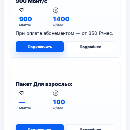
900 Мбит/с
900
1400
Мбит/с
₽/мес
При оплате абонементом — от 850 ₽/мес.
Подключить
Подробнее
Пакет Для взрослых
—
100
Мбит/с
₽/мес
Подключить
Подробнее