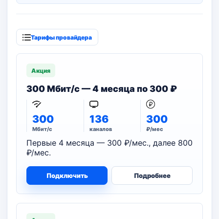
Тарифы провайдера
Акция
300 Мбит/с — 4 месяца по 300 ₽
300
136
300
Мбит/с
каналов
₽/мес
Первые 4 месяца — 300 ₽/мес., далее 800
₽/мес.
Подключить
Подробнее