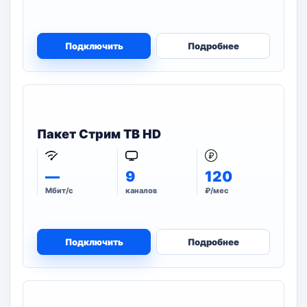
Подключить
Подробнее
Пакет Стрим ТВ HD
—
9
120
Мбит/с
каналов
₽/мес
Подключить
Подробнее