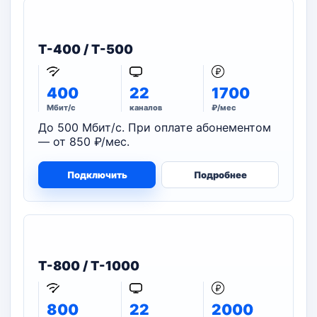
T-400 / T-500
400
22
1700
Мбит/с
каналов
₽/мес
До 500 Мбит/с. При оплате абонементом
— от 850 ₽/мес.
Подключить
Подробнее
T-800 / T-1000
800
22
2000