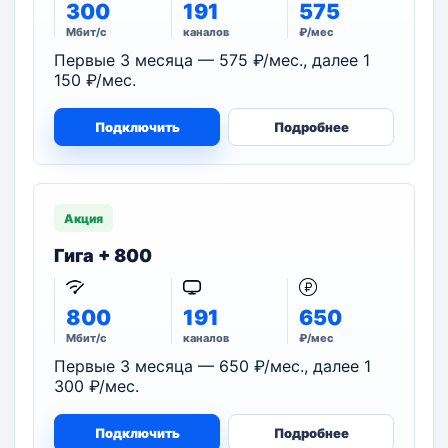
300
191
575
Мбит/с
каналов
₽/мес
Первые 3 месяца — 575 ₽/мес., далее 1
150 ₽/мес.
Подключить
Подробнее
Акция
Гига + 800
800
191
650
Мбит/с
каналов
₽/мес
Первые 3 месяца — 650 ₽/мес., далее 1
300 ₽/мес.
Подключить
Подробнее