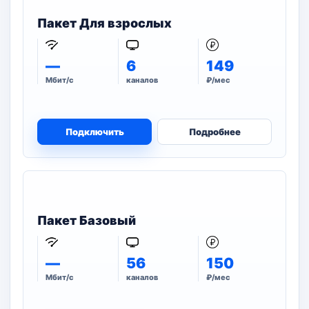
Пакет Для взрослых
—
6
149
Мбит/с
каналов
₽/мес
Подключить
Подробнее
Пакет Базовый
—
56
150
Мбит/с
каналов
₽/мес