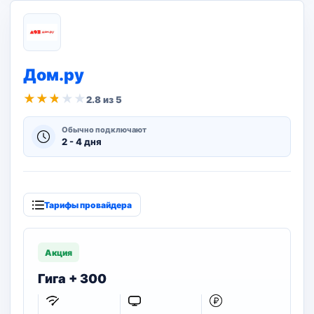
Дом.ру
★
★
★
★
★
2.8 из 5
Обычно подключают
2 - 4 дня
Тарифы провайдера
Акция
Гига + 300