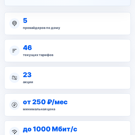
5
провайдеров по дому
46
текущих тарифов
23
акции
от 250 ₽/мес
минимальная цена
до 1000 Мбит/с