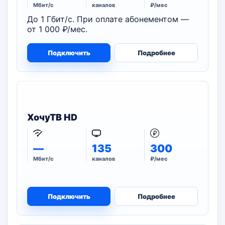
Мбит/с
каналов
₽/мес
До 1 Гбит/с. При оплате абонементом —
от 1 000 ₽/мес.
Подключить
Подробнее
ХочуТВ HD
—
135
300
Мбит/с
каналов
₽/мес
Подключить
Подробнее