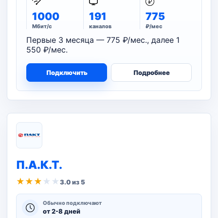
1000
191
775
Мбит/с
каналов
₽/мес
Первые 3 месяца — 775 ₽/мес., далее 1
550 ₽/мес.
Подключить
Подробнее
П.А.К.Т.
★
★
★
★
★
3.0 из 5
Обычно подключают
от 2-8 дней