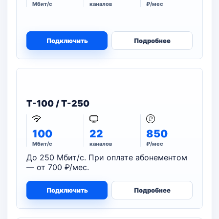
Мбит/с
каналов
₽/мес
Подключить
Подробнее
T-100 / T-250
100
22
850
Мбит/с
каналов
₽/мес
До 250 Мбит/с. При оплате абонементом
— от 700 ₽/мес.
Подключить
Подробнее