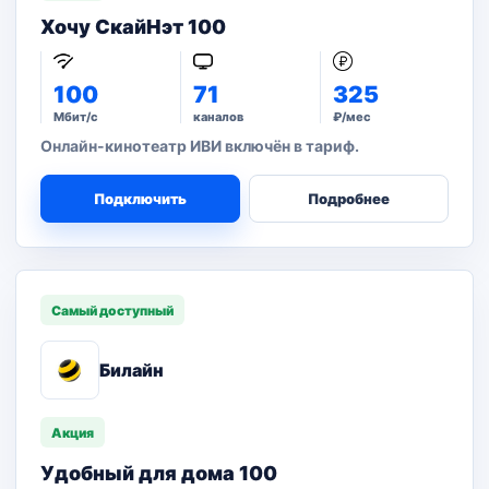
Хочу СкайНэт 100
100
71
325
Мбит/с
каналов
₽/мес
Онлайн-кинотеатр ИВИ включён в тариф.
Подключить
Подробнее
Самый доступный
Билайн
Акция
Удобный для дома 100