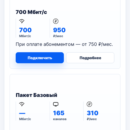
700 Мбит/с
700
950
Мбит/с
₽/мес
При оплате абонементом — от 750 ₽/мес.
Подключить
Подробнее
Пакет Базовый
—
165
310
Мбит/с
каналов
₽/мес