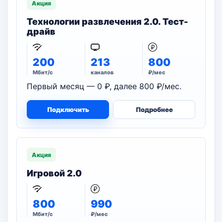
Акция
Технологии развлечения 2.0. Тест-
драйв
200
213
800
Мбит/с
каналов
₽/мес
Первый месяц — 0 ₽, далее 800 ₽/мес.
Подключить
Подробнее
Акция
Игровой 2.0
800
990
Мбит/с
₽/мес