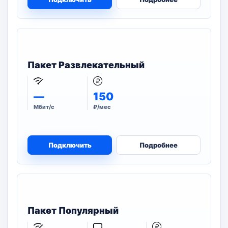
Пакет Развлекательный
—
150
Мбит/с
₽/мес
Подключить
Подробнее
Пакет Популярный