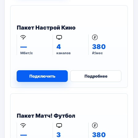
Пакет Настрой Кино
—
4
380
Мбит/с
каналов
₽/мес
Подключить
Подробнее
Пакет Матч! Футбол
—
3
380