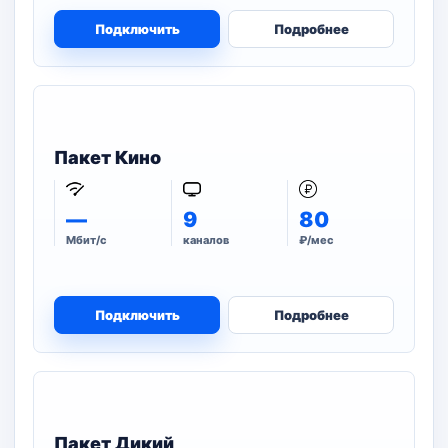
Подключить
Подробнее
Пакет Кино
—
9
80
Мбит/с
каналов
₽/мес
Подключить
Подробнее
Пакет Дикий