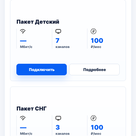
Пакет Детский
—
7
100
Мбит/с
каналов
₽/мес
Подключить
Подробнее
Пакет СНГ
—
3
100
Мбит/с
каналов
₽/мес