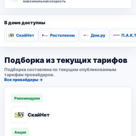
максимальная скорость
В доме доступны
СкайНет
Ростелеком
Дом.ру
П.А.К.Т
Подборка из текущих тарифов
Подборка составлена по текущим опубликованным
тарифам провайдеров.
Все провайдеры →
Рекомендуем
СкайНет
Акция