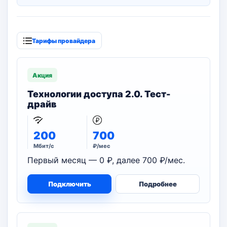
Тарифы провайдера
Акция
Технологии доступа 2.0. Тест-
драйв
200
700
Мбит/с
₽/мес
Первый месяц — 0 ₽, далее 700 ₽/мес.
Подключить
Подробнее