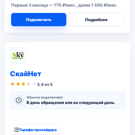
Первые 3 месяца — 775 ₽/мес., далее 1 550 ₽/мес.
Подключить
Подробнее
СкайНет
★
★
★
★
★
3.4 из 5
Обычно подключают
В день обращения или на следующий день.
Тарифы провайдера