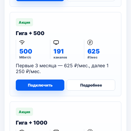
Акция
Гига + 500
500
191
625
Мбит/с
каналов
₽/мес
Первые 3 месяца — 625 ₽/мес., далее 1
250 ₽/мес.
Подключить
Подробнее
Акция
Гига + 1000