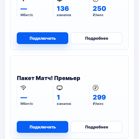
—
136
250
Мбит/с
каналов
₽/мес
Подключить
Подробнее
Пакет Матч! Премьер
—
1
299
Мбит/с
каналов
₽/мес
Подключить
Подробнее