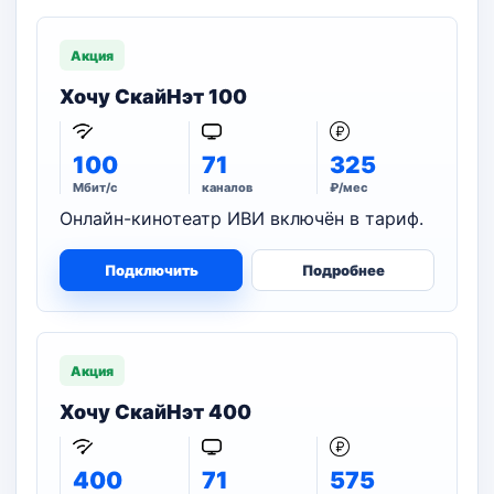
Акция
Хочу СкайНэт 100
100
71
325
Мбит/с
каналов
₽/мес
Онлайн-кинотеатр ИВИ включён в тариф.
Подключить
Подробнее
Акция
Хочу СкайНэт 400
400
71
575