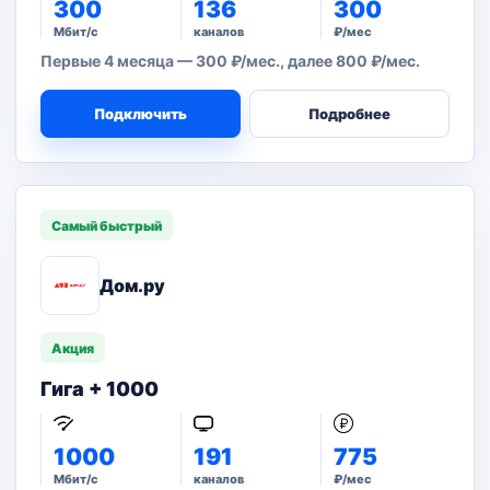
300
136
300
Мбит/с
каналов
₽/мес
Первые 4 месяца — 300 ₽/мес., далее 800 ₽/мес.
Подключить
Подробнее
Самый быстрый
Дом.ру
Акция
Гига + 1000
1000
191
775
Мбит/с
каналов
₽/мес