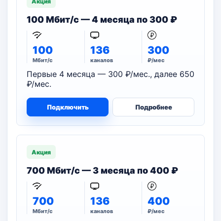
Акция
100 Мбит/с — 4 месяца по 300 ₽
100
136
300
Мбит/с
каналов
₽/мес
Первые 4 месяца — 300 ₽/мес., далее 650
₽/мес.
Подключить
Подробнее
Акция
700 Мбит/с — 3 месяца по 400 ₽
700
136
400
Мбит/с
каналов
₽/мес