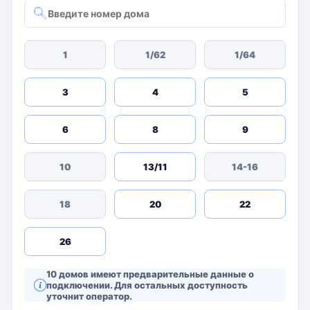
1
1/62
1/64
3
4
5
6
8
9
10
13/11
14-16
18
20
22
26
10 домов имеют предварительные данные о
подключении. Для остальных доступность
уточнит оператор.