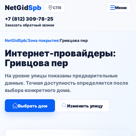
NetGid
Spb
СПб
Меню
+7 (812) 309-78-25
Заказать обратный звонок
NetGidSpb
/
Зона покрытия
/
Гривцова пер
Интернет-провайдеры:
Гривцова пер
На уровне улицы показаны предварительные
данные. Точная доступность определяется после
выбора конкретного дома.
Выбрать дом
Изменить улицу