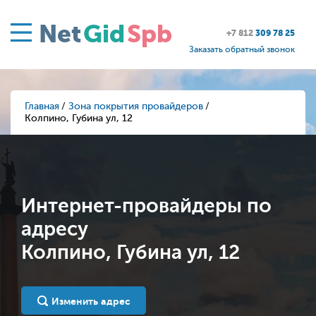
Net
Gid
Spb
+7 812
309 78 25
Заказать обратный звонок
Главная
Зона покрытия провайдеров
Колпино, Губина ул, 12
Интернет-провайдеры по
адресу
Колпино, Губина ул, 12
Изменить адрес