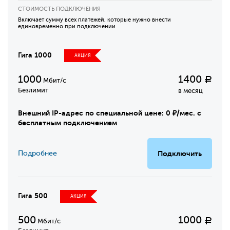
СТОИМОСТЬ ПОДКЛЮЧЕНИЯ
Включает сумму всех платежей, которые нужно внести
единовременно при подключении
Гига 1000
АКЦИЯ
1000
1400
Р
Мбит/с
Безлимит
в месяц
Внешний IP-адрес по специальной цене: 0 ₽/мес. с
бесплатным подключением
Подробнее
Подключить
Гига 500
АКЦИЯ
500
1000
Р
Мбит/с