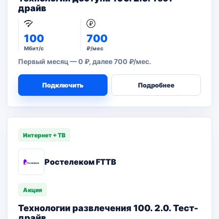
драйв
100
700
Мбит/с
₽/мес
Первый месяц — 0 ₽, далее 700 ₽/мес.
Подключить
Подробнее
Интернет + ТВ
Ростелеком FTTB
Акция
Технологии развлечения 100. 2.0. Тест-
драйв