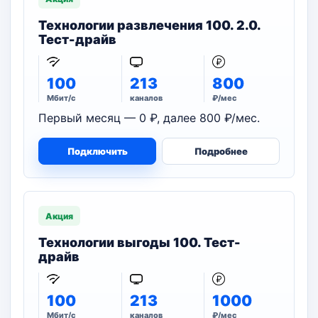
Технологии развлечения 100. 2.0.
Тест-драйв
100
213
800
Мбит/с
каналов
₽/мес
Первый месяц — 0 ₽, далее 800 ₽/мес.
Подключить
Подробнее
Акция
Технологии выгоды 100. Тест-
драйв
100
213
1000
Мбит/с
каналов
₽/мес