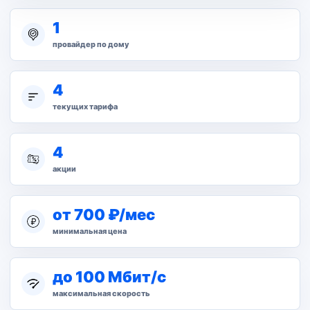
1
провайдер по дому
4
текущих тарифа
4
акции
от 700 ₽/мес
минимальная цена
до 100 Мбит/с
максимальная скорость