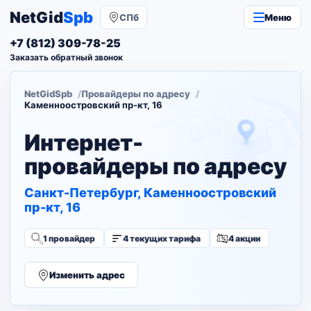
NetGid
Spb
СПб
Меню
+7 (812) 309-78-25
Заказать обратный звонок
NetGidSpb
Провайдеры по адресу
Каменноостровский пр-кт, 16
Интернет-
провайдеры по адресу
Санкт-Петербург, Каменноостровский
пр-кт, 16
1 провайдер
4 текущих тарифа
4 акции
Изменить адрес