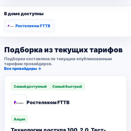
В доме доступны
Ростелеком FTTB
Подборка из текущих тарифов
Подборка составлена по текущим опубликованным
тарифам провайдеров.
Все провайдеры →
Самый доступный
Самый быстрый
Ростелеком FTTB
Акция
Технологии доступа 100. 2.0. Тест-