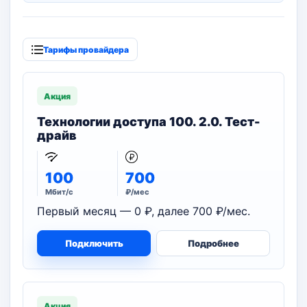
Тарифы провайдера
Акция
Технологии доступа 100. 2.0. Тест-
драйв
100
700
Мбит/с
₽/мес
Первый месяц — 0 ₽, далее 700 ₽/мес.
Подключить
Подробнее
Акция