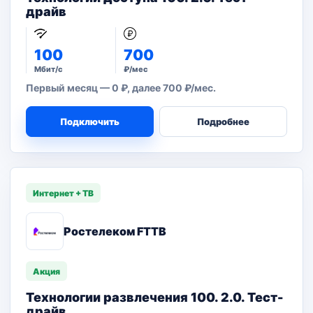
драйв
100
700
Мбит/с
₽/мес
Первый месяц — 0 ₽, далее 700 ₽/мес.
Подключить
Подробнее
Интернет + ТВ
Ростелеком FTTB
Акция
Технологии развлечения 100. 2.0. Тест-
драйв