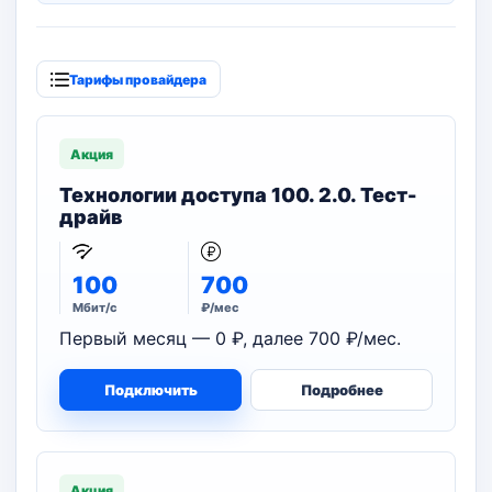
Тарифы провайдера
Акция
Технологии доступа 100. 2.0. Тест-
драйв
100
700
Мбит/с
₽/мес
Первый месяц — 0 ₽, далее 700 ₽/мес.
Подключить
Подробнее
Акция