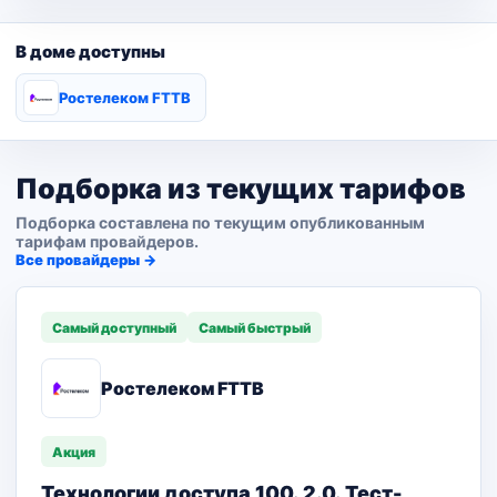
В доме доступны
Ростелеком FTTB
Подборка из текущих тарифов
Подборка составлена по текущим опубликованным
тарифам провайдеров.
Все провайдеры →
Самый доступный
Самый быстрый
Ростелеком FTTB
Акция
Технологии доступа 100. 2.0. Тест-