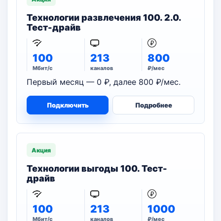
Технологии развлечения 100. 2.0.
Тест-драйв
100
213
800
Мбит/с
каналов
₽/мес
Первый месяц — 0 ₽, далее 800 ₽/мес.
Подключить
Подробнее
Акция
Технологии выгоды 100. Тест-
драйв
100
213
1000
Мбит/с
каналов
₽/мес