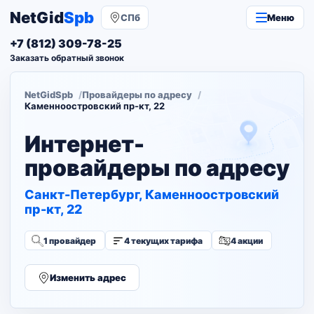
NetGid
Spb
СПб
Меню
+7 (812) 309-78-25
Заказать обратный звонок
NetGidSpb
Провайдеры по адресу
Каменноостровский пр-кт, 22
Интернет-
провайдеры по адресу
Санкт-Петербург, Каменноостровский
пр-кт, 22
1 провайдер
4 текущих тарифа
4 акции
Изменить адрес