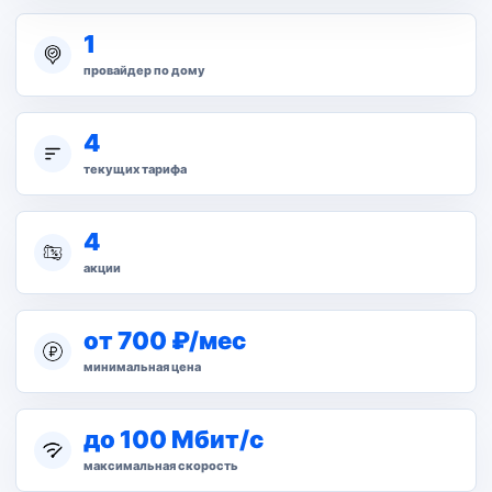
1
провайдер по дому
4
текущих тарифа
4
акции
от 700 ₽/мес
минимальная цена
до 100 Мбит/с
максимальная скорость