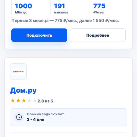
1000
191
775
Мбит/с
каналов
₽/мес
Первые 3 месяца — 775 ₽/мес., далее 1 550 ₽/мес.
Подключить
Подробнее
Дом.ру
★
★
★
★
★
2.8 из 5
Обычно подключают
2 - 4 дня