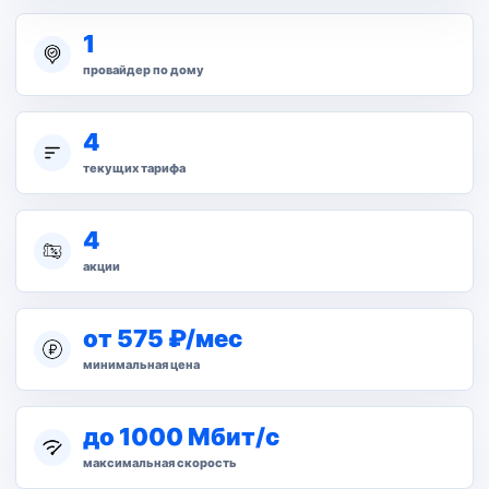
1
провайдер по дому
4
текущих тарифа
4
акции
от 575 ₽/мес
минимальная цена
до 1000 Мбит/с
максимальная скорость