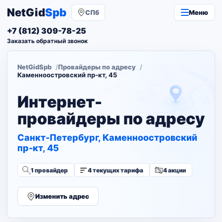
NetGid
Spb
СПб
Меню
+7 (812) 309-78-25
Заказать обратный звонок
NetGidSpb
Провайдеры по адресу
Каменноостровский пр-кт, 45
Интернет-
провайдеры по адресу
Санкт-Петербург, Каменноостровский
пр-кт, 45
1 провайдер
4 текущих тарифа
4 акции
Изменить адрес