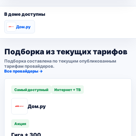
В доме доступны
Дом.ру
Подборка из текущих тарифов
Подборка составлена по текущим опубликованным
тарифам провайдеров.
Все провайдеры →
Самый доступный
Интернет + ТВ
Дом.ру
Акция
Гига + 300