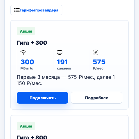
Тарифы провайдера
Акция
Гига + 300
300
191
575
Мбит/с
каналов
₽/мес
Первые 3 месяца — 575 ₽/мес., далее 1
150 ₽/мес.
Подключить
Подробнее
Акция
Гига + 800