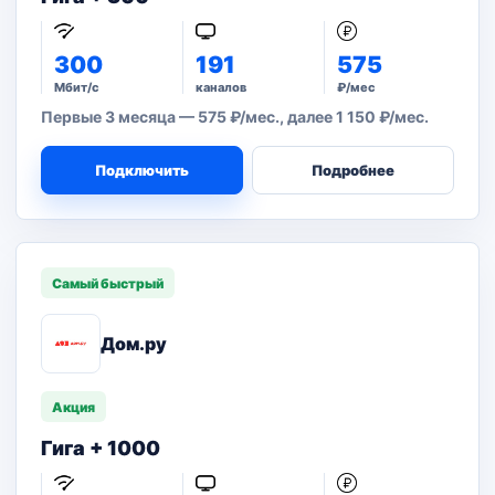
300
191
575
Мбит/с
каналов
₽/мес
Первые 3 месяца — 575 ₽/мес., далее 1 150 ₽/мес.
Подключить
Подробнее
Самый быстрый
Дом.ру
Акция
Гига + 1000