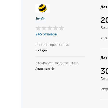
Для
2
Билайн
Без
245 отзывов
200 
СРОКИ ПОДКЛЮЧЕНИЯ
1 - 2 дня
Для
СТОИМОСТЬ ПОДКЛЮЧЕНИЯ
3
Аванс на счёт
Без
̶с̶т̶а̶р̶