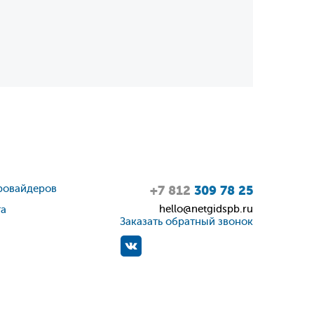
ровайдеров
+7 812
309 78 25
hello@netgidspb.ru
та
Заказать обратный звонок