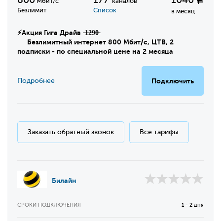
Р
Мбит/с
каналов
Безлимит
Список
в месяц
⚡Акция Гига Драйв ̶1̶2̶9̶0̶
Безлимитный интернет 800 Мбит/с, ЦТВ, 2
подписки - по специальной цене на 2 месяца
Подробнее
Подключить
Заказать обратный звонок
Все тарифы
Билайн
СРОКИ ПОДКЛЮЧЕНИЯ
1 - 2 дня