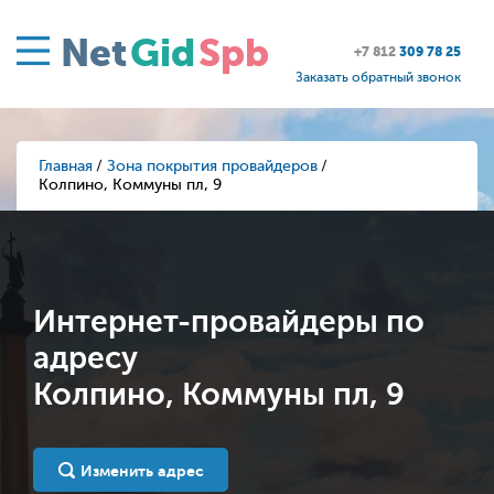
Net
Gid
Spb
+7 812
309 78 25
Заказать обратный звонок
Главная
Зона покрытия провайдеров
Колпино, Коммуны пл, 9
Интернет-провайдеры по
адресу
Колпино, Коммуны пл, 9
Изменить адрес