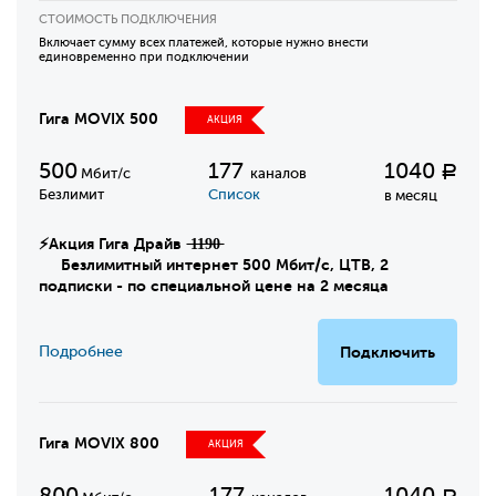
СТОИМОСТЬ ПОДКЛЮЧЕНИЯ
Включает сумму всех платежей, которые нужно внести
единовременно при подключении
Гига MOVIX 500
АКЦИЯ
500
177
1040
Р
Мбит/с
каналов
Безлимит
Список
в месяц
⚡Акция Гига Драйв ̶1̶1̶9̶0̶
Безлимитный интернет 500 Мбит/с, ЦТВ, 2
подписки - по специальной цене на 2 месяца
Подробнее
Подключить
Гига MOVIX 800
АКЦИЯ
800
177
1040