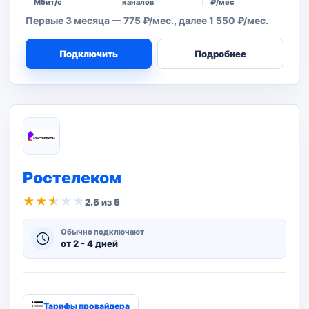
Мбит/с
каналов
₽/мес
Первые 3 месяца — 775 ₽/мес., далее 1 550 ₽/мес.
Подключить
Подробнее
Ростелеком
★
★
★
★
★
2.5 из 5
Обычно подключают
от 2 - 4 дней
Тарифы провайдера