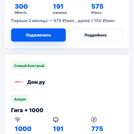
300
191
575
Мбит/с
каналов
₽/мес
Первые 3 месяца — 575 ₽/мес., далее 1 150 ₽/мес.
Подключить
Подробнее
Самый быстрый
Дом.ру
Акция
Гига + 1000
1000
191
775