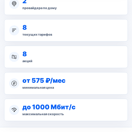
2
провайдера по дому
8
текущих тарифов
8
акций
от 575 ₽/мес
минимальная цена
до 1000 Мбит/с
максимальная скорость