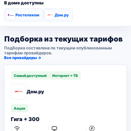
В доме доступны
Ростелеком
Дом.ру
Подборка из текущих тарифов
Подборка составлена по текущим опубликованным
тарифам провайдеров.
Все провайдеры →
Самый доступный
Интернет + ТВ
Дом.ру
Акция
Гига + 300