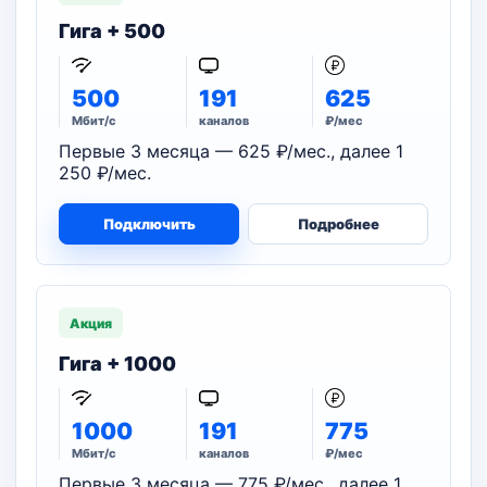
Гига + 500
500
191
625
Мбит/с
каналов
₽/мес
Первые 3 месяца — 625 ₽/мес., далее 1
250 ₽/мес.
Подключить
Подробнее
Акция
Гига + 1000
1000
191
775
Мбит/с
каналов
₽/мес
Первые 3 месяца — 775 ₽/мес., далее 1