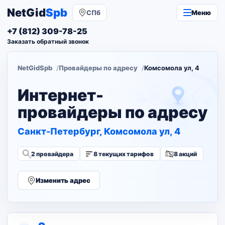
NetGid
Spb
СПб
Меню
+7 (812) 309-78-25
Заказать обратный звонок
NetGidSpb
Провайдеры по адресу
Комсомола ул, 4
Интернет-
провайдеры по адресу
Санкт-Петербург, Комсомола ул, 4
2 провайдера
8 текущих тарифов
8 акций
Изменить адрес