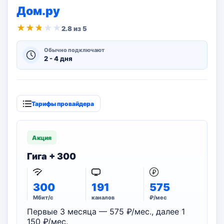
Дом.ру
★
★
★
★
★
2.8 из 5
Обычно подключают
2 - 4 дня
Тарифы провайдера
Акция
Гига + 300
300
191
575
Мбит/с
каналов
₽/мес
Первые 3 месяца — 575 ₽/мес., далее 1
150 ₽/мес.