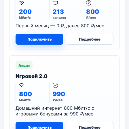
200
213
800
Мбит/с
каналов
₽/мес
Первый месяц — 0 ₽, далее 800 ₽/мес.
Подключить
Подробнее
Акция
Игровой 2.0
800
990
Мбит/с
₽/мес
Домашний интернет 800 Мбит/с с
игровыми бонусами за 990 ₽/мес.
Подключить
Подробнее