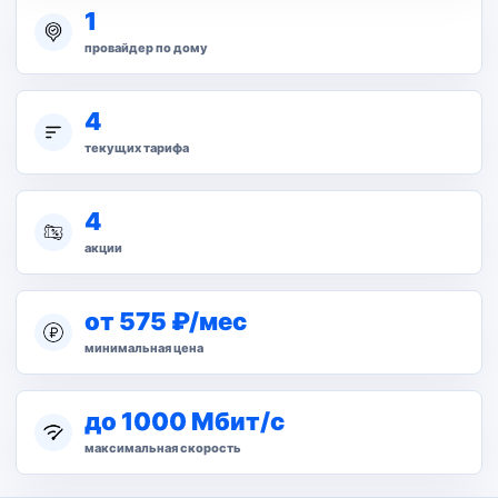
1
провайдер по дому
4
текущих тарифа
4
акции
от 575 ₽/мес
минимальная цена
до 1000 Мбит/с
максимальная скорость