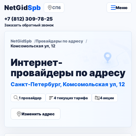
NetGid
Spb
СПб
Меню
+7 (812) 309-78-25
Заказать обратный звонок
NetGidSpb
Провайдеры по адресу
Комсомольская ул, 12
Интернет-
провайдеры по адресу
Санкт-Петербург, Комсомольская ул, 12
1 провайдер
4 текущих тарифа
4 акции
Изменить адрес