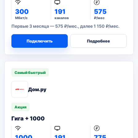
300
191
575
Мбит/с
каналов
₽/мес
Первые 3 месяца — 575 ₽/мес., далее 1 150 ₽/мес.
Подключить
Подробнее
Самый быстрый
Дом.ру
Акция
Гига + 1000
1000
191
775