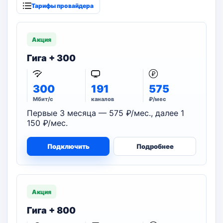
Тарифы провайдера
Акция
Гига + 300
300
191
575
Мбит/с
каналов
₽/мес
Первые 3 месяца — 575 ₽/мес., далее 1
150 ₽/мес.
Подключить
Подробнее
Акция
Гига + 800