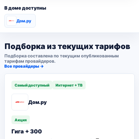
В доме доступны
Дом.ру
Подборка из текущих тарифов
Подборка составлена по текущим опубликованным
тарифам провайдеров.
Все провайдеры →
Самый доступный
Интернет + ТВ
Дом.ру
Акция
Гига + 300