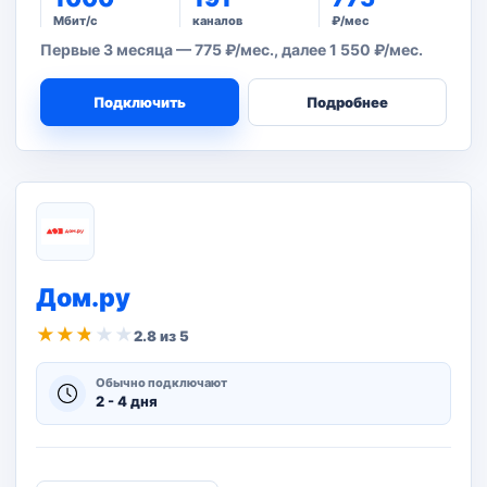
Мбит/с
каналов
₽/мес
Первые 3 месяца — 775 ₽/мес., далее 1 550 ₽/мес.
Подключить
Подробнее
Дом.ру
★
★
★
★
★
2.8 из 5
Обычно подключают
2 - 4 дня