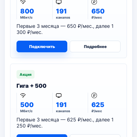
800
191
650
Мбит/с
каналов
₽/мес
Первые 3 месяца — 650 ₽/мес., далее 1
300 ₽/мес.
Подключить
Подробнее
Акция
Гига + 500
500
191
625
Мбит/с
каналов
₽/мес
Первые 3 месяца — 625 ₽/мес., далее 1
250 ₽/мес.