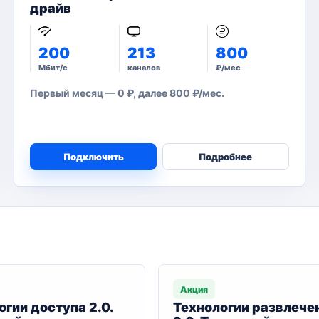
драйв
200
213
800
Мбит/с
каналов
₽/мес
Первый месяц — 0 ₽, далее 800 ₽/мес.
Подключить
Подробнее
Акция
огии доступа 2.0.
Технологии развлече