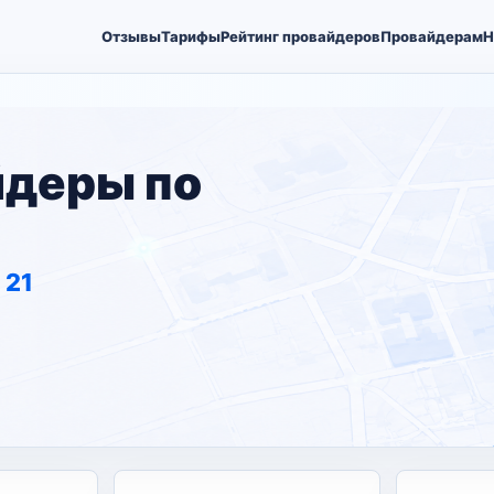
Отзывы
Тарифы
Рейтинг провайдеров
Провайдерам
Н
йдеры по
 21