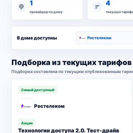
1
4
провайдер по дому
текущих тариф
В доме доступны
Ростелеком
Подборка из текущих тарифов
Подборка составлена по текущим опубликованным тари
Самый доступный
Ростелеком
Акция
Технологии доступа 2.0. Тест-драйв