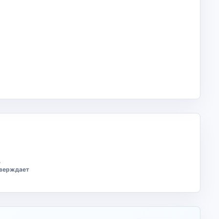
ь
тверждает