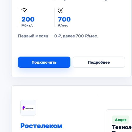
200
700
Мбит/с
₽/мес
Первый месяц — 0 ₽, далее 700 ₽/мес.
Подключить
Подробнее
Акция
Ростелеком
Технол