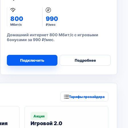
800
990
Мбит/с
₽/мес
Домашний интернет 800 Мбит/с с игровыми
бонусами за 990 ₽/мес.
Подключить
Подробнее
Тарифы провайдера
Акция
ния
Игровой 2.0