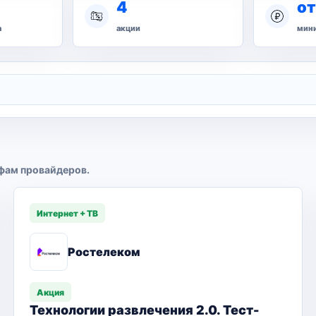
4
от
а
акции
мини
фам провайдеров.
Интернет + ТВ
Ростелеком
Акция
Технологии развлечения 2.0. Тест-