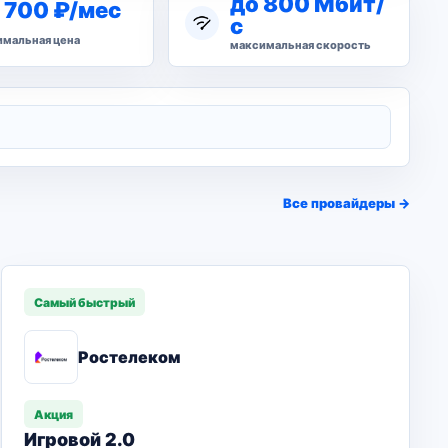
до 800 Мбит/
 700 ₽/мес
с
мальная цена
максимальная скорость
Все провайдеры →
Самый быстрый
Ростелеком
Акция
Игровой 2.0