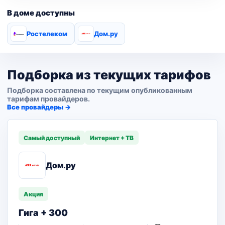
В доме доступны
Ростелеком
Дом.ру
Подборка из текущих тарифов
Подборка составлена по текущим опубликованным
тарифам провайдеров.
Все провайдеры →
Самый доступный
Интернет + ТВ
Дом.ру
Акция
Гига + 300