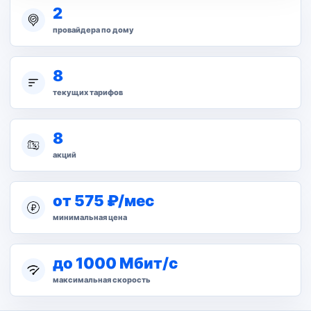
2
провайдера по дому
8
текущих тарифов
8
акций
от 575 ₽/мес
минимальная цена
до 1000 Мбит/с
максимальная скорость