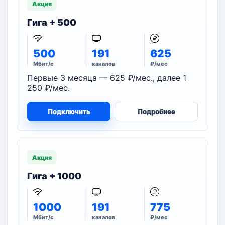
Акция
Гига + 500
500
191
625
Мбит/с
каналов
₽/мес
Первые 3 месяца — 625 ₽/мес., далее 1
250 ₽/мес.
Подключить
Подробнее
Акция
Гига + 1000
1000
191
775
Мбит/с
каналов
₽/мес