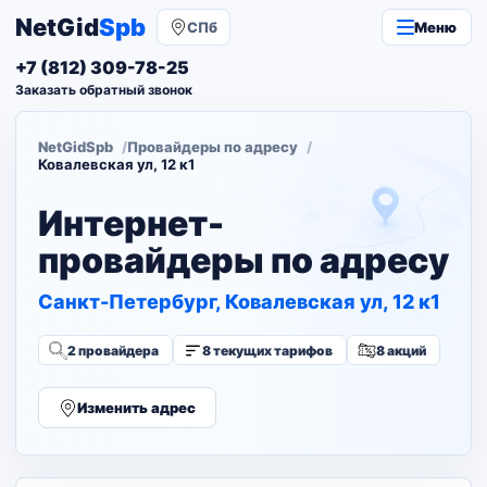
NetGid
Spb
СПб
Меню
+7 (812) 309-78-25
Заказать обратный звонок
NetGidSpb
Провайдеры по адресу
Ковалевская ул, 12 к1
Интернет-
провайдеры по адресу
Санкт-Петербург, Ковалевская ул, 12 к1
2 провайдера
8 текущих тарифов
8 акций
Изменить адрес