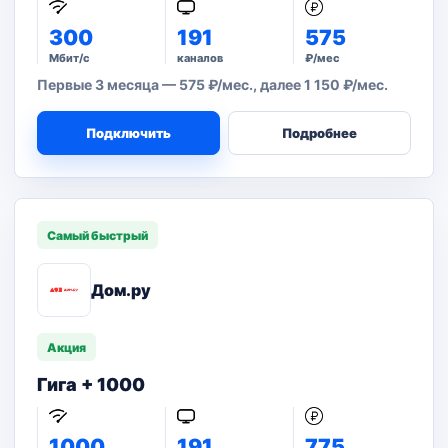
300
191
575
Мбит/с
каналов
₽/мес
Первые 3 месяца — 575 ₽/мес., далее 1 150 ₽/мес.
Подключить
Подробнее
Самый быстрый
Дом.ру
Акция
Гига + 1000
1000
191
775