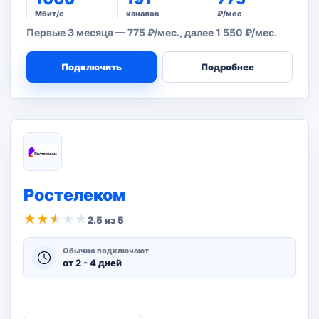
Мбит/с
каналов
₽/мес
Первые 3 месяца — 775 ₽/мес., далее 1 550 ₽/мес.
Подключить
Подробнее
Ростелеком
★
★
★
★
★
2.5 из 5
Обычно подключают
от 2 - 4 дней