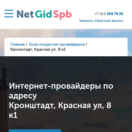
Net
Gid
Spb
+7 812
309 78 25
Заказать обратный звонок
Главная
Зона покрытия провайдеров
Кронштадт, Красная ул, 8 к1
Интернет-провайдеры по
адресу
Кронштадт, Красная ул, 8
к1