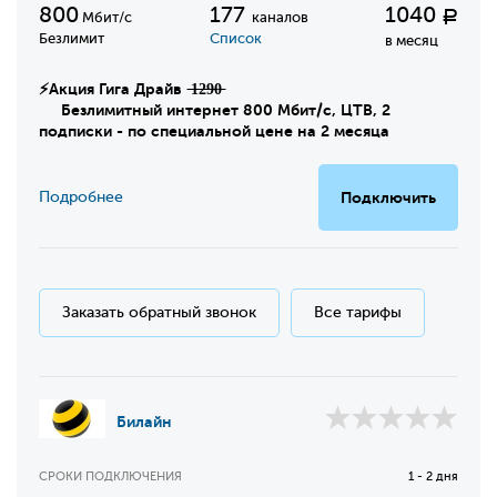
800
177
1040
Р
Мбит/с
каналов
Безлимит
Список
в месяц
⚡Акция Гига Драйв ̶1̶2̶9̶0̶
Безлимитный интернет 800 Мбит/с, ЦТВ, 2
подписки - по специальной цене на 2 месяца
Подробнее
Подключить
Заказать обратный звонок
Все тарифы
Билайн
СРОКИ ПОДКЛЮЧЕНИЯ
1 - 2 дня