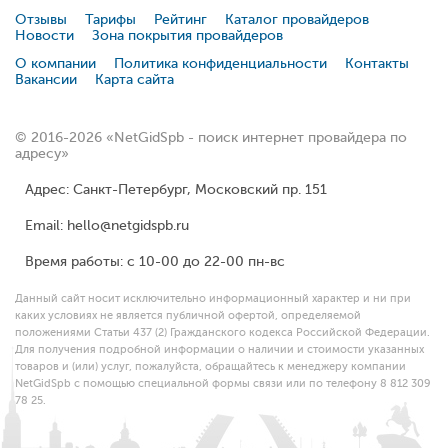
Отзывы
Тарифы
Рейтинг
Каталог провайдеров
Новости
Зона покрытия провайдеров
О компании
Политика конфиденциальности
Контакты
Вакансии
Карта сайта
© 2016-2026 «NetGidSpb - поиск интернет провайдера по
адресу»
Адрес: Санкт-Петербург, Московский пр. 151
Email: hello@netgidspb.ru
Время работы: с 10-00 до 22-00 пн-вс
Данный сайт носит исключительно информационный характер и ни при
каких условиях не является публичной офертой, определяемой
положениями Статьи 437 (2) Гражданского кодекса Российской Федерации.
Для получения подробной информации о наличии и стоимости указанных
товаров и (или) услуг, пожалуйста, обращайтесь к менеджеру компании
NetGidSpb с помощью специальной формы связи или по телефону 8 812 309
78 25.