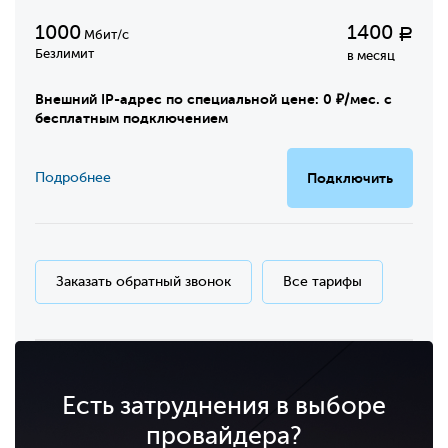
1000
1400
Р
Мбит/с
Безлимит
в месяц
Внешний IP-адрес по специальной цене: 0 ₽/мес. с
бесплатным подключением
Подробнее
Подключить
Заказать обратный звонок
Все тарифы
Есть затруднения в выборе
провайдера?