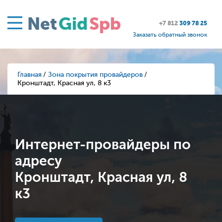
Net
Gid
Spb
+7 812
309 78 25
Заказать обратный звонок
Главная
Зона покрытия провайдеров
Кронштадт, Красная ул, 8 к3
Интернет-провайдеры по
адресу
Кронштадт, Красная ул, 8
к3