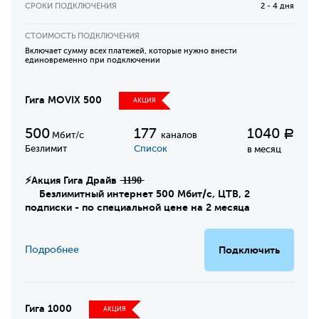
СРОКИ ПОДКЛЮЧЕНИЯ
2 - 4 дня
СТОИМОСТЬ ПОДКЛЮЧЕНИЯ
Включает сумму всех платежей, которые нужно внести
единовременно при подключении
Гига MOVIX 500
АКЦИЯ
500
177
1040
Р
Мбит/с
каналов
Безлимит
Список
в месяц
⚡Акция Гига Драйв ̶1̶1̶9̶0̶
Безлимитный интернет 500 Мбит/с, ЦТВ, 2
подписки - по специальной цене на 2 месяца
Подробнее
Подключить
Гига 1000
АКЦИЯ