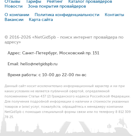
Отзывы
Тарифы
Рейтинг
Каталог провайдеров
Новости
Зона покрытия провайдеров
О компании
Политика конфиденциальности
Контакты
Вакансии
Карта сайта
© 2016-2026 «NetGidSpb - поиск интернет провайдера по
адресу»
Адрес: Санкт-Петербург, Московский пр. 151
Email: hello@netgidspb.ru
Время работы: с 10-00 до 22-00 пн-вс
Данный сайт носит исключительно информационный характер и ни при
каких условиях не является публичной офертой, определяемой
положениями Статьи 437 (2) Гражданского кодекса Российской Федерации.
Для получения подробной информации о наличии и стоимости указанных
товаров и (или) услуг, пожалуйста, обращайтесь к менеджеру компании
NetGidSpb с помощью специальной формы связи или по телефону 8 812 309
78 25.