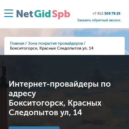
Net
Gid
Spb
+7 812
309 78 25
Заказать обратный звонок
Главная
Зона покрытия провайдеров
Бокситогорск, Красных Следопытов ул, 14
Интернет-провайдеры по
адресу
Бокситогорск, Красных
Следопытов ул, 14