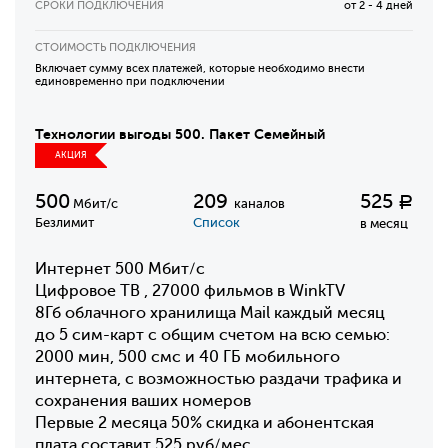
СРОКИ ПОДКЛЮЧЕНИЯ
от 2 - 4 дней
СТОИМОСТЬ ПОДКЛЮЧЕНИЯ
Включает сумму всех платежей, которые необходимо внести
единовременно при подключении
Технологии выгоды 500. Пакет Семейный
АКЦИЯ
500
209
525
Р
Мбит/с
каналов
Безлимит
Список
в месяц
Интернет 500 Мбит/с
Цифровое ТВ , 27000 фильмов в WinkTV
8Гб облачного хранилища Mail каждый месяц
до 5 сим-карт с общим счетом на всю семью:
2000 мин, 500 смс и 40 ГБ мобильного
интернета, с возможностью раздачи трафика и
сохранения ваших номеров
Первые 2 месяца 50% скидка и абонентская
плата составит 525 руб/мес