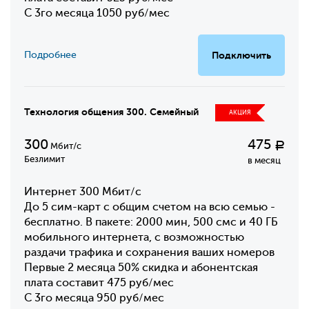
С 3го месяца 1050 руб/мес
Подробнее
Подключить
Технология общения 300. Семейный
АКЦИЯ
300
475
Р
Мбит/с
Безлимит
в месяц
Интернет 300 Мбит/с
До 5 сим-карт с общим счетом на всю семью -
бесплатно. В пакете: 2000 мин, 500 смс и 40 ГБ
мобильного интернета, с возможностью
раздачи трафика и сохранения ваших номеров
Первые 2 месяца 50% скидка и абонентская
плата составит 475 руб/мес
С 3го месяца 950 руб/мес