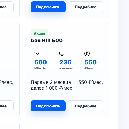
нее
Подключить
Подробнее
Акция
bee HIT 500
500
236
550
Мбит/с
каналов
₽/мес
₽/мес,
Первые 2 месяца — 550 ₽/мес,
далее 1 000 ₽/мес.
нее
Подключить
Подробнее