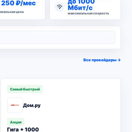
до 1000
 250 ₽/мес
Мбит/с
мальная цена
максимальная скорость
Все провайдеры →
Самый быстрый
Дом.ру
Акция
Гига + 1000