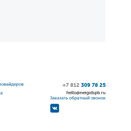
ровайдеров
+7 812
309 78 25
hello@netgidspb.ru
та
Заказать обратный звонок