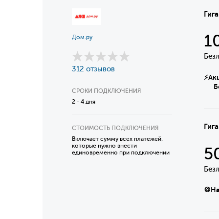
Гиг
1
Дом.ру
Без
312 отзывов
⚡Акци
Безл
СРОКИ ПОДКЛЮЧЕНИЯ
2 - 4 дня
Гига
СТОИМОСТЬ ПОДКЛЮЧЕНИЯ
Включает сумму всех платежей,
которые нужно внести
5
единовременно при подключении
Без
🍪На