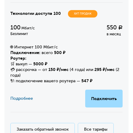
Технологии доступа 100
ХИТ ПРОДАЖ
100
550
Р
Мбит/с
Безлимит
в месяц
🌐 Интернет 100 Мбит/с
Подключение:
500 ₽
всего
Роутер:
5000 ₽
🛒 выкуп —
150 ₽/мес
295 ₽/мес
💳 рассрочка — от
(4 года) или
(2
года)
547 ₽
🔌 подключение вашего роутера —
Подробнее
Подключить
Заказать обратный звонок
Все тарифы