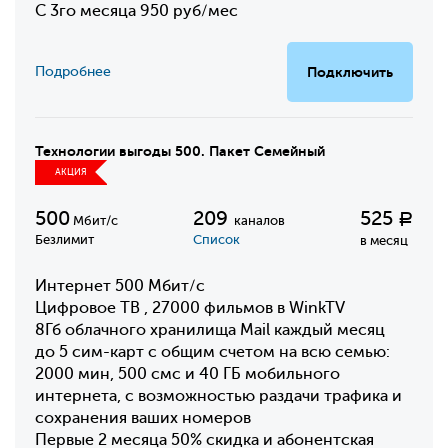
С 3го месяца 950 руб/мес
Подробнее
Подключить
Технологии выгоды 500. Пакет Семейный
АКЦИЯ
500
209
525
Р
Мбит/с
каналов
Безлимит
Список
в месяц
Интернет 500 Мбит/с
Цифровое ТВ , 27000 фильмов в WinkTV
8Гб облачного хранилища Mail каждый месяц
до 5 сим-карт с общим счетом на всю семью:
2000 мин, 500 смс и 40 ГБ мобильного
интернета, с возможностью раздачи трафика и
сохранения ваших номеров
Первые 2 месяца 50% скидка и абонентская