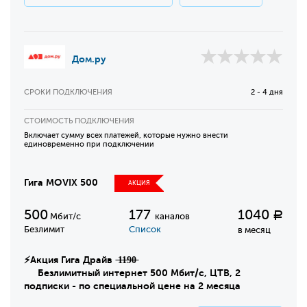
Дом.ру
СРОКИ ПОДКЛЮЧЕНИЯ
2 - 4 дня
СТОИМОСТЬ ПОДКЛЮЧЕНИЯ
Включает сумму всех платежей, которые нужно внести
единовременно при подключении
Гига MOVIX 500
АКЦИЯ
500
177
1040
Р
Мбит/с
каналов
Безлимит
Список
в месяц
⚡Акция Гига Драйв ̶1̶1̶9̶0̶
Безлимитный интернет 500 Мбит/с, ЦТВ, 2
подписки - по специальной цене на 2 месяца