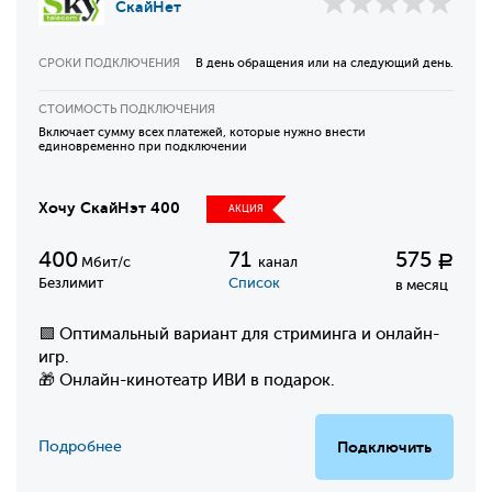
СкайНет
СРОКИ ПОДКЛЮЧЕНИЯ
В день обращения или на следующий день.
СТОИМОСТЬ ПОДКЛЮЧЕНИЯ
Включает сумму всех платежей, которые нужно внести
единовременно при подключении
Хочу СкайНэт 400
АКЦИЯ
400
71
575
Р
Мбит/с
канал
Безлимит
Список
в месяц
🟩 Оптимальный вариант для стриминга и онлайн-
игр.
🎁 Онлайн-кинотеатр ИВИ в подарок.
Подробнее
Подключить