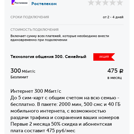
Ростелеком
СРОКИ ПОДКЛЮЧЕНИЯ
от 2 - 4 дней
СТОИМОСТЬ ПОДКЛЮЧЕНИЯ
Включает сумму всех платежей, которые необходимо внести
единовременно при подключении
Технология общения 300. Семейный
АКЦИЯ
300
475
Р
Мбит/с
Безлимит
в месяц
Интернет 300 Мбит/с
До 5 сим-карт с общим счетом на всю семью -
бесплатно. В пакете: 2000 мин, 500 смс и 40 ГБ
мобильного интернета, с возможностью
раздачи трафика и сохранения ваших номеров
Первые 2 месяца 50% скидка и абонентская
плата составит 475 руб/мес