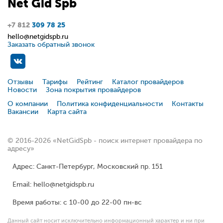
Net
Gid
Spb
+7 812
309 78 25
hello@netgidspb.ru
Заказать обратный звонок
Отзывы
Тарифы
Рейтинг
Каталог провайдеров
Новости
Зона покрытия провайдеров
О компании
Политика конфиденциальности
Контакты
Вакансии
Карта сайта
© 2016-2026 «NetGidSpb - поиск интернет провайдера по
адресу»
Адрес: Санкт-Петербург, Московский пр. 151
Email: hello@netgidspb.ru
Время работы: с 10-00 до 22-00 пн-вс
Данный сайт носит исключительно информационный характер и ни при