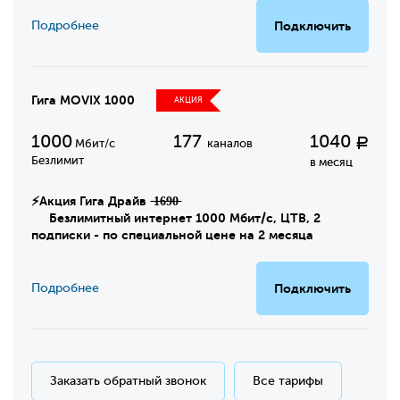
Подробнее
Подключить
Гига MOVIX 1000
АКЦИЯ
1000
177
1040
Р
Мбит/с
каналов
Безлимит
в месяц
⚡Акция Гига Драйв ̶1̶6̶9̶0̶
Безлимитный интернет 1000 Мбит/с, ЦТВ, 2
подписки - по специальной цене на 2 месяца
Подробнее
Подключить
Заказать обратный звонок
Все тарифы