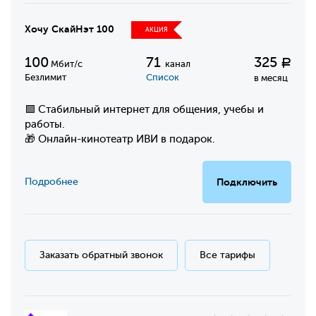
Хочу СкайНэт 100
АКЦИЯ
100
71
325
Р
Мбит/с
канал
Безлимит
Список
в месяц
🟩 Стабильный интернет для общения, учебы и
работы.
🎁 Онлайн-кинотеатр ИВИ в подарок.
Подробнее
Подключить
Заказать обратный звонок
Все тарифы