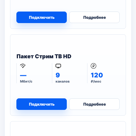
Подключить
Подробнее
Пакет Стрим ТВ HD
—
9
120
Мбит/с
каналов
₽/мес
Подключить
Подробнее