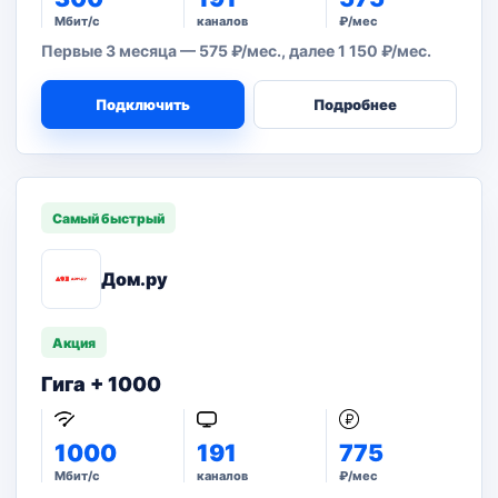
Мбит/с
каналов
₽/мес
Первые 3 месяца — 575 ₽/мес., далее 1 150 ₽/мес.
Подключить
Подробнее
Самый быстрый
Дом.ру
Акция
Гига + 1000
1000
191
775
Мбит/с
каналов
₽/мес