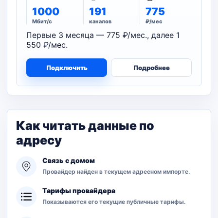
1000
191
775
Мбит/с
каналов
₽/мес
Первые 3 месяца — 775 ₽/мес., далее 1
550 ₽/мес.
Подключить
Подробнее
Как читать данные по
адресу
Связь с домом
Провайдер найден в текущем адресном импорте.
Тарифы провайдера
Показываются его текущие публичные тарифы.