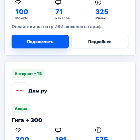
100
71
325
Мбит/с
каналов
₽/мес
Онлайн-кинотеатр ИВИ включён в тариф.
Подключить
Подробнее
Интернет + ТВ
Дом.ру
Акция
Гига + 300
300
191
575