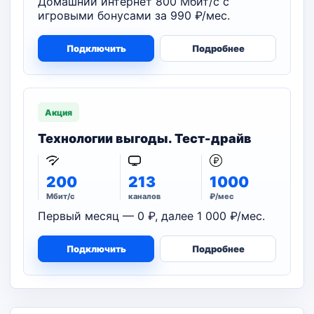
Домашний интернет 800 Мбит/с с
игровыми бонусами за 990 ₽/мес.
Подключить
Подробнее
Акция
Технологии выгоды. Тест-драйв
200
213
1000
Мбит/с
каналов
₽/мес
Первый месяц — 0 ₽, далее 1 000 ₽/мес.
Подключить
Подробнее