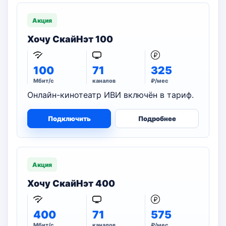
Акция
Хочу СкайНэт 100
100
71
325
Мбит/с
каналов
₽/мес
Онлайн-кинотеатр ИВИ включён в тариф.
Подключить
Подробнее
Акция
Хочу СкайНэт 400
400
71
575
Мбит/с
каналов
₽/мес