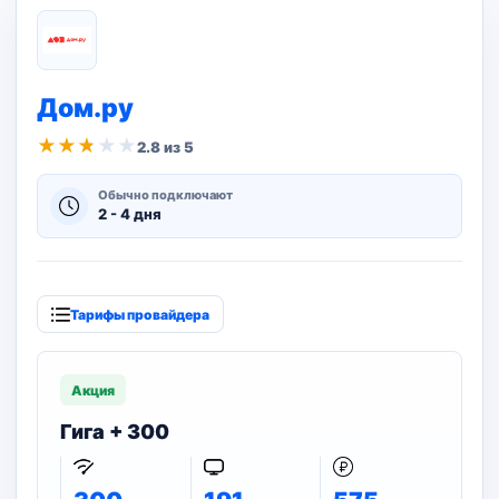
Дом.ру
★
★
★
★
★
2.8 из 5
Обычно подключают
2 - 4 дня
Тарифы провайдера
Акция
Гига + 300