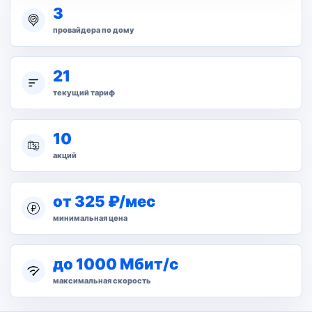
3
провайдера по дому
21
текущий тариф
10
акций
от 325 ₽/мес
минимальная цена
до 1000 Мбит/с
максимальная скорость