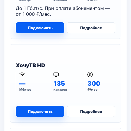
Мбит/с
каналов
₽/мес
До 1 Гбит/с. При оплате абонементом —
от 1 000 ₽/мес.
Подключить
Подробнее
ХочуТВ HD
—
135
300
Мбит/с
каналов
₽/мес
Подключить
Подробнее