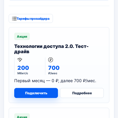
Тарифы провайдера
Акция
Технологии доступа 2.0. Тест-
драйв
200
700
Мбит/с
₽/мес
Первый месяц — 0 ₽, далее 700 ₽/мес.
Подключить
Подробнее
Акция