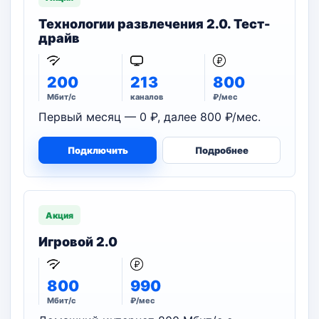
Технологии развлечения 2.0. Тест-
драйв
200
213
800
Мбит/с
каналов
₽/мес
Первый месяц — 0 ₽, далее 800 ₽/мес.
Подключить
Подробнее
Акция
Игровой 2.0
800
990
Мбит/с
₽/мес