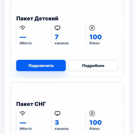
Пакет Детский
—
7
100
Мбит/с
каналов
₽/мес
Подключить
Подробнее
Пакет СНГ
—
3
100
Мбит/с
каналов
₽/мес