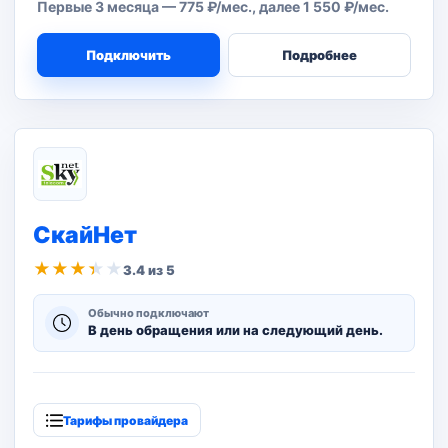
Первые 3 месяца — 775 ₽/мес., далее 1 550 ₽/мес.
Подключить
Подробнее
СкайНет
★
★
★
★
★
3.4 из 5
Обычно подключают
В день обращения или на следующий день.
Тарифы провайдера