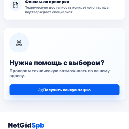
Финальная проверка
Техническую доступность конкретного тарифа
подтверждает специалист.
Нужна помощь с выбором?
Проверим техническую возможность по вашему
адресу.
Получить консультацию
NetGid
Spb