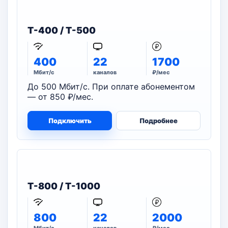
T-400 / T-500
400
22
1700
Мбит/с
каналов
₽/мес
До 500 Мбит/с. При оплате абонементом
— от 850 ₽/мес.
Подключить
Подробнее
T-800 / T-1000
800
22
2000