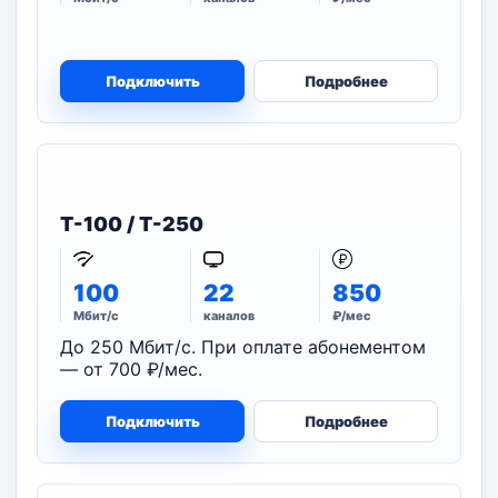
Подключить
Подробнее
T-100 / T-250
100
22
850
Мбит/с
каналов
₽/мес
До 250 Мбит/с. При оплате абонементом
— от 700 ₽/мес.
Подключить
Подробнее