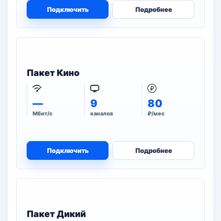
Подключить
Подробнее
Пакет Кино
—
9
80
Мбит/с
каналов
₽/мес
Подключить
Подробнее
Пакет Дикий