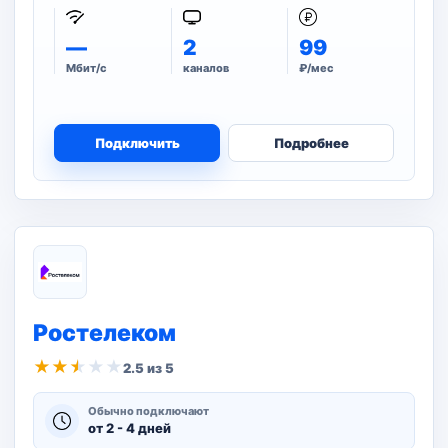
—
2
99
Мбит/с
каналов
₽/мес
Подключить
Подробнее
Ростелеком
★
★
★
★
★
2.5 из 5
Обычно подключают
от 2 - 4 дней