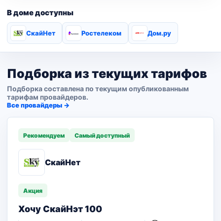
В доме доступны
СкайНет
Ростелеком
Дом.ру
Подборка из текущих тарифов
Подборка составлена по текущим опубликованным
тарифам провайдеров.
Все провайдеры →
Рекомендуем
Самый доступный
СкайНет
Акция
Хочу СкайНэт 100