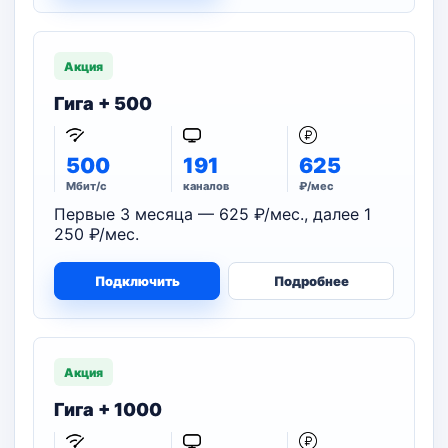
Акция
Гига + 500
500
191
625
Мбит/с
каналов
₽/мес
Первые 3 месяца — 625 ₽/мес., далее 1
250 ₽/мес.
Подключить
Подробнее
Акция
Гига + 1000