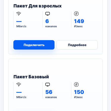
Пакет Для взрослых
—
6
149
Мбит/с
каналов
₽/мес
Подключить
Подробнее
Пакет Базовый
—
56
150
Мбит/с
каналов
₽/мес