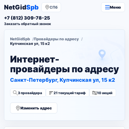
NetGid
Spb
СПб
Меню
+7 (812) 309-78-25
Заказать обратный звонок
NetGidSpb
Провайдеры по адресу
Купчинская ул, 15 к2
Интернет-
провайдеры по адресу
Санкт-Петербург, Купчинская ул, 15 к2
3 провайдера
21 текущий тариф
10 акций
Изменить адрес