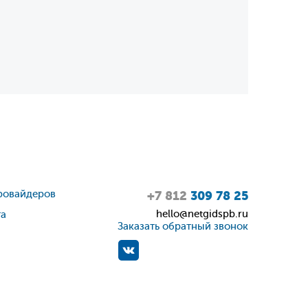
ровайдеров
+7 812
309 78 25
hello@netgidspb.ru
та
Заказать обратный звонок