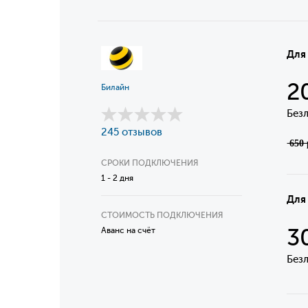
Для
2
Билайн
Без
245 отзывов
̶6̶5̶0̶ ̶
СРОКИ ПОДКЛЮЧЕНИЯ
1 - 2 дня
Для
СТОИМОСТЬ ПОДКЛЮЧЕНИЯ
3
Аванс на счёт
Без