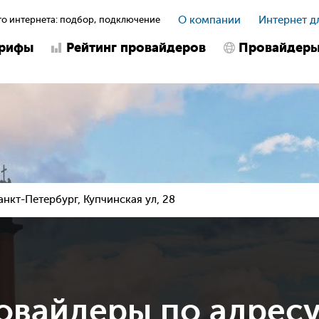
о интернета: подбор, подключение
О компании
Интернет д
арифы
Рейтинг провайдеров
Провайдер
анкт-Петербург, Купчинская ул, 28
овайдеры по адрес