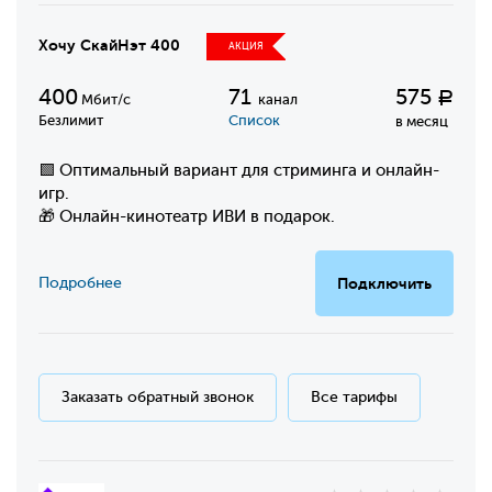
Хочу СкайНэт 400
АКЦИЯ
400
71
575
Р
Мбит/с
канал
Безлимит
Список
в месяц
🟩 Оптимальный вариант для стриминга и онлайн-
игр.
🎁 Онлайн-кинотеатр ИВИ в подарок.
Подробнее
Подключить
Заказать обратный звонок
Все тарифы