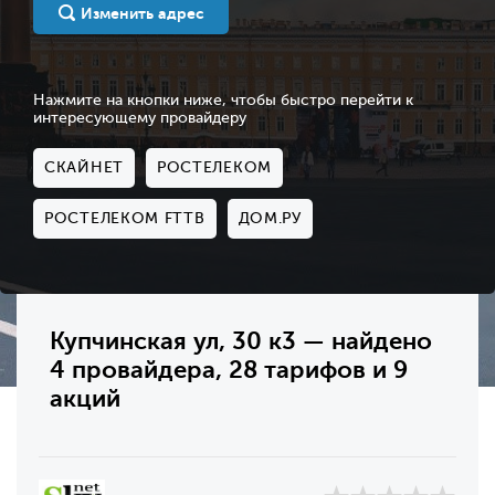
Изменить адрес
Нажмите на кнопки ниже, чтобы быстро перейти к
интересующему провайдеру
СКАЙНЕТ
РОСТЕЛЕКОМ
РОСТЕЛЕКОМ FTTB
ДОМ.РУ
Купчинская ул, 30 к3 — найдено
4 провайдера, 28 тарифов и 9
акций