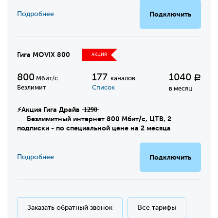
Подробнее
Подключить
Гига MOVIX 800
АКЦИЯ
800
177
1040
Р
Мбит/с
каналов
Безлимит
Список
в месяц
⚡Акция Гига Драйв ̶1̶2̶9̶0̶
Безлимитный интернет 800 Мбит/с, ЦТВ, 2
подписки - по специальной цене на 2 месяца
Подробнее
Подключить
Заказать обратный звонок
Все тарифы