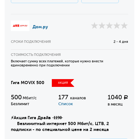
Дом.ру
СРОКИ ПОДКЛЮЧЕНИЯ
2 - 4 дня
СТОИМОСТЬ ПОДКЛЮЧЕНИЯ
Включает сумму всех платежей, которые нужно внести
единовременно при подключении
Гига MOVIX 500
АКЦИЯ
500
177
1040
Р
Мбит/с
каналов
Безлимит
Список
в месяц
⚡Акция Гига Драйв ̶1̶1̶9̶0̶
Безлимитный интернет 500 Мбит/с, ЦТВ, 2
подписки - по специальной цене на 2 месяца