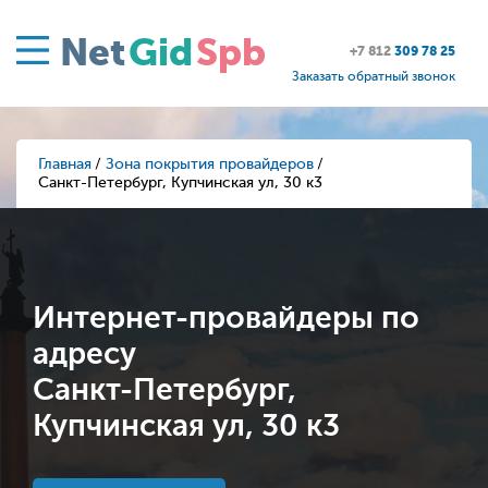
Net
Gid
Spb
+7 812
309 78 25
Заказать обратный звонок
Главная
Зона покрытия провайдеров
Санкт-Петербург, Купчинская ул, 30 к3
Интернет-провайдеры по
адресу
Санкт-Петербург,
Купчинская ул, 30 к3