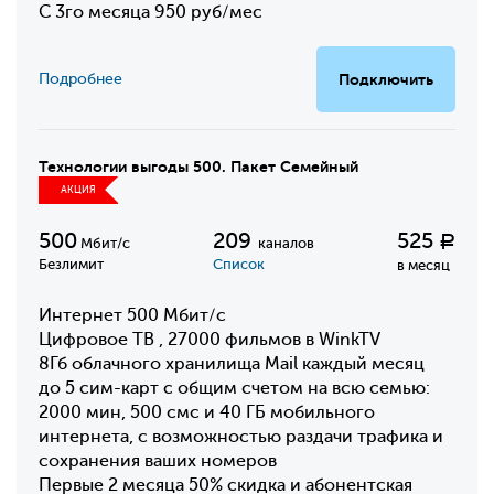
С 3го месяца 950 руб/мес
Подробнее
Подключить
Технологии выгоды 500. Пакет Семейный
АКЦИЯ
500
209
525
Р
Мбит/с
каналов
Безлимит
Список
в месяц
Интернет 500 Мбит/с
Цифровое ТВ , 27000 фильмов в WinkTV
8Гб облачного хранилища Mail каждый месяц
до 5 сим-карт с общим счетом на всю семью:
2000 мин, 500 смс и 40 ГБ мобильного
интернета, с возможностью раздачи трафика и
сохранения ваших номеров
Первые 2 месяца 50% скидка и абонентская