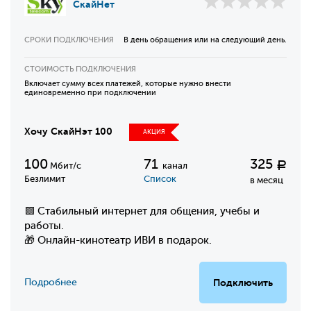
СкайНет
СРОКИ ПОДКЛЮЧЕНИЯ
В день обращения или на следующий день.
СТОИМОСТЬ ПОДКЛЮЧЕНИЯ
Включает сумму всех платежей, которые нужно внести
единовременно при подключении
Хочу СкайНэт 100
АКЦИЯ
100
71
325
Р
Мбит/с
канал
Безлимит
Список
в месяц
🟩 Стабильный интернет для общения, учебы и
работы.
🎁 Онлайн-кинотеатр ИВИ в подарок.
Подробнее
Подключить