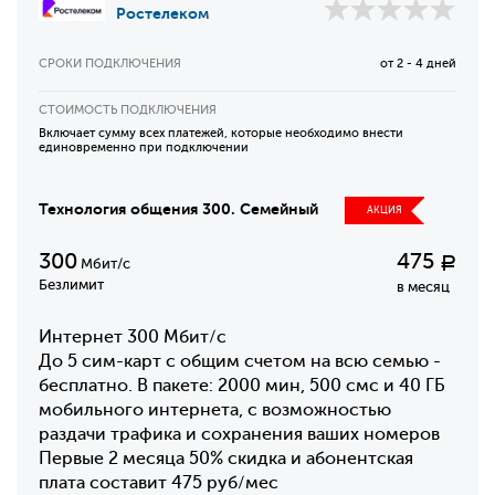
Ростелеком
СРОКИ ПОДКЛЮЧЕНИЯ
от 2 - 4 дней
СТОИМОСТЬ ПОДКЛЮЧЕНИЯ
Включает сумму всех платежей, которые необходимо внести
единовременно при подключении
Технология общения 300. Семейный
АКЦИЯ
300
475
Р
Мбит/с
Безлимит
в месяц
Интернет 300 Мбит/с
До 5 сим-карт с общим счетом на всю семью -
бесплатно. В пакете: 2000 мин, 500 смс и 40 ГБ
мобильного интернета, с возможностью
раздачи трафика и сохранения ваших номеров
Первые 2 месяца 50% скидка и абонентская
плата составит 475 руб/мес