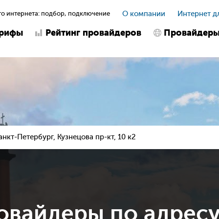
о интернета: подбор, подключение
О компании
Интернет д
арифы
Рейтинг провайдеров
Провайдер
анкт-Петербург, Кузнецова пр-кт, 10 к2
овайдеры по адрес