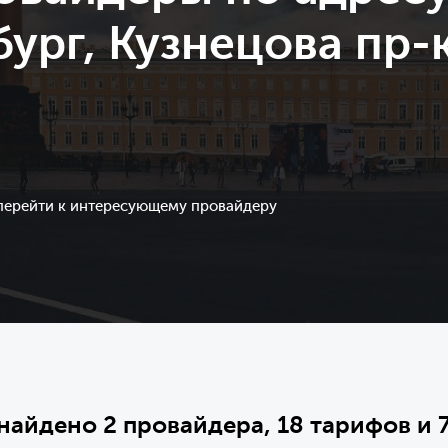
ург, Кузнецова пр-к
 перейти к интересующему провайдеру
 найдено 2 провайдера, 18 тарифов и 