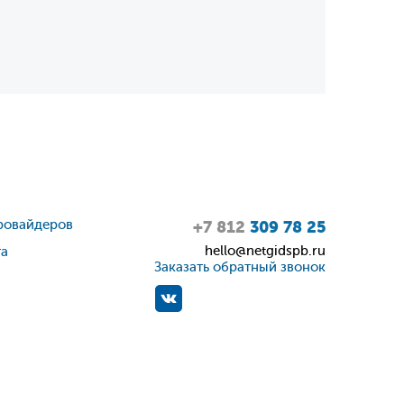
ровайдеров
+7 812
309 78 25
hello@netgidspb.ru
та
Заказать обратный звонок