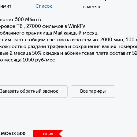
лимит
Список
в месяц
ернет 500 Мбит/с
ровое ТВ , 27000 фильмов в WinkTV
 облачного хранилища Mail каждый месяц
5 сим-карт с общим счетом на всю семью: 2000 мин, 500 
можностью раздачи трафика и сохранения ваших номеро
вые 2 месяца 50% скидка и абонентская плата составит 5
го месяца 1050 руб/мес
Заказать обратный звонок
Все тарифы
а MOVIX 500
АКЦИЯ