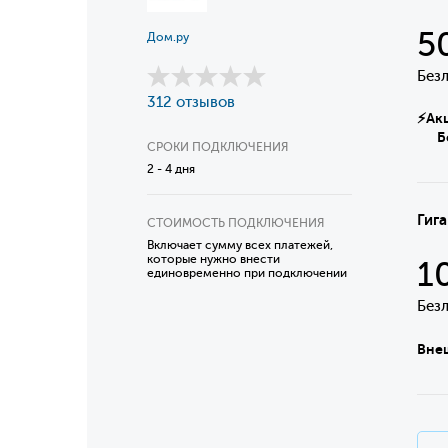
5
Дом.ру
Без
312 отзывов
⚡Акци
Безл
СРОКИ ПОДКЛЮЧЕНИЯ
2 - 4 дня
Гига
СТОИМОСТЬ ПОДКЛЮЧЕНИЯ
Включает сумму всех платежей,
которые нужно внести
1
единовременно при подключении
Без
Внеш