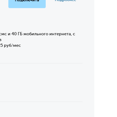
смс и 40 ГБ мобильного интернета, с
в
25 руб/мес