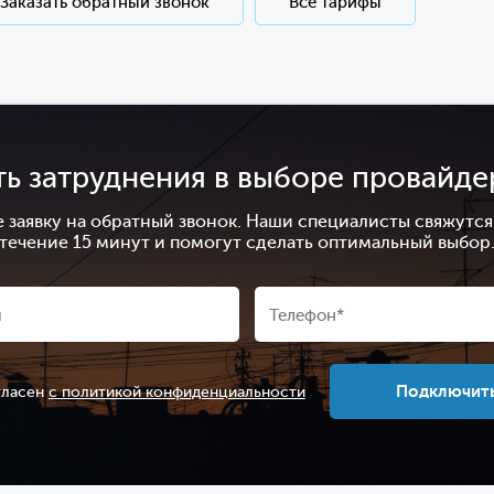
Заказать обратный звонок
Все тарифы
ть затруднения в выборе провайде
е заявку на обратный звонок. Наши специалисты свяжутся 
течение 15 минут и помогут сделать оптимальный выбор
Подключит
гласен
с политикой конфиденциальности