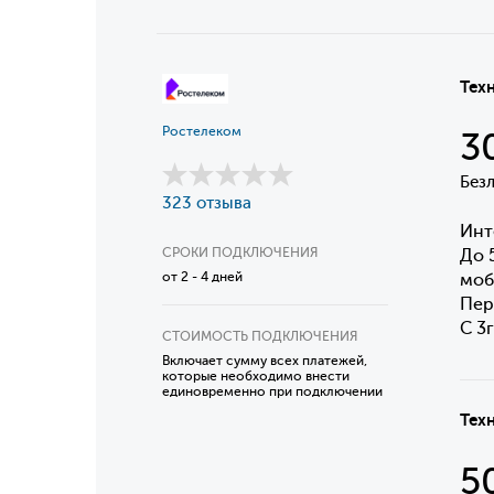
Тех
Ростелеком
3
Без
323 отзыва
Инт
СРОКИ ПОДКЛЮЧЕНИЯ
До 
от 2 - 4 дней
моб
Пер
С 3
СТОИМОСТЬ ПОДКЛЮЧЕНИЯ
Включает сумму всех платежей,
которые необходимо внести
единовременно при подключении
Тех
5