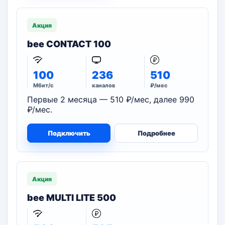
Акция
bee CONTACT 100
100
236
510
Мбит/с
каналов
₽/мес
Первые 2 месяца — 510 ₽/мес, далее 990
₽/мес.
Подключить
Подробнее
Акция
bee MULTI LITE 500