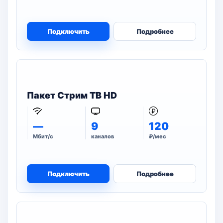
Подключить
Подробнее
Пакет Стрим ТВ HD
—
9
120
Мбит/с
каналов
₽/мес
Подключить
Подробнее