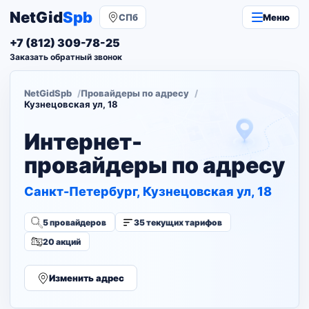
NetGid
Spb
СПб
Меню
+7 (812) 309-78-25
Заказать обратный звонок
NetGidSpb
Провайдеры по адресу
Кузнецовская ул, 18
Интернет-
провайдеры по адресу
Санкт-Петербург, Кузнецовская ул, 18
5 провайдеров
35 текущих тарифов
20 акций
Изменить адрес