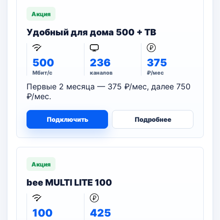
Акция
Удобный для дома 500 + ТВ
500
236
375
Мбит/с
каналов
₽/мес
Первые 2 месяца — 375 ₽/мес, далее 750
₽/мес.
Подключить
Подробнее
Акция
bee MULTI LITE 100
100
425