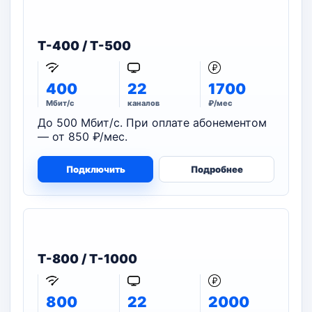
T-400 / T-500
400
22
1700
Мбит/с
каналов
₽/мес
До 500 Мбит/с. При оплате абонементом
— от 850 ₽/мес.
Подключить
Подробнее
T-800 / T-1000
800
22
2000