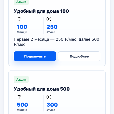
Акция
Удобный для дома 100
100
250
Мбит/с
₽/мес
Первые 2 месяца — 250 ₽/мес, далее 500
₽/мес.
Подключить
Подробнее
Акция
Удобный для дома 500
500
300
Мбит/с
₽/мес