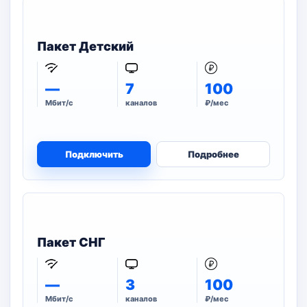
Пакет Детский
—
7
100
Мбит/с
каналов
₽/мес
Подключить
Подробнее
Пакет СНГ
—
3
100
Мбит/с
каналов
₽/мес