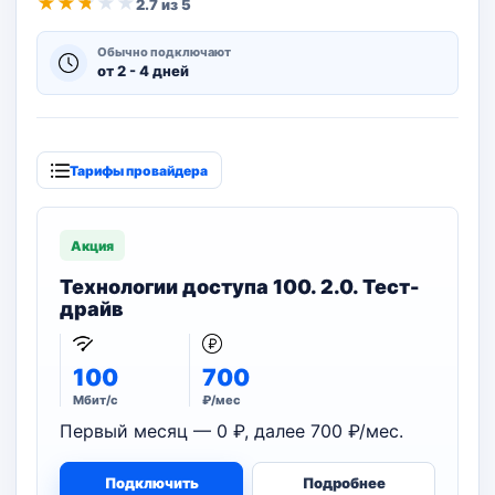
★
★
★
★
★
2.7 из 5
Обычно подключают
от 2 - 4 дней
Тарифы провайдера
Акция
Технологии доступа 100. 2.0. Тест-
драйв
100
700
Мбит/с
₽/мес
Первый месяц — 0 ₽, далее 700 ₽/мес.
Подключить
Подробнее