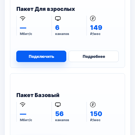
Пакет Для взрослых
—
6
149
Мбит/с
каналов
₽/мес
Подключить
Подробнее
Пакет Базовый
—
56
150
Мбит/с
каналов
₽/мес