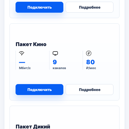
Подключить
Подробнее
Пакет Кино
—
9
80
Мбит/с
каналов
₽/мес
Подключить
Подробнее
Пакет Дикий