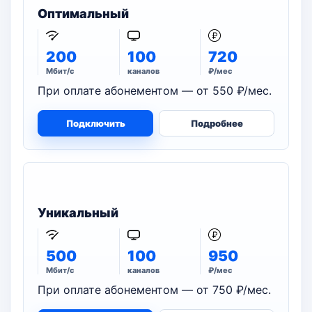
Оптимальный
200
100
720
Мбит/с
каналов
₽/мес
При оплате абонементом — от 550 ₽/мес.
Подключить
Подробнее
Уникальный
500
100
950
Мбит/с
каналов
₽/мес
При оплате абонементом — от 750 ₽/мес.