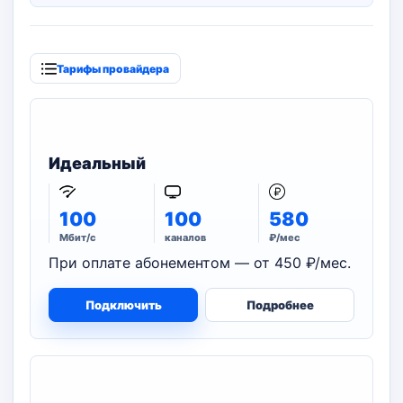
Тарифы провайдера
Идеальный
100
100
580
Мбит/с
каналов
₽/мес
При оплате абонементом — от 450 ₽/мес.
Подключить
Подробнее