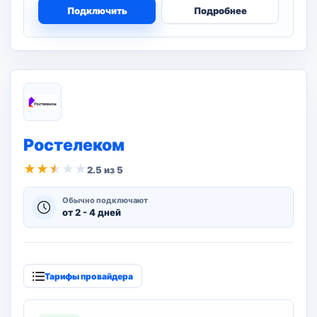
Подключить
Подробнее
Ростелеком
★
★
★
★
★
2.5 из 5
Обычно подключают
от 2 - 4 дней
Тарифы провайдера