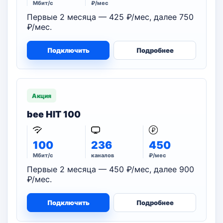
Мбит/с
₽/мес
Первые 2 месяца — 425 ₽/мес, далее 750
₽/мес.
Подключить
Подробнее
Акция
bee HIT 100
100
236
450
Мбит/с
каналов
₽/мес
Первые 2 месяца — 450 ₽/мес, далее 900
₽/мес.
Подключить
Подробнее