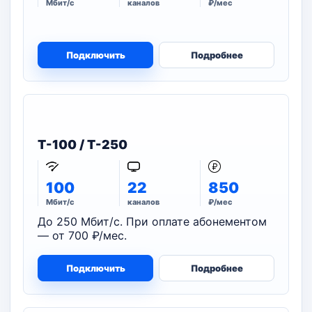
Мбит/с
каналов
₽/мес
Подключить
Подробнее
T-100 / T-250
100
22
850
Мбит/с
каналов
₽/мес
До 250 Мбит/с. При оплате абонементом
— от 700 ₽/мес.
Подключить
Подробнее