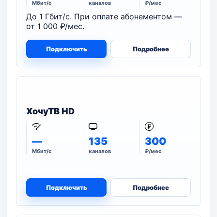
Мбит/с
каналов
₽/мес
До 1 Гбит/с. При оплате абонементом —
от 1 000 ₽/мес.
Подключить
Подробнее
ХочуТВ HD
—
135
300
Мбит/с
каналов
₽/мес
Подключить
Подробнее