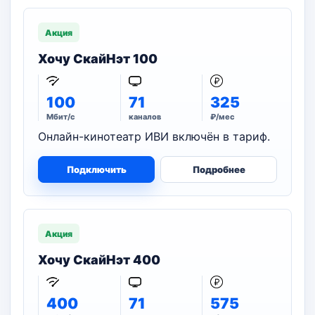
Акция
Хочу СкайНэт 100
100
71
325
Мбит/с
каналов
₽/мес
Онлайн-кинотеатр ИВИ включён в тариф.
Подключить
Подробнее
Акция
Хочу СкайНэт 400
400
71
575