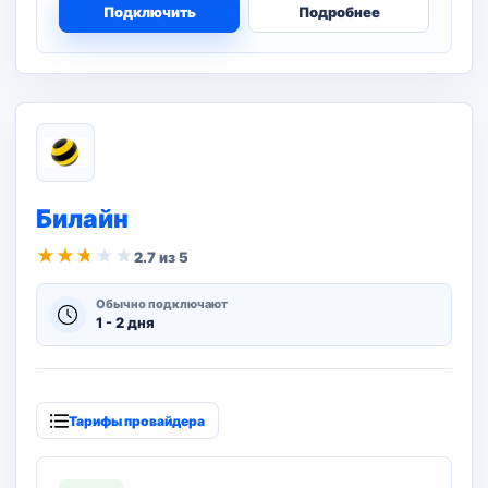
Подключить
Подробнее
Билайн
★
★
★
★
★
2.7 из 5
Обычно подключают
1 - 2 дня
Тарифы провайдера