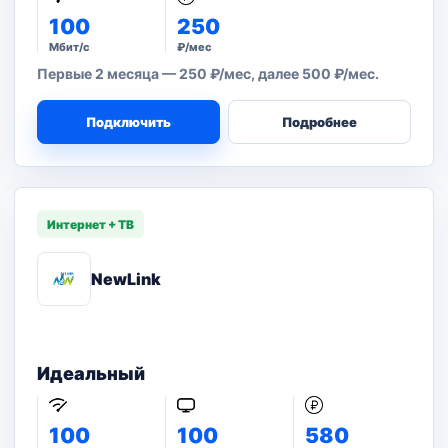
100
250
Мбит/с
₽/мес
Первые 2 месяца — 250 ₽/мес, далее 500 ₽/мес.
Подключить
Подробнее
Интернет + ТВ
NewLink
Идеальный
100
100
580