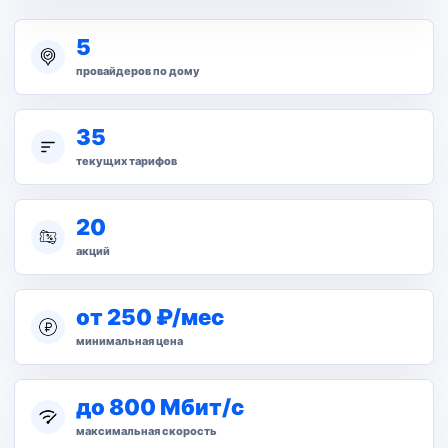
5
провайдеров по дому
35
текущих тарифов
20
акций
от 250 ₽/мес
минимальная цена
до 800 Мбит/с
максимальная скорость