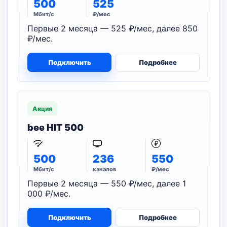
500
525
Мбит/с
₽/мес
Первые 2 месяца — 525 ₽/мес, далее 850
₽/мес.
Подключить
Подробнее
Акция
bee HIT 500
500
236
550
Мбит/с
каналов
₽/мес
Первые 2 месяца — 550 ₽/мес, далее 1
000 ₽/мес.
Подключить
Подробнее