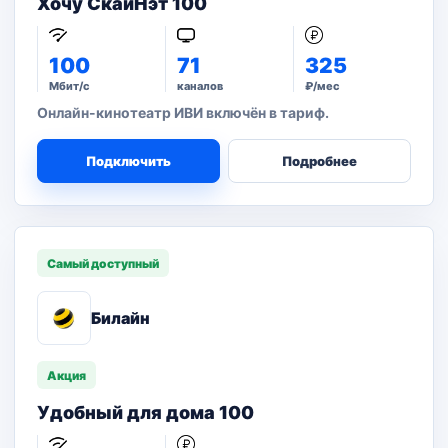
Хочу СкайНэт 100
100
71
325
Мбит/с
каналов
₽/мес
Онлайн-кинотеатр ИВИ включён в тариф.
Подключить
Подробнее
Самый доступный
Билайн
Акция
Удобный для дома 100