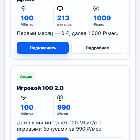
100
213
1000
Мбит/с
каналов
₽/мес
Первый месяц — 0 ₽, далее 1 000 ₽/мес.
Подключить
Подробнее
Акция
Игровой 100 2.0
100
990
Мбит/с
₽/мес
Домашний интернет 100 Мбит/с с
игровыми бонусами за 990 ₽/мес.