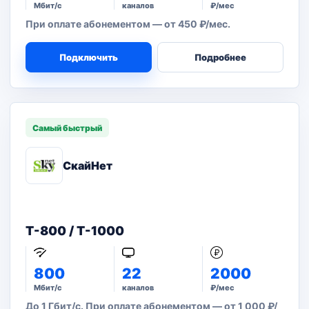
Мбит/с
каналов
₽/мес
При оплате абонементом — от 450 ₽/мес.
Подключить
Подробнее
Самый быстрый
СкайНет
T-800 / T-1000
800
22
2000
Мбит/с
каналов
₽/мес
До 1 Гбит/с. При оплате абонементом — от 1 000 ₽/