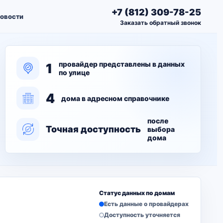
+7 (812) 309-78-25
овости
Заказать обратный звонок
провайдер представлены в данных
1
по улице
4
дома в адресном справочнике
после
Точная доступность
выбора
дома
Статус данных по домам
Есть данные о провайдерах
Доступность уточняется