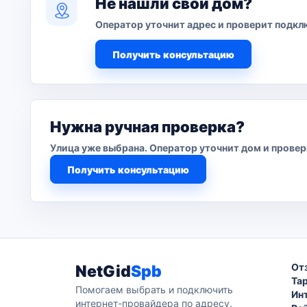
Не нашли свой дом?
Оператор уточнит адрес и проверит подкл
Получить консультацию
Нужна ручная проверка?
Улица уже выбрана. Оператор уточнит дом и прове
Получить консультацию
От
NetGid
Spb
Та
Помогаем выбрать и подключить
Ин
интернет-провайдера по адресу.