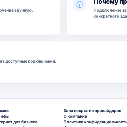
Почему п
ючение вручную.
Подключение за
конкретного зда
рит доступные подключения.
зывы
Зона покрытия провайдеров
рифы
О компании
тернет для бизнеса
Политика конфиденциальност