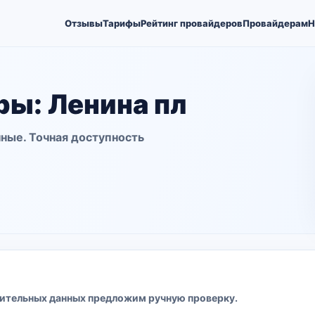
Отзывы
Тарифы
Рейтинг провайдеров
Провайдерам
Н
ы: Ленина пл
ные. Точная доступность
ительных данных предложим ручную проверку.