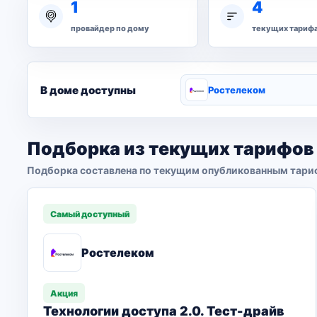
1
4
провайдер по дому
текущих тариф
В доме доступны
Ростелеком
Подборка из текущих тарифов
Подборка составлена по текущим опубликованным тари
Самый доступный
Ростелеком
Акция
Технологии доступа 2.0. Тест-драйв