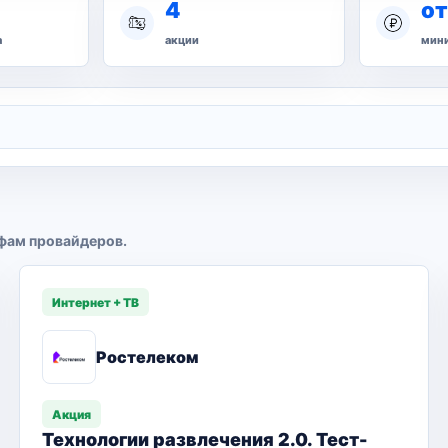
4
от
а
акции
мини
фам провайдеров.
Интернет + ТВ
Ростелеком
Акция
Технологии развлечения 2.0. Тест-