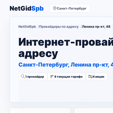
NetGid
Spb
Санкт-Петербург
NetGidSpb
Провайдеры по адресу
Ленина пр-кт, 48
Интернет-прова
адресу
Санкт-Петербург, Ленина пр-кт, 
1 провайдер
4 текущих тарифа
4 акции
Изменить адрес