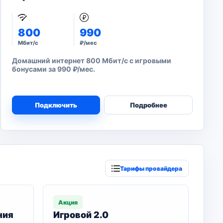
800
990
Мбит/с
₽/мес
Домашний интернет 800 Мбит/с с игровыми
бонусами за 990 ₽/мес.
Подключить
Подробнее
Тарифы провайдера
Акция
ния
Игровой 2.0