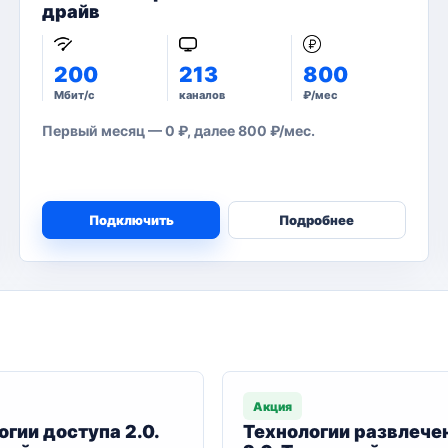
драйв
200
213
800
Мбит/с
каналов
₽/мес
Первый месяц — 0 ₽, далее 800 ₽/мес.
Подключить
Подробнее
Акция
огии доступа 2.0.
Технологии развлече