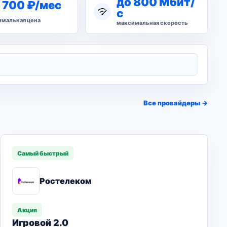
до 800 Мбит/
 700 ₽/мес
с
мальная цена
максимальная скорость
Все провайдеры →
Самый быстрый
Ростелеком
Акция
Игровой 2.0