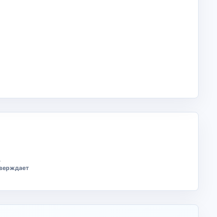
ь
тверждает