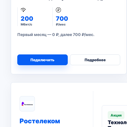
200
700
Мбит/с
₽/мес
Первый месяц — 0 ₽, далее 700 ₽/мес.
Подключить
Подробнее
Акция
Ростелеком
Технол