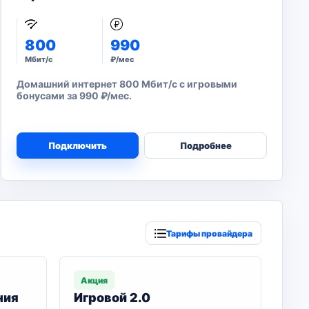
800
990
Мбит/с
₽/мес
Домашний интернет 800 Мбит/с с игровыми
бонусами за 990 ₽/мес.
Подключить
Подробнее
Тарифы провайдера
Акция
ния
Игровой 2.0