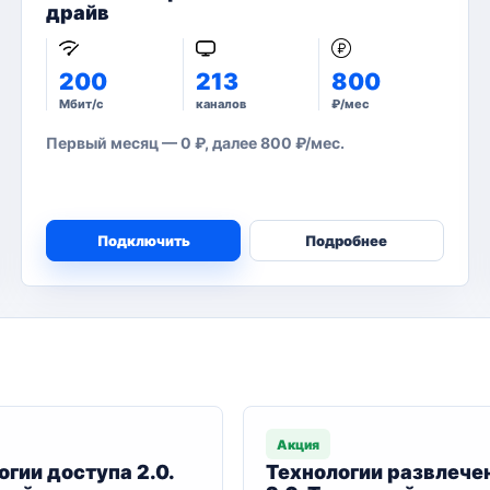
драйв
200
213
800
Мбит/с
каналов
₽/мес
Первый месяц — 0 ₽, далее 800 ₽/мес.
Подключить
Подробнее
Акция
огии доступа 2.0.
Технологии развлече