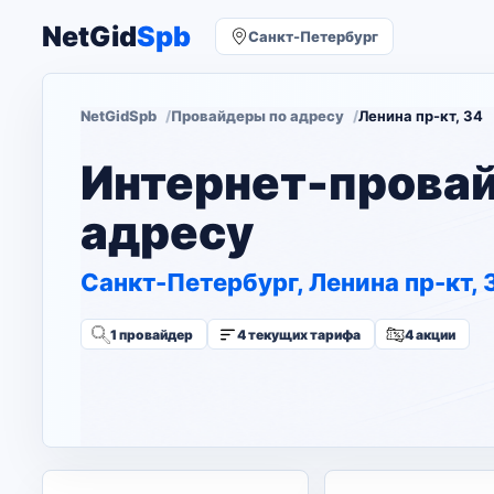
NetGid
Spb
Санкт-Петербург
NetGidSpb
Провайдеры по адресу
Ленина пр-кт, 34
Интернет-прова
адресу
Санкт-Петербург, Ленина пр-кт, 
1 провайдер
4 текущих тарифа
4 акции
Изменить адрес