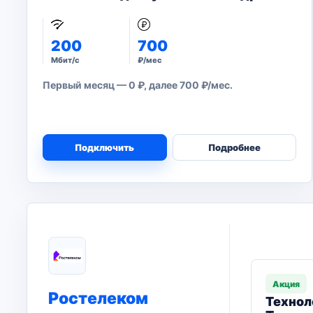
200
700
Мбит/с
₽/мес
Первый месяц — 0 ₽, далее 700 ₽/мес.
Подключить
Подробнее
Акция
Ростелеком
Технол