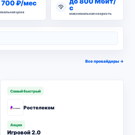
до 800 Мбит/
 700 ₽/мес
с
мальная цена
максимальная скорость
Все провайдеры →
Самый быстрый
Ростелеком
Акция
Игровой 2.0