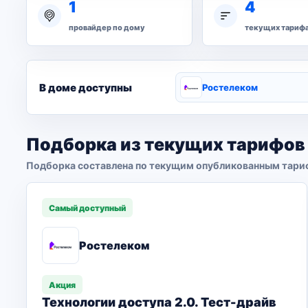
1
4
провайдер по дому
текущих тариф
В доме доступны
Ростелеком
Подборка из текущих тарифов
Подборка составлена по текущим опубликованным тари
Самый доступный
Ростелеком
Акция
Технологии доступа 2.0. Тест-драйв