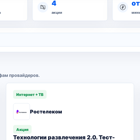
4
от
а
акции
мини
фам провайдеров.
Интернет + ТВ
Ростелеком
Акция
Технологии развлечения 2.0. Тест-