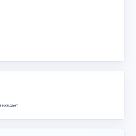
ь
тверждает