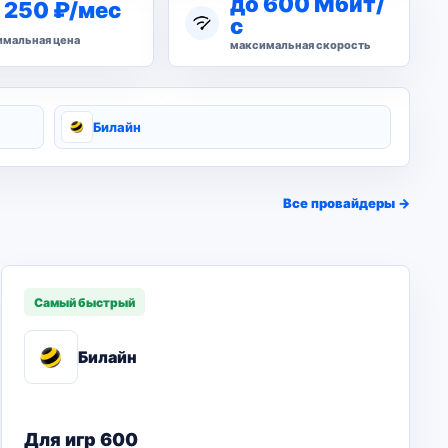
до 600 Мбит/
 250 ₽/мес
с
мальная цена
максимальная скорость
Билайн
Все провайдеры →
Самый быстрый
Билайн
Для игр 600