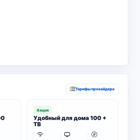
Тарифы провайдера
Акция
00
Удобный для дома 100 +
ТВ