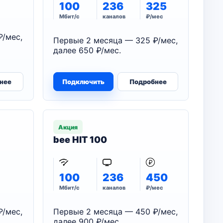
100
236
325
Мбит/с
каналов
₽/мес
₽/мес,
Первые 2 месяца — 325 ₽/мес,
далее 650 ₽/мес.
нее
Подключить
Подробнее
Акция
bee HIT 100
100
236
450
Мбит/с
каналов
₽/мес
₽/мес,
Первые 2 месяца — 450 ₽/мес,
далее 900 ₽/мес.