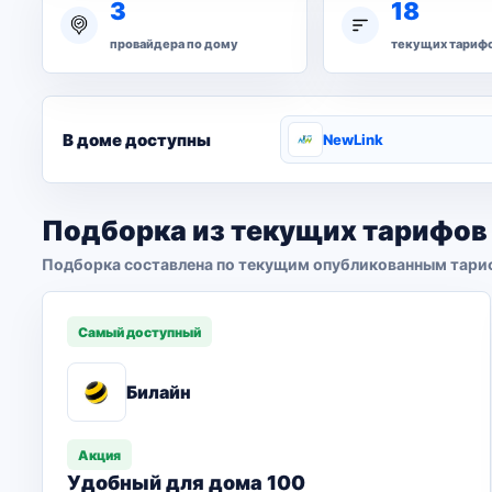
3
18
провайдера по дому
текущих тариф
В доме доступны
NewLink
Подборка из текущих тарифов
Подборка составлена по текущим опубликованным тари
Самый доступный
Билайн
Акция
Удобный для дома 100