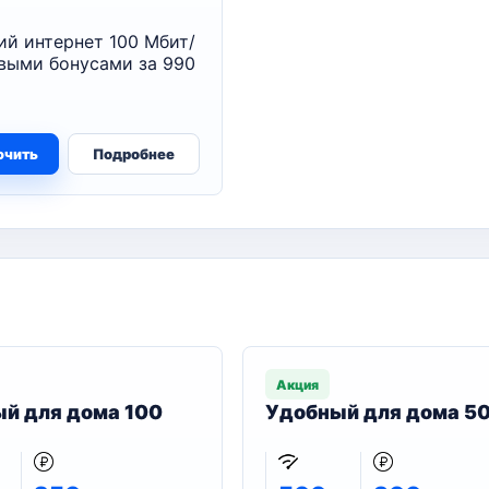
й интернет 100 Мбит/
овыми бонусами за 990
ючить
Подробнее
Акция
й для дома 100
Удобный для дома 5