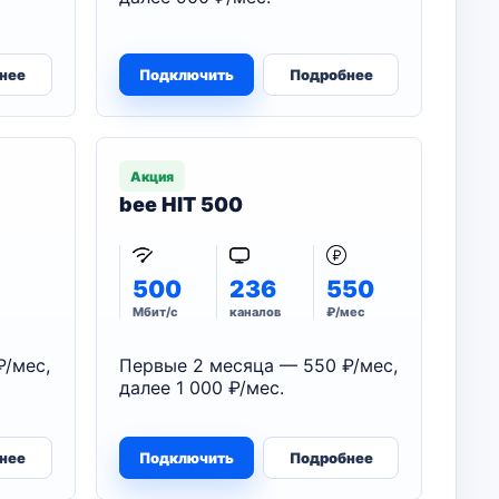
нее
Подключить
Подробнее
Акция
bee HIT 500
500
236
550
Мбит/с
каналов
₽/мес
₽/мес,
Первые 2 месяца — 550 ₽/мес,
далее 1 000 ₽/мес.
нее
Подключить
Подробнее