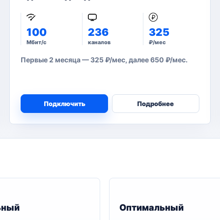
100
236
325
Мбит/с
каналов
₽/мес
Первые 2 месяца — 325 ₽/мес, далее 650 ₽/мес.
Подключить
Подробнее
ьный
Оптимальный