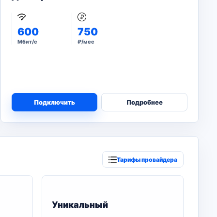
600
750
Мбит/с
₽/мес
Подключить
Подробнее
Тарифы провайдера
Уникальный