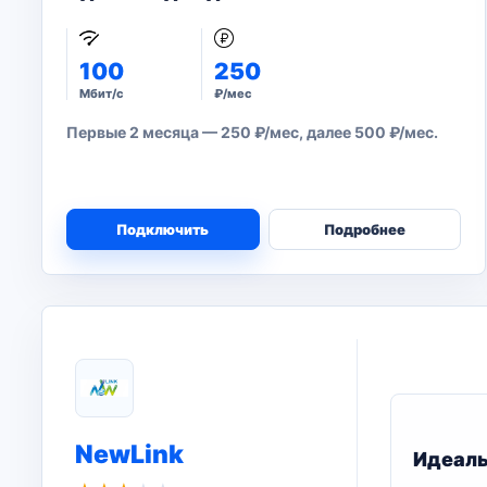
100
250
Мбит/с
₽/мес
Первые 2 месяца — 250 ₽/мес, далее 500 ₽/мес.
Подключить
Подробнее
NewLink
Идеал