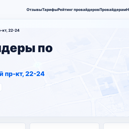
Отзывы
Тарифы
Рейтинг провайдеров
Провайдерам
Н
-кт, 22-24
йдеры по
 пр-кт, 22-24