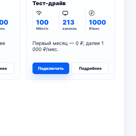
Тест-драйв
00
100
213
1000
мес
Мбит/с
каналов
₽/мес
ее
Первый месяц — 0 ₽, далее 1
000 ₽/мес.
нее
Подключить
Подробнее