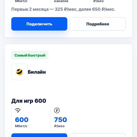
Мбит/с
каналов
₽/мес
Первые 2 месяца — 325 ₽/мес, далее 650 ₽/мес.
Подключить
Подробнее
Самый быстрый
Билайн
Для игр 600
600
750
Мбит/с
₽/мес