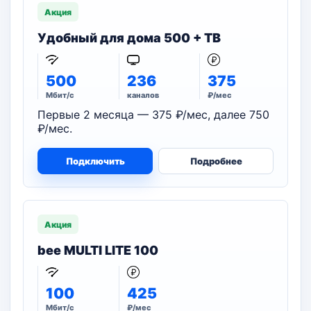
Акция
Удобный для дома 500 + ТВ
500
236
375
Мбит/с
каналов
₽/мес
Первые 2 месяца — 375 ₽/мес, далее 750
₽/мес.
Подключить
Подробнее
Акция
bee MULTI LITE 100
100
425
Мбит/с
₽/мес