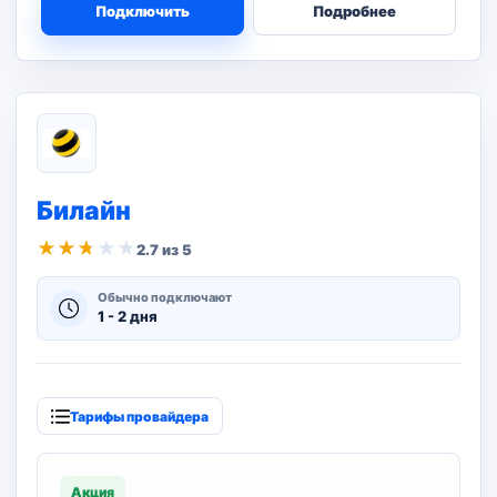
Подключить
Подробнее
Билайн
★
★
★
★
★
2.7 из 5
Обычно подключают
1 - 2 дня
Тарифы провайдера
Акция