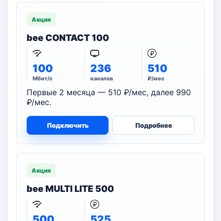
Акция
bee CONTACT 100
100
236
510
Мбит/с
каналов
₽/мес
Первые 2 месяца — 510 ₽/мес, далее 990
₽/мес.
Подключить
Подробнее
Акция
bee MULTI LITE 500
500
525