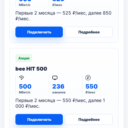
Мбит/с
₽/мес
Первые 2 месяца — 525 ₽/мес, далее 850
₽/мес.
Подключить
Подробнее
Акция
bee HIT 500
500
236
550
Мбит/с
каналов
₽/мес
Первые 2 месяца — 550 ₽/мес, далее 1
000 ₽/мес.
Подключить
Подробнее