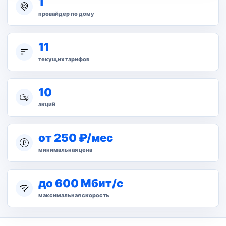
1
провайдер по дому
11
текущих тарифов
10
акций
от 250 ₽/мес
минимальная цена
до 600 Мбит/с
максимальная скорость