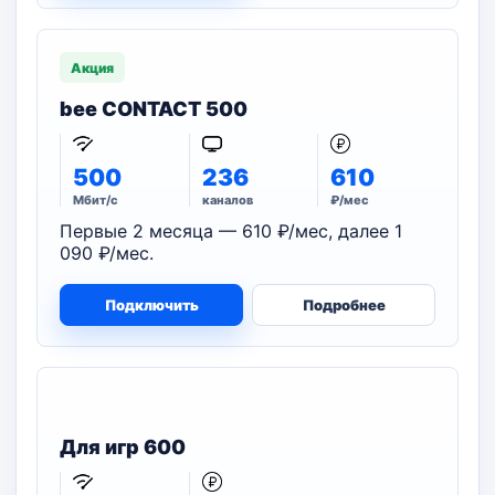
Акция
bee CONTACT 500
500
236
610
Мбит/с
каналов
₽/мес
Первые 2 месяца — 610 ₽/мес, далее 1
090 ₽/мес.
Подключить
Подробнее
Для игр 600