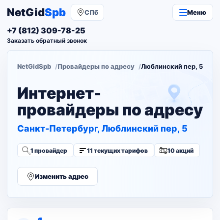
NetGid
Spb
СПб
Меню
+7 (812) 309-78-25
Заказать обратный звонок
NetGidSpb
Провайдеры по адресу
Люблинский пер, 5
Интернет-
провайдеры по адресу
Санкт-Петербург, Люблинский пер, 5
1 провайдер
11 текущих тарифов
10 акций
Изменить адрес