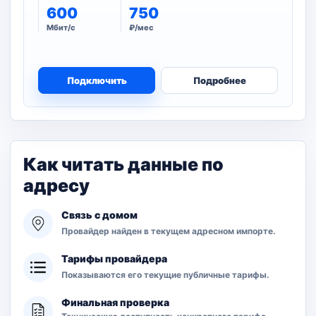
600
750
Мбит/с
₽/мес
Подключить
Подробнее
Как читать данные по
адресу
Связь с домом
Провайдер найден в текущем адресном импорте.
Тарифы провайдера
Показываются его текущие публичные тарифы.
Финальная проверка