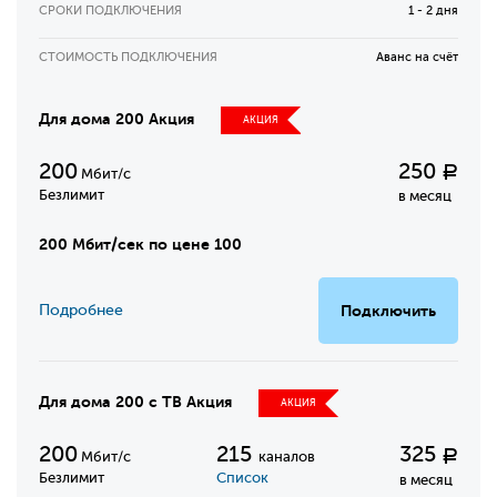
СРОКИ ПОДКЛЮЧЕНИЯ
1 - 2 дня
СТОИМОСТЬ ПОДКЛЮЧЕНИЯ
Аванс на счёт
Для дома 200 Акция
АКЦИЯ
200
250
Р
Мбит/с
Безлимит
в месяц
200 Мбит/сек по цене 100
Подробнее
Подключить
Для дома 200 с ТВ Акция
АКЦИЯ
200
215
325
Р
Мбит/с
каналов
Безлимит
Список
в месяц