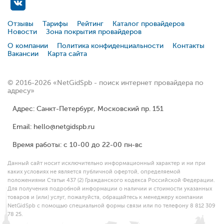
Отзывы
Тарифы
Рейтинг
Каталог провайдеров
Новости
Зона покрытия провайдеров
О компании
Политика конфиденциальности
Контакты
Вакансии
Карта сайта
© 2016-2026 «NetGidSpb - поиск интернет провайдера по
адресу»
Адрес: Санкт-Петербург, Московский пр. 151
Email: hello@netgidspb.ru
Время работы: с 10-00 до 22-00 пн-вс
Данный сайт носит исключительно информационный характер и ни при
каких условиях не является публичной офертой, определяемой
положениями Статьи 437 (2) Гражданского кодекса Российской Федерации.
Для получения подробной информации о наличии и стоимости указанных
товаров и (или) услуг, пожалуйста, обращайтесь к менеджеру компании
NetGidSpb с помощью специальной формы связи или по телефону 8 812 309
78 25.