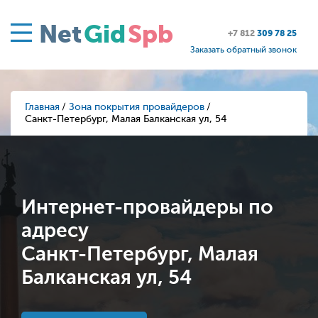
Net
Gid
Spb
+7 812
309 78 25
Заказать обратный звонок
Главная
Зона покрытия провайдеров
Санкт-Петербург, Малая Балканская ул, 54
Интернет-провайдеры по
адресу
Санкт-Петербург, Малая
Балканская ул, 54