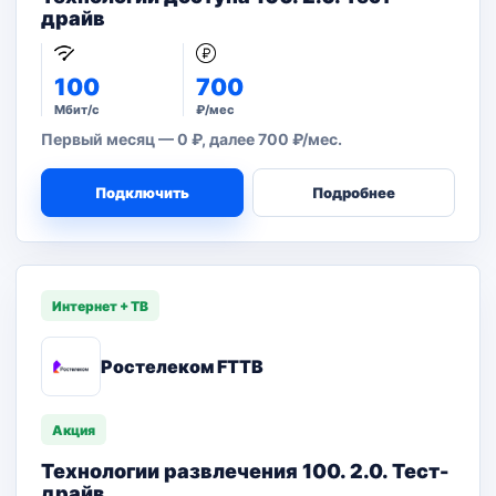
драйв
100
700
Мбит/с
₽/мес
Первый месяц — 0 ₽, далее 700 ₽/мес.
Подключить
Подробнее
Интернет + ТВ
Ростелеком FTTB
Акция
Технологии развлечения 100. 2.0. Тест-
драйв