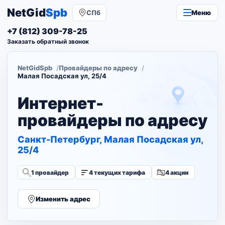
NetGid
Spb
СПб
Меню
+7 (812) 309-78-25
Заказать обратный звонок
NetGidSpb
Провайдеры по адресу
Малая Посадская ул, 25/4
Интернет-
провайдеры по адресу
Санкт-Петербург, Малая Посадская ул,
25/4
1 провайдер
4 текущих тарифа
4 акции
Изменить адрес