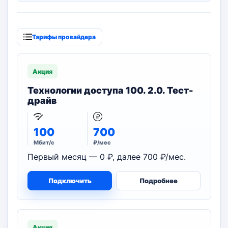
Тарифы провайдера
Акция
Технологии доступа 100. 2.0. Тест-
драйв
100
700
Мбит/с
₽/мес
Первый месяц — 0 ₽, далее 700 ₽/мес.
Подключить
Подробнее
Акция