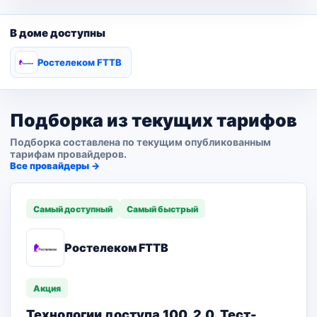
В доме доступны
Ростелеком FTTB
Подборка из текущих тарифов
Подборка составлена по текущим опубликованным
тарифам провайдеров.
Все провайдеры →
Самый доступный
Самый быстрый
Ростелеком FTTB
Акция
Технологии доступа 100. 2.0. Тест-