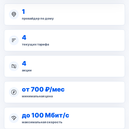
1
провайдер по дому
4
текущих тарифа
4
акции
от 700 ₽/мес
минимальная цена
до 100 Мбит/с
максимальная скорость