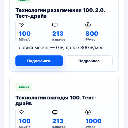
Технологии развлечения 100. 2.0.
Тест-драйв
100
213
800
Мбит/с
каналов
₽/мес
Первый месяц — 0 ₽, далее 800 ₽/мес.
Подключить
Подробнее
Акция
Технологии выгоды 100. Тест-
драйв
100
213
1000
Мбит/с
каналов
₽/мес